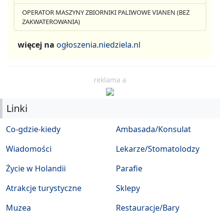
OPERATOR MASZYNY ZBIORNIKI PALIWOWE VIANEN (BEZ
ZAKWATEROWANIA)
więcej na
ogłoszenia.niedziela.nl
reklama a
Linki
Co-gdzie-kiedy
Ambasada/Konsulat
Wiadomości
Lekarze/Stomatolodzy
Życie w Holandii
Parafie
Atrakcje turystyczne
Sklepy
Muzea
Restauracje/Bary