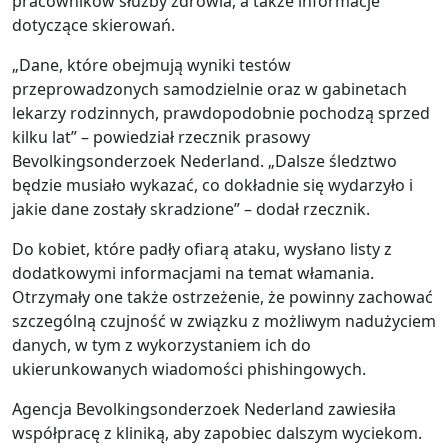
pracowników służby zdrowia, a także informacje
dotyczące skierowań.
„Dane, które obejmują wyniki testów
przeprowadzonych samodzielnie oraz w gabinetach
lekarzy rodzinnych, prawdopodobnie pochodzą sprzed
kilku lat” – powiedział rzecznik prasowy
Bevolkingsonderzoek Nederland. „Dalsze śledztwo
będzie musiało wykazać, co dokładnie się wydarzyło i
jakie dane zostały skradzione” – dodał rzecznik.
Do kobiet, które padły ofiarą ataku, wysłano listy z
dodatkowymi informacjami na temat włamania.
Otrzymały one także ostrzeżenie, że powinny zachować
szczególną czujność w związku z możliwym nadużyciem
danych, w tym z wykorzystaniem ich do
ukierunkowanych wiadomości phishingowych.
Agencja Bevolkingsonderzoek Nederland zawiesiła
współpracę z kliniką, aby zapobiec dalszym wyciekom.