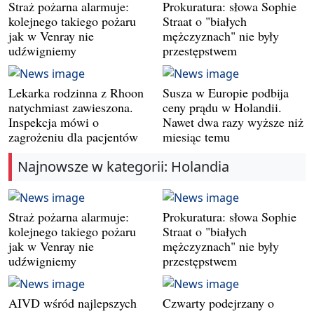
Straż pożarna alarmuje:
Prokuratura: słowa Sophie
kolejnego takiego pożaru
Straat o "białych
jak w Venray nie
mężczyznach" nie były
udźwigniemy
przestępstwem
Lekarka rodzinna z Rhoon
Susza w Europie podbija
natychmiast zawieszona.
ceny prądu w Holandii.
Inspekcja mówi o
Nawet dwa razy wyższe niż
zagrożeniu dla pacjentów
miesiąc temu
Najnowsze w kategorii: Holandia
Straż pożarna alarmuje:
Prokuratura: słowa Sophie
kolejnego takiego pożaru
Straat o "białych
jak w Venray nie
mężczyznach" nie były
udźwigniemy
przestępstwem
AIVD wśród najlepszych
Czwarty podejrzany o