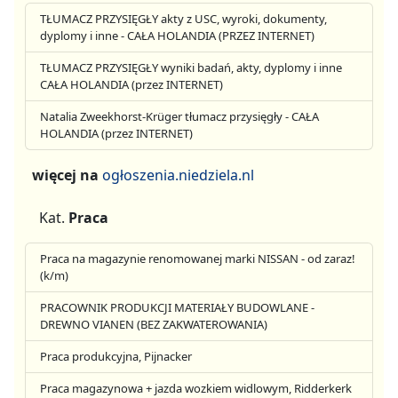
TŁUMACZ PRZYSIĘGŁY akty z USC, wyroki, dokumenty,
dyplomy i inne - CAŁA HOLANDIA (PRZEZ INTERNET)
TŁUMACZ PRZYSIĘGŁY wyniki badań, akty, dyplomy i inne
CAŁA HOLANDIA (przez INTERNET)
Natalia Zweekhorst-Krüger tłumacz przysięgły - CAŁA
HOLANDIA (przez INTERNET)
więcej na
ogłoszenia.niedziela.nl
Kat.
Praca
Praca na magazynie renomowanej marki NISSAN - od zaraz!
(k/m)
PRACOWNIK PRODUKCJI MATERIAŁY BUDOWLANE -
DREWNO VIANEN (BEZ ZAKWATEROWANIA)
Praca produkcyjna, Pijnacker
Praca magazynowa + jazda wozkiem widlowym, Ridderkerk