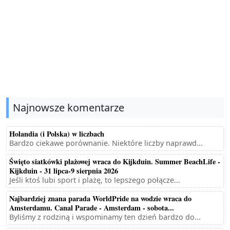
Najnowsze komentarze
Holandia (i Polska) w liczbach
Bardzo ciekawe porównanie. Niektóre liczby naprawd...
Święto siatkówki plażowej wraca do Kijkduin. Summer BeachLife -
Kijkduin - 31 lipca-9 sierpnia 2026
Jeśli ktoś lubi sport i plażę, to lepszego połącze...
Najbardziej znana parada WorldPride na wodzie wraca do
Amsterdamu. Canal Parade - Amsterdam - sobota...
Byliśmy z rodziną i wspominamy ten dzień bardzo do...