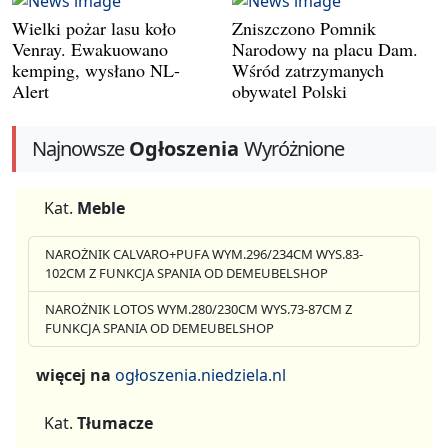
Wielki pożar lasu koło
Zniszczono Pomnik
Venray. Ewakuowano
Narodowy na placu Dam.
kemping, wysłano NL-
Wśród zatrzymanych
Alert
obywatel Polski
Najnowsze
Ogłoszenia
Wyróżnione
Kat.
Meble
NAROŻNIK CALVARO+PUFA WYM.296/234CM WYS.83-
102CM Z FUNKCJA SPANIA OD DEMEUBELSHOP
NAROŻNIK LOTOS WYM.280/230CM WYS.73-87CM Z
FUNKCJA SPANIA OD DEMEUBELSHOP
więcej na
ogłoszenia.niedziela.nl
Kat.
Tłumacze