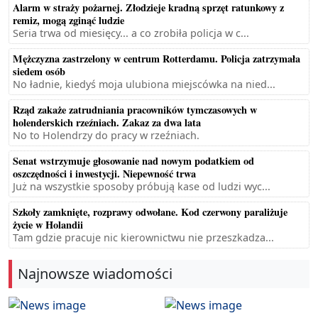
Alarm w straży pożarnej. Złodzieje kradną sprzęt ratunkowy z
remiz, mogą zginąć ludzie
Seria trwa od miesięcy... a co zrobiła policja w c...
Mężczyzna zastrzelony w centrum Rotterdamu. Policja zatrzymała
siedem osób
No ładnie, kiedyś moja ulubiona miejscówka na nied...
Rząd zakaże zatrudniania pracowników tymczasowych w
holenderskich rzeźniach. Zakaz za dwa lata
No to Holendrzy do pracy w rzeźniach.
Senat wstrzymuje głosowanie nad nowym podatkiem od
oszczędności i inwestycji. Niepewność trwa
Już na wszystkie sposoby próbują kase od ludzi wyc...
Szkoły zamknięte, rozprawy odwołane. Kod czerwony paraliżuje
życie w Holandii
Tam gdzie pracuje nic kierownictwu nie przeszkadza...
Najnowsze wiadomości