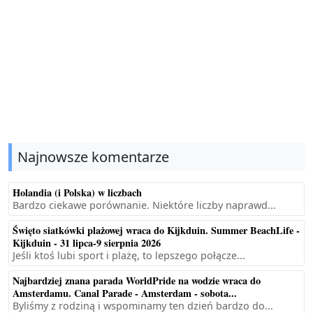
Najnowsze komentarze
Holandia (i Polska) w liczbach
Bardzo ciekawe porównanie. Niektóre liczby naprawd...
Święto siatkówki plażowej wraca do Kijkduin. Summer BeachLife -
Kijkduin - 31 lipca-9 sierpnia 2026
Jeśli ktoś lubi sport i plażę, to lepszego połącze...
Najbardziej znana parada WorldPride na wodzie wraca do
Amsterdamu. Canal Parade - Amsterdam - sobota...
Byliśmy z rodziną i wspominamy ten dzień bardzo do...