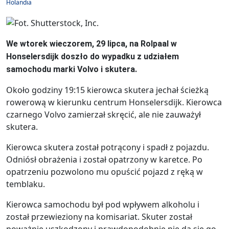
Holandia
We wtorek wieczorem, 29 lipca, na Rolpaal w
Honselersdijk doszło do wypadku z udziałem
samochodu marki Volvo i skutera.
Około godziny 19:15 kierowca skutera jechał ścieżką
rowerową w kierunku centrum Honselersdijk. Kierowca
czarnego Volvo zamierzał skręcić, ale nie zauważył
skutera.
Kierowca skutera został potrącony i spadł z pojazdu.
Odniósł obrażenia i został opatrzony w karetce. Po
opatrzeniu pozwolono mu opuścić pojazd z ręką w
temblaku.
Kierowca samochodu był pod wpływem alkoholu i
został przewieziony na komisariat. Skuter został
poważnie uszkodzony i prawdopodobnie nie da się go