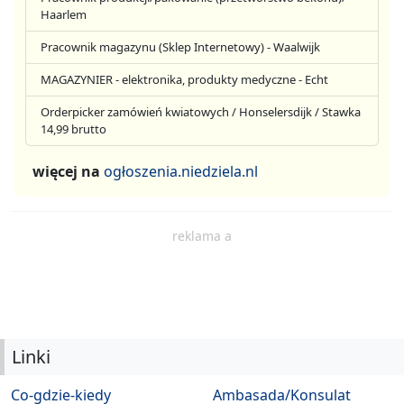
Haarlem
Pracownik magazynu (Sklep Internetowy) - Waalwijk
MAGAZYNIER - elektronika, produkty medyczne - Echt
Orderpicker zamówień kwiatowych / Honselersdijk / Stawka
14,99 brutto
więcej na
ogłoszenia.niedziela.nl
reklama a
Linki
Co-gdzie-kiedy
Ambasada/Konsulat