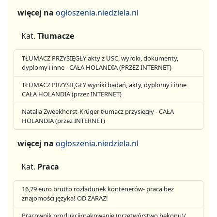
więcej na
ogłoszenia.niedziela.nl
Kat.
Tłumacze
TŁUMACZ PRZYSIĘGŁY akty z USC, wyroki, dokumenty,
dyplomy i inne - CAŁA HOLANDIA (PRZEZ INTERNET)
TŁUMACZ PRZYSIĘGŁY wyniki badań, akty, dyplomy i inne
CAŁA HOLANDIA (przez INTERNET)
Natalia Zweekhorst-Krüger tłumacz przysięgły - CAŁA
HOLANDIA (przez INTERNET)
więcej na
ogłoszenia.niedziela.nl
Kat.
Praca
16,79 euro brutto rozładunek kontenerów- praca bez
znajomości języka! OD ZARAZ!
Pracownik produkcji/pakowanie (przetwórstwo bekonu)/