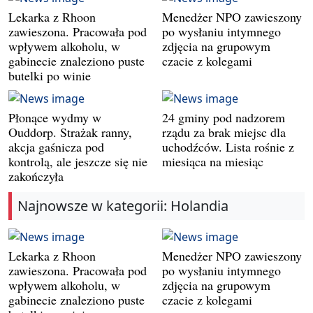
Lekarka z Rhoon
Menedżer NPO zawieszony
zawieszona. Pracowała pod
po wysłaniu intymnego
wpływem alkoholu, w
zdjęcia na grupowym
gabinecie znaleziono puste
czacie z kolegami
butelki po winie
Płonące wydmy w
24 gminy pod nadzorem
Ouddorp. Strażak ranny,
rządu za brak miejsc dla
akcja gaśnicza pod
uchodźców. Lista rośnie z
kontrolą, ale jeszcze się nie
miesiąca na miesiąc
zakończyła
Najnowsze w kategorii: Holandia
Lekarka z Rhoon
Menedżer NPO zawieszony
zawieszona. Pracowała pod
po wysłaniu intymnego
wpływem alkoholu, w
zdjęcia na grupowym
gabinecie znaleziono puste
czacie z kolegami