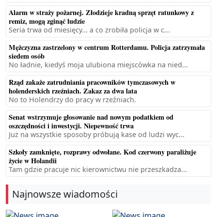
Alarm w straży pożarnej. Złodzieje kradną sprzęt ratunkowy z
remiz, mogą zginąć ludzie
Seria trwa od miesięcy... a co zrobiła policja w c...
Mężczyzna zastrzelony w centrum Rotterdamu. Policja zatrzymała
siedem osób
No ładnie, kiedyś moja ulubiona miejscówka na nied...
Rząd zakaże zatrudniania pracowników tymczasowych w
holenderskich rzeźniach. Zakaz za dwa lata
No to Holendrzy do pracy w rzeźniach.
Senat wstrzymuje głosowanie nad nowym podatkiem od
oszczędności i inwestycji. Niepewność trwa
Już na wszystkie sposoby próbują kase od ludzi wyc...
Szkoły zamknięte, rozprawy odwołane. Kod czerwony paraliżuje
życie w Holandii
Tam gdzie pracuje nic kierownictwu nie przeszkadza...
Najnowsze wiadomości