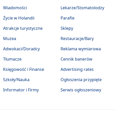
Wiadomości
Lekarze/Stomatolodzy
Życie w Holandii
Parafie
Atrakcje turystyczne
Sklepy
Muzea
Restauracje/Bary
Adwokaci/Doradcy
Reklama wymiarowa
Tłumacze
Cennik banerów
Księgowość i Finanse
Advertising rates
Szkoły/Nauka
Ogłoszenia przypięte
Informator i Firmy
Serwis ogłoszeniowy