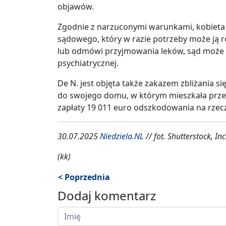
objawów.
Zgodnie z narzuconymi warunkami, kobieta m
sądowego, który w razie potrzeby może ją 
lub odmówi przyjmowania leków, sąd może n
psychiatrycznej.
De N. jest objęta także zakazem zbliżania s
do swojego domu, w którym mieszkała przez
zapłaty 19 011 euro odszkodowania na rzecz
30.07.2025
Niedziela.NL
// fot. Shutterstock, Inc
(kk)
< Poprzednia
Dodaj komentarz