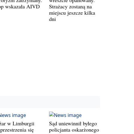
op wskazała AIVD
Strażacy zostaną na
miejscu jeszcze kilka
dni
żar w Limburgii
Sąd uniewinnił byłego
przestrzenia się
policjanta oskarżonego