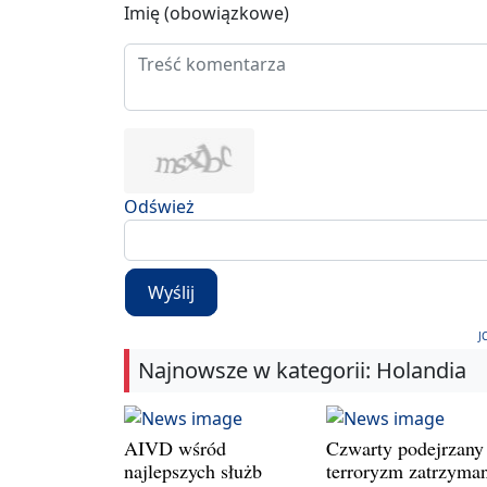
Imię (obowiązkowe)
Odśwież
Wyślij
J
Najnowsze w kategorii: Holandia
AIVD wśród
Czwarty podejrzany
najlepszych służb
terroryzm zatrzyman