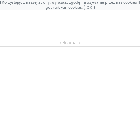
OL] Korzystając z naszej strony, wyrażasz zgodę na używanie przez nas cookie
gebruik van cookies.
OK
reklama a