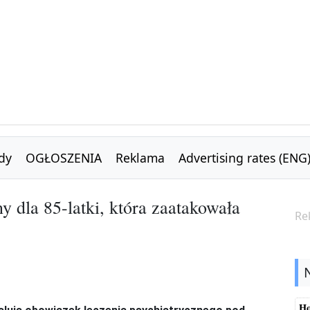
dy
OGŁOSZENIA
Reklama
Advertising rates (ENG
y dla 85-latki, która zaatakowała
Re
Ho