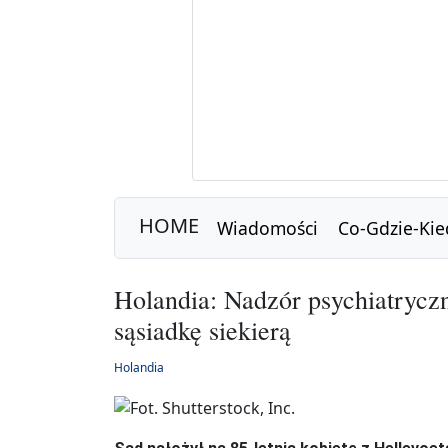
HOME
Wiadomości
Co-Gdzie-Kie
Holandia: Nadzór psychiatryczn
sąsiadkę siekierą
Holandia