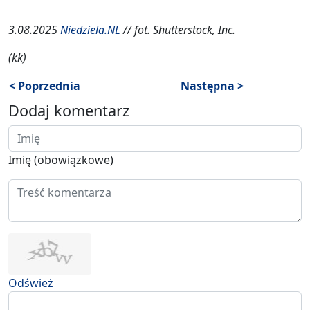
3.08.2025
Niedziela.NL
// fot. Shutterstock, Inc.
(kk)
< Poprzednia
Następna >
Dodaj komentarz
Imię (obowiązkowe)
Odśwież