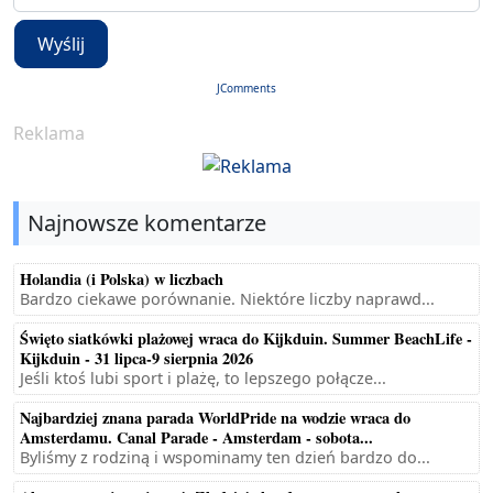
Wyślij
JComments
Reklama
Najnowsze komentarze
Holandia (i Polska) w liczbach
Bardzo ciekawe porównanie. Niektóre liczby naprawd...
Święto siatkówki plażowej wraca do Kijkduin. Summer BeachLife -
Kijkduin - 31 lipca-9 sierpnia 2026
Jeśli ktoś lubi sport i plażę, to lepszego połącze...
Najbardziej znana parada WorldPride na wodzie wraca do
Amsterdamu. Canal Parade - Amsterdam - sobota...
Byliśmy z rodziną i wspominamy ten dzień bardzo do...