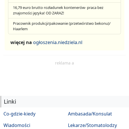
16,79 euro brutto rozładunek kontenerów- praca bez
znajomości języka! OD ZARAZ!
Pracownik produkcji/pakowanie (przetwórstwo bekonu)/
Haarlem
więcej na
ogłoszenia.niedziela.nl
reklama a
Linki
Co-gdzie-kiedy
Ambasada/Konsulat
Wiadomości
Lekarze/Stomatolodzy