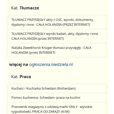
Kat.
Tłumacze
TŁUMACZ PRZYSIĘGŁY akty z USC, wyroki, dokumenty,
dyplomy i inne - CAŁA HOLANDIA (PRZEZ INTERNET)
TŁUMACZ PRZYSIĘGŁY wyniki badań, akty, dyplomy i inne
CAŁA HOLANDIA (przez INTERNET)
Natalia Zweekhorst-Krüger tłumacz przysięgły - CAŁA
HOLANDIA (przez INTERNET)
więcej na
ogłoszenia.niedziela.nl
Kat.
Praca
Kucharz / Kucharka Schiedam (Rotterdam)
Pomoc kuchenna- Schiedam- praca na kuchni
Pracownik magazynu z odzieżą marki ONLY - wysokie
tygodniówki, PRACA OD ZARAZ!! (K/M)