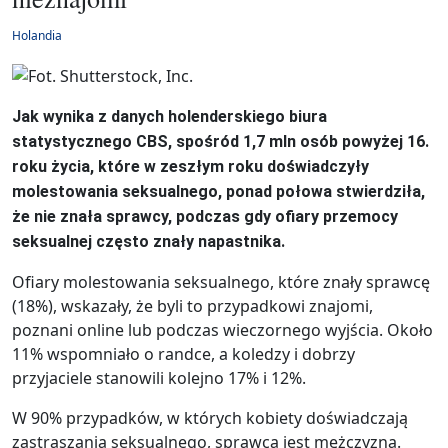
Holandia
Jak wynika z danych holenderskiego biura
statystycznego CBS, spośród 1,7 mln osób powyżej 16.
roku życia, które w zeszłym roku doświadczyły
molestowania seksualnego, ponad połowa stwierdziła,
że nie znała sprawcy, podczas gdy ofiary przemocy
seksualnej często znały napastnika.
Ofiary molestowania seksualnego, które znały sprawcę
(18%), wskazały, że byli to przypadkowi znajomi,
poznani online lub podczas wieczornego wyjścia. Około
11% wspomniało o randce, a koledzy i dobrzy
przyjaciele stanowili kolejno 17% i 12%.
W 90% przypadków, w których kobiety doświadczają
zastraszania seksualnego, sprawcą jest mężczyzna.