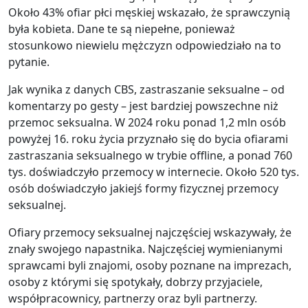
Około 43% ofiar płci męskiej wskazało, że sprawczynią
była kobieta. Dane te są niepełne, ponieważ
stosunkowo niewielu mężczyzn odpowiedziało na to
pytanie.
Jak wynika z danych CBS, zastraszanie seksualne – od
komentarzy po gesty – jest bardziej powszechne niż
przemoc seksualna. W 2024 roku ponad 1,2 mln osób
powyżej 16. roku życia przyznało się do bycia ofiarami
zastraszania seksualnego w trybie offline, a ponad 760
tys. doświadczyło przemocy w internecie. Około 520 tys.
osób doświadczyło jakiejś formy fizycznej przemocy
seksualnej.
Ofiary przemocy seksualnej najczęściej wskazywały, że
znały swojego napastnika. Najczęściej wymienianymi
sprawcami byli znajomi, osoby poznane na imprezach,
osoby z którymi się spotykały, dobrzy przyjaciele,
współpracownicy, partnerzy oraz byli partnerzy.