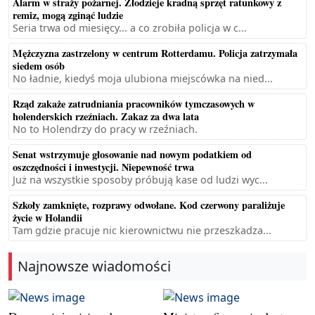
Alarm w straży pożarnej. Złodzieje kradną sprzęt ratunkowy z
remiz, mogą zginąć ludzie
Seria trwa od miesięcy... a co zrobiła policja w c...
Mężczyzna zastrzelony w centrum Rotterdamu. Policja zatrzymała
siedem osób
No ładnie, kiedyś moja ulubiona miejscówka na nied...
Rząd zakaże zatrudniania pracowników tymczasowych w
holenderskich rzeźniach. Zakaz za dwa lata
No to Holendrzy do pracy w rzeźniach.
Senat wstrzymuje głosowanie nad nowym podatkiem od
oszczędności i inwestycji. Niepewność trwa
Już na wszystkie sposoby próbują kase od ludzi wyc...
Szkoły zamknięte, rozprawy odwołane. Kod czerwony paraliżuje
życie w Holandii
Tam gdzie pracuje nic kierownictwu nie przeszkadza...
Najnowsze wiadomości