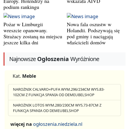
Europy. Holendrzy na
wskazała AIVD
podium rankingu
Pożar w Limburgii
Nowa fala oszustw w
wreszcie opanowany.
Holandii. Podszywają się
Strażacy zostaną na miejscu
pod gminy i naciągają
jeszcze kilka dni
właścicieli domów
Najnowsze
Ogłoszenia
Wyróżnione
Kat.
Meble
NAROŻNIK CALVARO+PUFA WYM.296/234CM WYS.83-
102CM Z FUNKCJA SPANIA OD DEMEUBELSHOP
NAROŻNIK LOTOS WYM.280/230CM WYS.73-87CM Z
FUNKCJA SPANIA OD DEMEUBELSHOP
więcej na
ogłoszenia.niedziela.nl