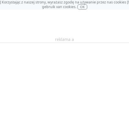
OL] Korzystając z naszej strony, wyrażasz zgodę na używanie przez nas cookie
gebruik van cookies.
OK
reklama a