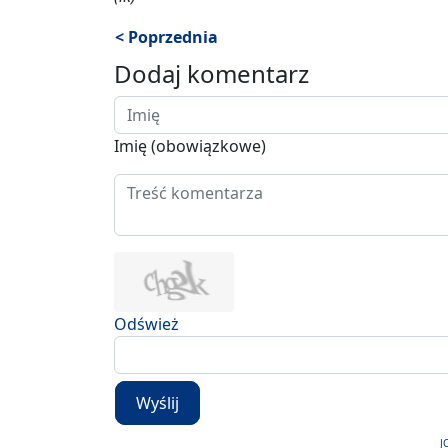
< Poprzednia
Dodaj komentarz
Imię (obowiązkowe)
Odśwież
Wyślij
J