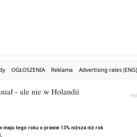
dy
OGŁOSZENIA
Reklama
Advertising rates (ENG
niał - ale nie w Holandii
Re
 w maju tego roku o prawie 13% niższa niż rok
.