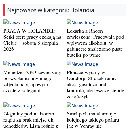
Najnowsze w kategorii: Holandia
PRACA W HOLANDII:
Lekarka z Rhoon
Setki ofert pracy czekają na
zawieszona. Pracowała pod
Ciebie – sobota 8 sierpnia
wpływem alkoholu, w
2026
gabinecie znaleziono puste
butelki po winie
Menedżer NPO zawieszony
Płonące wydmy w
po wysłaniu intymnego
Ouddorp. Strażak ranny,
zdjęcia na grupowym
akcja gaśnicza pod
czacie z kolegami
kontrolą, ale jeszcze się nie
zakończyła
24 gminy pod nadzorem
Straż pożarna alarmuje:
rządu za brak miejsc dla
kolejnego takiego pożaru
uchodźców. Lista rośnie z
jak w Venray nie