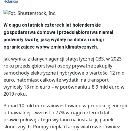
Holandia
W ciągu ostatnich czterech lat holenderskie
gospodarstwa domowe i przedsiębiorstwa niemal
podwoiły kwotę, jaką wydały na dobra i usługi
ograniczające wpływ zmian klimatycznych.
Jak wynika z danych agencji statystycznej CBS, w 2023
roku przedsiębiorstwa i osoby prywatne zakupiły
samochody elektryczne i hybrydowe o wartości 12 mld
euro, natomiast całkowite wydatki na transport
wyniosły 18 mld euro – w porównaniu z 8,9 mld euro w
2019 roku.
Ponad 10 mld euro zainwestowano w produkcję energii
odnawialnej – wzrost o 77% w ciągu czterech lat –
prawie połowę z tego wydano na instalację paneli
słonecznych. Pompy ciepła i farmy wiatrowe również