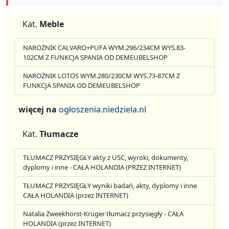
Kat.
Meble
NAROŻNIK CALVARO+PUFA WYM.296/234CM WYS.83-
102CM Z FUNKCJA SPANIA OD DEMEUBELSHOP
NAROŻNIK LOTOS WYM.280/230CM WYS.73-87CM Z
FUNKCJA SPANIA OD DEMEUBELSHOP
więcej na
ogłoszenia.niedziela.nl
Kat.
Tłumacze
TŁUMACZ PRZYSIĘGŁY akty z USC, wyroki, dokumenty,
dyplomy i inne - CAŁA HOLANDIA (PRZEZ INTERNET)
TŁUMACZ PRZYSIĘGŁY wyniki badań, akty, dyplomy i inne
CAŁA HOLANDIA (przez INTERNET)
Natalia Zweekhorst-Krüger tłumacz przysięgły - CAŁA
HOLANDIA (przez INTERNET)