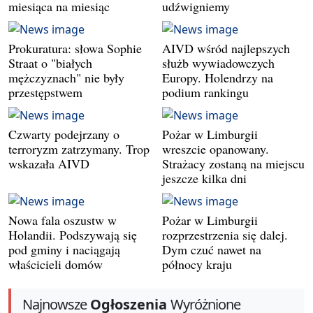
miesiąca na miesiąc
udźwigniemy
Prokuratura: słowa Sophie
AIVD wśród najlepszych
Straat o "białych
służb wywiadowczych
mężczyznach" nie były
Europy. Holendrzy na
przestępstwem
podium rankingu
Czwarty podejrzany o
Pożar w Limburgii
terroryzm zatrzymany. Trop
wreszcie opanowany.
wskazała AIVD
Strażacy zostaną na miejscu
jeszcze kilka dni
Nowa fala oszustw w
Pożar w Limburgii
Holandii. Podszywają się
rozprzestrzenia się dalej.
pod gminy i naciągają
Dym czuć nawet na
właścicieli domów
północy kraju
Najnowsze
Ogłoszenia
Wyróżnione