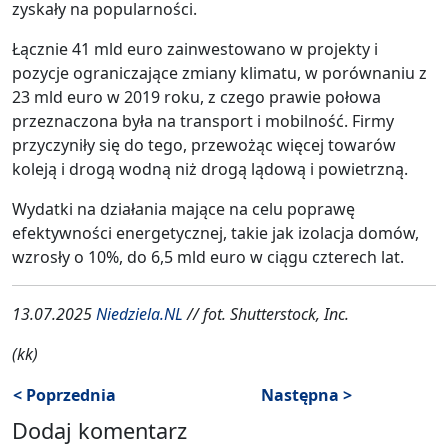
zyskały na popularności.
Łącznie 41 mld euro zainwestowano w projekty i
pozycje ograniczające zmiany klimatu, w porównaniu z
23 mld euro w 2019 roku, z czego prawie połowa
przeznaczona była na transport i mobilność. Firmy
przyczyniły się do tego, przewożąc więcej towarów
koleją i drogą wodną niż drogą lądową i powietrzną.
Wydatki na działania mające na celu poprawę
efektywności energetycznej, takie jak izolacja domów,
wzrosły o 10%, do 6,5 mld euro w ciągu czterech lat.
13.07.2025
Niedziela.NL
// fot. Shutterstock, Inc.
(kk)
< Poprzednia
Następna >
Dodaj komentarz