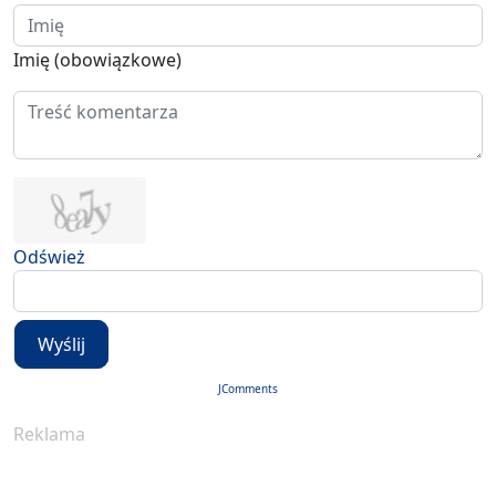
Imię (obowiązkowe)
Odśwież
Wyślij
JComments
Reklama