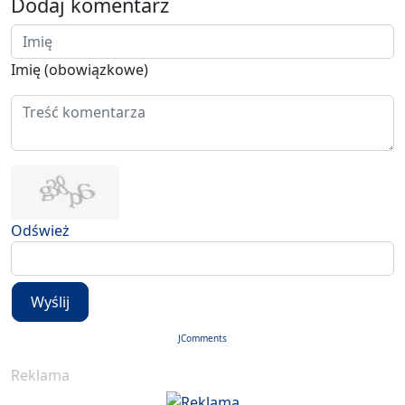
Dodaj komentarz
Imię (obowiązkowe)
Odśwież
Wyślij
JComments
Reklama