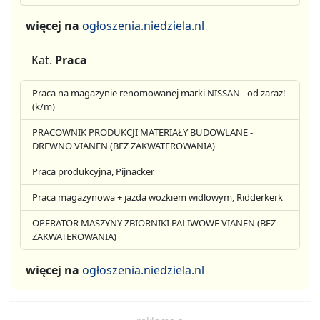
więcej na
ogłoszenia.niedziela.nl
Kat.
Praca
Praca na magazynie renomowanej marki NISSAN - od zaraz!
(k/m)
PRACOWNIK PRODUKCJI MATERIAŁY BUDOWLANE -
DREWNO VIANEN (BEZ ZAKWATEROWANIA)
Praca produkcyjna, Pijnacker
Praca magazynowa + jazda wozkiem widlowym, Ridderkerk
OPERATOR MASZYNY ZBIORNIKI PALIWOWE VIANEN (BEZ
ZAKWATEROWANIA)
więcej na
ogłoszenia.niedziela.nl