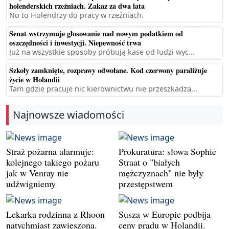
holenderskich rzeźniach. Zakaz za dwa lata
No to Holendrzy do pracy w rzeźniach.
Senat wstrzymuje głosowanie nad nowym podatkiem od
oszczędności i inwestycji. Niepewność trwa
Już na wszystkie sposoby próbują kase od ludzi wyc...
Szkoły zamknięte, rozprawy odwołane. Kod czerwony paraliżuje
życie w Holandii
Tam gdzie pracuje nic kierownictwu nie przeszkadza...
Najnowsze wiadomości
Straż pożarna alarmuje:
Prokuratura: słowa Sophie
kolejnego takiego pożaru
Straat o "białych
jak w Venray nie
mężczyznach" nie były
udźwigniemy
przestępstwem
Lekarka rodzinna z Rhoon
Susza w Europie podbija
natychmiast zawieszona.
ceny prądu w Holandii.