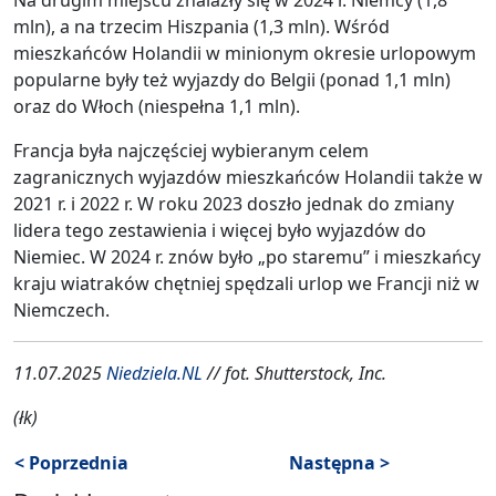
mln), a na trzecim Hiszpania (1,3 mln). Wśród
mieszkańców Holandii w minionym okresie urlopowym
popularne były też wyjazdy do Belgii (ponad 1,1 mln)
oraz do Włoch (niespełna 1,1 mln).
Francja była najczęściej wybieranym celem
zagranicznych wyjazdów mieszkańców Holandii także w
2021 r. i 2022 r. W roku 2023 doszło jednak do zmiany
lidera tego zestawienia i więcej było wyjazdów do
Niemiec. W 2024 r. znów było „po staremu” i mieszkańcy
kraju wiatraków chętniej spędzali urlop we Francji niż w
Niemczech.
11.07.2025
Niedziela.NL
// fot. Shutterstock, Inc.
(łk)
< Poprzednia
Następna >