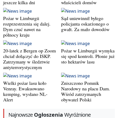
jeszcze kilka dni
właścicieli domów
Pożar w Limburgii
Sąd uniewinnił byłego
rozprzestrzenia się dalej.
policjanta oskarżonego o
Dym czuć nawet na
gwałt. Za mało dowodów
północy kraju
20-latek z Bergen op Zoom
Pożar w Limburgii wymyka
chciał dołączyć do ISKP.
się spod kontroli. Płonie już
Zatrzymany w śledztwie
sto hektarów lasu
antyterrorystycznym
Wielki pożar lasu koło
Zniszczono Pomnik
Venray. Ewakuowano
Narodowy na placu Dam.
kemping, wysłano NL-
Wśród zatrzymanych
Alert
obywatel Polski
Najnowsze
Ogłoszenia
Wyróżnione