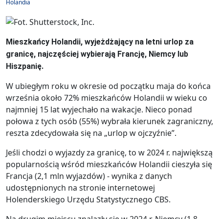
Holandia
Mieszkańcy Holandii, wyjeżdżający na letni urlop za
granicę, najczęściej wybierają Francję, Niemcy lub
Hiszpanię.
W ubiegłym roku w okresie od początku maja do końca
września około 72% mieszkańców Holandii w wieku co
najmniej 15 lat wyjechało na wakacje. Nieco ponad
połowa z tych osób (55%) wybrała kierunek zagraniczny,
reszta zdecydowała się na „urlop w ojczyźnie”.
Jeśli chodzi o wyjazdy za granicę, to w 2024 r. największą
popularnością wśród mieszkańców Holandii cieszyła się
Francja (2,1 mln wyjazdów) - wynika z danych
udostępnionych na stronie internetowej
Holenderskiego Urzędu Statystycznego CBS.
Na drugim miejscu znalazły się w 2024 r. Niemcy (1,8