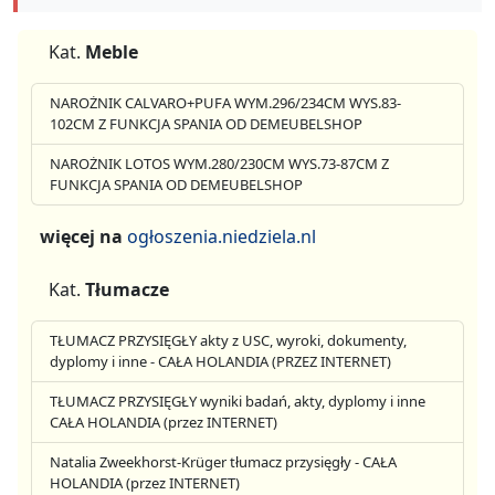
Kat.
Meble
NAROŻNIK CALVARO+PUFA WYM.296/234CM WYS.83-
102CM Z FUNKCJA SPANIA OD DEMEUBELSHOP
NAROŻNIK LOTOS WYM.280/230CM WYS.73-87CM Z
FUNKCJA SPANIA OD DEMEUBELSHOP
więcej na
ogłoszenia.niedziela.nl
Kat.
Tłumacze
TŁUMACZ PRZYSIĘGŁY akty z USC, wyroki, dokumenty,
dyplomy i inne - CAŁA HOLANDIA (PRZEZ INTERNET)
TŁUMACZ PRZYSIĘGŁY wyniki badań, akty, dyplomy i inne
CAŁA HOLANDIA (przez INTERNET)
Natalia Zweekhorst-Krüger tłumacz przysięgły - CAŁA
HOLANDIA (przez INTERNET)