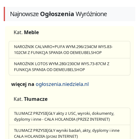
Najnowsze
Ogłoszenia
Wyróżnione
Kat.
Meble
NAROŻNIK CALVARO+PUFA WYM.296/234CM WYS.83-
102CM Z FUNKCJA SPANIA OD DEMEUBELSHOP
NAROŻNIK LOTOS WYM.280/230CM WYS.73-87CM Z
FUNKCJA SPANIA OD DEMEUBELSHOP
więcej na
ogłoszenia.niedziela.nl
Kat.
Tłumacze
TŁUMACZ PRZYSIĘGŁY akty z USC, wyroki, dokumenty,
dyplomy i inne - CAŁA HOLANDIA (PRZEZ INTERNET)
TŁUMACZ PRZYSIĘGŁY wyniki badań, akty, dyplomy i inne
CAŁA HOLANDIA (przez INTERNET)