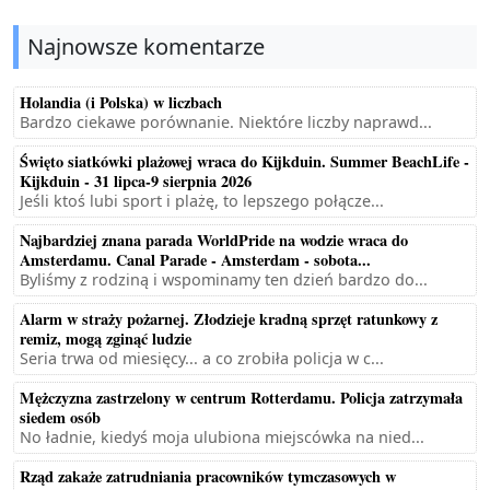
Najnowsze komentarze
Holandia (i Polska) w liczbach
Bardzo ciekawe porównanie. Niektóre liczby naprawd...
Święto siatkówki plażowej wraca do Kijkduin. Summer BeachLife -
Kijkduin - 31 lipca-9 sierpnia 2026
Jeśli ktoś lubi sport i plażę, to lepszego połącze...
Najbardziej znana parada WorldPride na wodzie wraca do
Amsterdamu. Canal Parade - Amsterdam - sobota...
Byliśmy z rodziną i wspominamy ten dzień bardzo do...
Alarm w straży pożarnej. Złodzieje kradną sprzęt ratunkowy z
remiz, mogą zginąć ludzie
Seria trwa od miesięcy... a co zrobiła policja w c...
Mężczyzna zastrzelony w centrum Rotterdamu. Policja zatrzymała
siedem osób
No ładnie, kiedyś moja ulubiona miejscówka na nied...
Rząd zakaże zatrudniania pracowników tymczasowych w