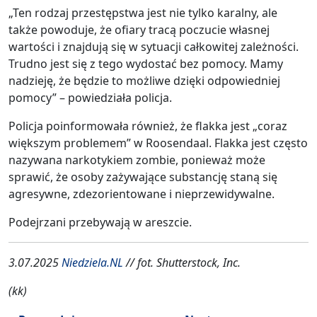
„Ten rodzaj przestępstwa jest nie tylko karalny, ale
także powoduje, że ofiary tracą poczucie własnej
wartości i znajdują się w sytuacji całkowitej zależności.
Trudno jest się z tego wydostać bez pomocy. Mamy
nadzieję, że będzie to możliwe dzięki odpowiedniej
pomocy” – powiedziała policja.
Policja poinformowała również, że flakka jest „coraz
większym problemem” w Roosendaal. Flakka jest często
nazywana narkotykiem zombie, ponieważ może
sprawić, że osoby zażywające substancję staną się
agresywne, zdezorientowane i nieprzewidywalne.
Podejrzani przebywają w areszcie.
3.07.2025
Niedziela.NL
// fot. Shutterstock, Inc.
(kk)