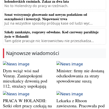
holenderskich rzeźniach. Zakaz za dwa lata
No to Holendrzy do pracy w rzeźniach.
Senat wstrzymuje głosowanie nad nowym podatkiem od
oszczędności i inwestycji. Niepewność trwa
Już na wszystkie sposoby próbują kase od ludzi wyc...
Szkoły zamknięte, rozprawy odwołane. Kod czerwony paraliżuje
życie w Holandii
Tam gdzie pracuje nic kierownictwu nie przeszkadza...
Najnowsze wiadomości
Dym wciąż wisi nad
Minister: firmy nie dostaną
Venray. Zaniepokojeni
odszkodowania za straty
mieszkańcy dzwonią pod
spowodowane suszą
112, strażacy uspokajają
PRACA W HOLANDII:
Lekarka z Rhoon
Setki ofert pracy czekają na
zawieszona. Pracowała pod