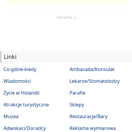
reklama a
Linki
Co-gdzie-kiedy
Ambasada/Konsulat
Wiadomości
Lekarze/Stomatolodzy
Życie w Holandii
Parafie
Atrakcje turystyczne
Sklepy
Muzea
Restauracje/Bary
Adwokaci/Doradcy
Reklama wymiarowa