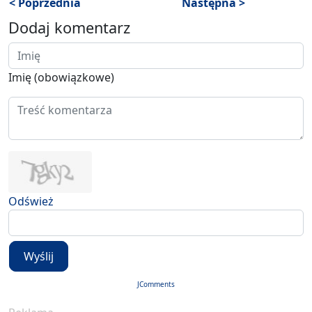
< Poprzednia
Następna >
Dodaj komentarz
Imię (obowiązkowe)
Odśwież
Wyślij
JComments