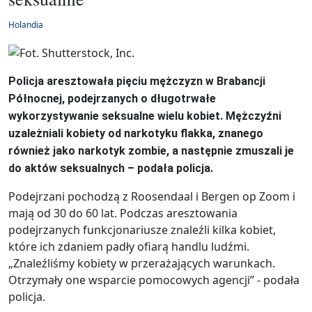
Holandia
Policja aresztowała pięciu mężczyzn w Brabancji
Północnej, podejrzanych o długotrwałe
wykorzystywanie seksualne wielu kobiet. Mężczyźni
uzależniali kobiety od narkotyku flakka, znanego
również jako narkotyk zombie, a następnie zmuszali je
do aktów seksualnych – podała policja.
Podejrzani pochodzą z Roosendaal i Bergen op Zoom i
mają od 30 do 60 lat. Podczas aresztowania
podejrzanych funkcjonariusze znaleźli kilka kobiet,
które ich zdaniem padły ofiarą handlu ludźmi.
„Znaleźliśmy kobiety w przerażających warunkach.
Otrzymały one wsparcie pomocowych agencji” - podała
policja.