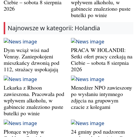
Ciebie – sobota 8 sierpnia
wpływem alkoholu, w
2026
gabinecie znaleziono puste
butelki po winie
Najnowsze w kategorii: Holandia
Dym wciąż wisi nad
PRACA W HOLANDII:
Venray. Zaniepokojeni
Setki ofert pracy czekają na
mieszkańcy dzwonią pod
Ciebie – sobota 8 sierpnia
112, strażacy uspokajają
2026
Lekarka z Rhoon
Menedżer NPO zawieszony
zawieszona. Pracowała pod
po wysłaniu intymnego
wpływem alkoholu, w
zdjęcia na grupowym
gabinecie znaleziono puste
czacie z kolegami
butelki po winie
Płonące wydmy w
24 gminy pod nadzorem