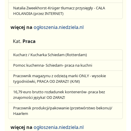
Natalia Zweekhorst-Krüger tłumacz przysięgły - CAŁA
HOLANDIA (przez INTERNET)
więcej na
ogłoszenia.niedziela.nl
Kat.
Praca
Kucharz / Kucharka Schiedam (Rotterdam)
Pomoc kuchenna- Schiedam- praca na kuchni
Pracownik magazynu z odzieżą marki ONLY - wysokie
tygodniówki, PRACA OD ZARAZ!! (K/M)
16,79 euro brutto rozładunek kontenerów- praca bez
znajomości języka! OD ZARAZ!
Pracownik produkcji/pakowanie (przetwórstwo bekonu)/
Haarlem
więcej na
ogłoszenia.niedziela.nl