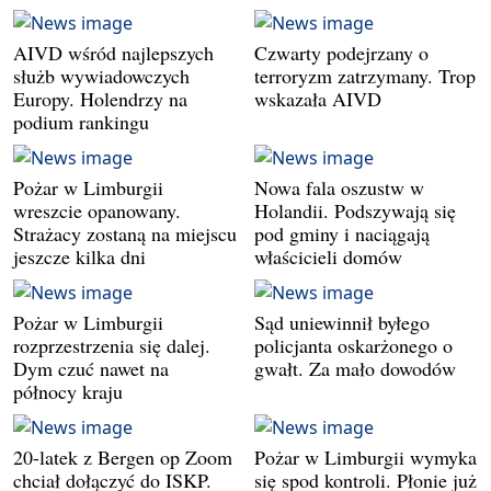
AIVD wśród najlepszych
Czwarty podejrzany o
służb wywiadowczych
terroryzm zatrzymany. Trop
Europy. Holendrzy na
wskazała AIVD
podium rankingu
Pożar w Limburgii
Nowa fala oszustw w
wreszcie opanowany.
Holandii. Podszywają się
Strażacy zostaną na miejscu
pod gminy i naciągają
jeszcze kilka dni
właścicieli domów
Pożar w Limburgii
Sąd uniewinnił byłego
rozprzestrzenia się dalej.
policjanta oskarżonego o
Dym czuć nawet na
gwałt. Za mało dowodów
północy kraju
20-latek z Bergen op Zoom
Pożar w Limburgii wymyka
chciał dołączyć do ISKP.
się spod kontroli. Płonie już