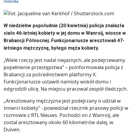
Holandia
W niedzielne popołudnie (20 kwietnia) policja znalazła
ciało 46-letniej kobiety w jej domu w Wanroij, wiosce w
Brabancji Północnej. Funkcjonariusze aresztowali 47-
letniego mężczyznę, byłego męża kobiety.
„Wiele rzeczy jest nadal niejasnych, ale podejrzewamy
popełnienie przestępstwa” – poinformowała policja z
Brabancji za pośrednictwem platformy X.
Funkcjonariusze ustawili namioty wokół domu i
odgrodzili ulicę. Na miejscu pracował zespół śledczych.
„Aresztowany mężczyzna jest podejrzany o udział w
śmierci kobiety” - powiedział rzecznik prasowy policji w
rozmowie z RTL Nieuws. Pochodzi on z Wanroij, ale
został aresztowany około 60 kilometrów dalej, w
Duiven.