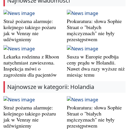
Najnowsze wiadomości
Straż pożarna alarmuje:
Prokuratura: słowa Sophie
kolejnego takiego pożaru
Straat o "białych
jak w Venray nie
mężczyznach" nie były
udźwigniemy
przestępstwem
Lekarka rodzinna z Rhoon
Susza w Europie podbija
natychmiast zawieszona.
ceny prądu w Holandii.
Inspekcja mówi o
Nawet dwa razy wyższe niż
zagrożeniu dla pacjentów
miesiąc temu
Najnowsze w kategorii: Holandia
Straż pożarna alarmuje:
Prokuratura: słowa Sophie
kolejnego takiego pożaru
Straat o "białych
jak w Venray nie
mężczyznach" nie były
udźwigniemy
przestępstwem