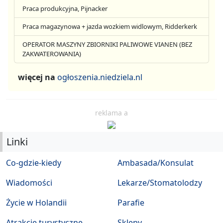
Praca produkcyjna, Pijnacker
Praca magazynowa + jazda wozkiem widlowym, Ridderkerk
OPERATOR MASZYNY ZBIORNIKI PALIWOWE VIANEN (BEZ
ZAKWATEROWANIA)
więcej na
ogłoszenia.niedziela.nl
reklama a
Linki
Co-gdzie-kiedy
Ambasada/Konsulat
Wiadomości
Lekarze/Stomatolodzy
Życie w Holandii
Parafie
Atrakcje turystyczne
Sklepy