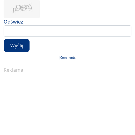
Odśwież
Wyślij
JComments
Reklama