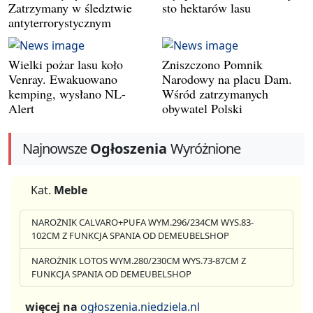
Zatrzymany w śledztwie
sto hektarów lasu
antyterrorystycznym
Wielki pożar lasu koło
Zniszczono Pomnik
Venray. Ewakuowano
Narodowy na placu Dam.
kemping, wysłano NL-
Wśród zatrzymanych
Alert
obywatel Polski
Najnowsze
Ogłoszenia
Wyróżnione
Kat.
Meble
NAROŻNIK CALVARO+PUFA WYM.296/234CM WYS.83-
102CM Z FUNKCJA SPANIA OD DEMEUBELSHOP
NAROŻNIK LOTOS WYM.280/230CM WYS.73-87CM Z
FUNKCJA SPANIA OD DEMEUBELSHOP
więcej na
ogłoszenia.niedziela.nl