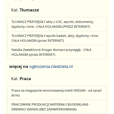
Kat.
Tłumacze
TŁUMACZ PRZYSIĘGŁY akty z USC, wyroki, dokumenty,
dyplomy i inne - CAŁA HOLANDIA (PRZEZ INTERNET)
TŁUMACZ PRZYSIĘGŁY wyniki badań, akty, dyplomy i inne
CAŁA HOLANDIA (przez INTERNET)
Natalia Zweekhorst-Krüger tłumacz przysięgły - CAŁA
HOLANDIA (przez INTERNET)
więcej na
ogłoszenia.niedziela.nl
Kat.
Praca
Praca na magazynie renomowanej marki NISSAN - od zaraz!
(k/m)
PRACOWNIK PRODUKCJI MATERIAŁY BUDOWLANE -
DREWNO VIANEN (BEZ ZAKWATEROWANIA)