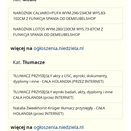
NAROŻNIK CALVARO+PUFA WYM.296/234CM WYS.83-
102CM Z FUNKCJA SPANIA OD DEMEUBELSHOP
NAROŻNIK LOTOS WYM.280/230CM WYS.73-87CM Z
FUNKCJA SPANIA OD DEMEUBELSHOP
więcej na
ogłoszenia.niedziela.nl
Kat.
Tłumacze
TŁUMACZ PRZYSIĘGŁY akty z USC, wyroki, dokumenty,
dyplomy i inne - CAŁA HOLANDIA (PRZEZ INTERNET)
TŁUMACZ PRZYSIĘGŁY wyniki badań, akty, dyplomy i inne
CAŁA HOLANDIA (przez INTERNET)
Natalia Zweekhorst-Krüger tłumacz przysięgły - CAŁA
HOLANDIA (przez INTERNET)
więcej na
ogłoszenia.niedziela.nl