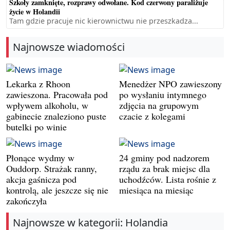
Szkoły zamknięte, rozprawy odwołane. Kod czerwony paraliżuje
życie w Holandii
Tam gdzie pracuje nic kierownictwu nie przeszkadza...
Najnowsze wiadomości
Lekarka z Rhoon
Menedżer NPO zawieszony
zawieszona. Pracowała pod
po wysłaniu intymnego
wpływem alkoholu, w
zdjęcia na grupowym
gabinecie znaleziono puste
czacie z kolegami
butelki po winie
Płonące wydmy w
24 gminy pod nadzorem
Ouddorp. Strażak ranny,
rządu za brak miejsc dla
akcja gaśnicza pod
uchodźców. Lista rośnie z
kontrolą, ale jeszcze się nie
miesiąca na miesiąc
zakończyła
Najnowsze w kategorii: Holandia