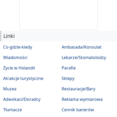
Linki
Co-gdzie-kiedy
Ambasada/Konsulat
Wiadomości
Lekarze/Stomatolodzy
Życie w Holandii
Parafie
Atrakcje turystyczne
Sklepy
Muzea
Restauracje/Bary
Adwokaci/Doradcy
Reklama wymiarowa
Tłumacze
Cennik banerów