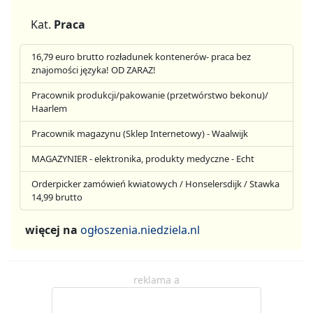
Kat.
Praca
16,79 euro brutto rozładunek kontenerów- praca bez
znajomości języka! OD ZARAZ!
Pracownik produkcji/pakowanie (przetwórstwo bekonu)/
Haarlem
Pracownik magazynu (Sklep Internetowy) - Waalwijk
MAGAZYNIER - elektronika, produkty medyczne - Echt
Orderpicker zamówień kwiatowych / Honselersdijk / Stawka
14,99 brutto
więcej na
ogłoszenia.niedziela.nl
reklama a