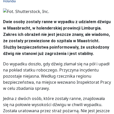
Holandia
Dwie osoby zostały ranne w wypadku z udziałem dźwigu
w Maasbracht, w holenderskiej prowincji Limburgia.
Zakres ich obrażeń nie jest jeszcze znany, ale wiadomo,
że zostały przewiezione do szpitala w Maastricht.
Służby bezpieczeństwa poinformowały, że uszkodzony
dźwig nie stanowi już zagrożenia i jest stabilny.
Do wypadku doszło, gdy dźwig złamał się na pół i upadł
na pokład statku roboczego. Przyczyna incydentu
pozostaje niejasna. Według rzecznika regionu
bezpieczeństwa, na miejsce wezwano Inspektorat Pracy
w celu zbadania sprawy.
Jedna z dwóch osób, które zostały ranne, znajdowała
się na połowie wysokości dźwigu w chwili wypadku.
Została uratowana przez straż pożarną. Nie jest jeszcze