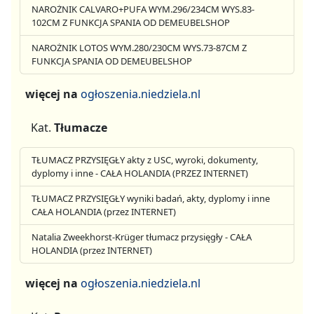
NAROŻNIK CALVARO+PUFA WYM.296/234CM WYS.83-
102CM Z FUNKCJA SPANIA OD DEMEUBELSHOP
NAROŻNIK LOTOS WYM.280/230CM WYS.73-87CM Z
FUNKCJA SPANIA OD DEMEUBELSHOP
więcej na
ogłoszenia.niedziela.nl
Kat.
Tłumacze
TŁUMACZ PRZYSIĘGŁY akty z USC, wyroki, dokumenty,
dyplomy i inne - CAŁA HOLANDIA (PRZEZ INTERNET)
TŁUMACZ PRZYSIĘGŁY wyniki badań, akty, dyplomy i inne
CAŁA HOLANDIA (przez INTERNET)
Natalia Zweekhorst-Krüger tłumacz przysięgły - CAŁA
HOLANDIA (przez INTERNET)
więcej na
ogłoszenia.niedziela.nl