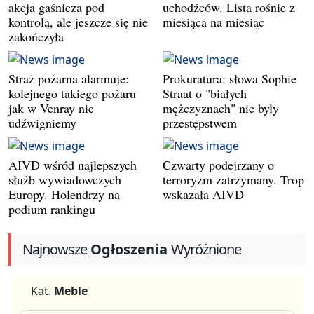
akcja gaśnicza pod
uchodźców. Lista rośnie z
kontrolą, ale jeszcze się nie
miesiąca na miesiąc
zakończyła
Straż pożarna alarmuje:
Prokuratura: słowa Sophie
kolejnego takiego pożaru
Straat o "białych
jak w Venray nie
mężczyznach" nie były
udźwigniemy
przestępstwem
AIVD wśród najlepszych
Czwarty podejrzany o
służb wywiadowczych
terroryzm zatrzymany. Trop
Europy. Holendrzy na
wskazała AIVD
podium rankingu
Najnowsze
Ogłoszenia
Wyróżnione
Kat.
Meble