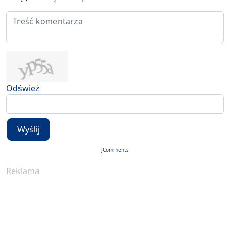
Odśwież
Wyślij
JComments
Reklama