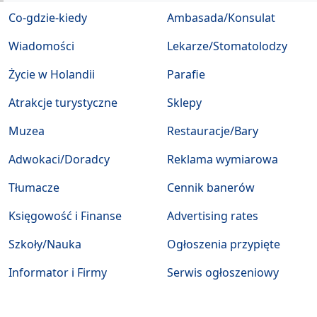
Co-gdzie-kiedy
Ambasada/Konsulat
Wiadomości
Lekarze/Stomatolodzy
Życie w Holandii
Parafie
Atrakcje turystyczne
Sklepy
Muzea
Restauracje/Bary
Adwokaci/Doradcy
Reklama wymiarowa
Tłumacze
Cennik banerów
Księgowość i Finanse
Advertising rates
Szkoły/Nauka
Ogłoszenia przypięte
Informator i Firmy
Serwis ogłoszeniowy