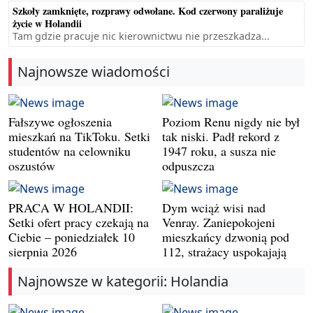
Szkoły zamknięte, rozprawy odwołane. Kod czerwony paraliżuje
życie w Holandii
Tam gdzie pracuje nic kierownictwu nie przeszkadza...
Najnowsze wiadomości
Fałszywe ogłoszenia
Poziom Renu nigdy nie był
mieszkań na TikToku. Setki
tak niski. Padł rekord z
studentów na celowniku
1947 roku, a susza nie
oszustów
odpuszcza
PRACA W HOLANDII:
Dym wciąż wisi nad
Setki ofert pracy czekają na
Venray. Zaniepokojeni
Ciebie – poniedziałek 10
mieszkańcy dzwonią pod
sierpnia 2026
112, strażacy uspokajają
Najnowsze w kategorii: Holandia