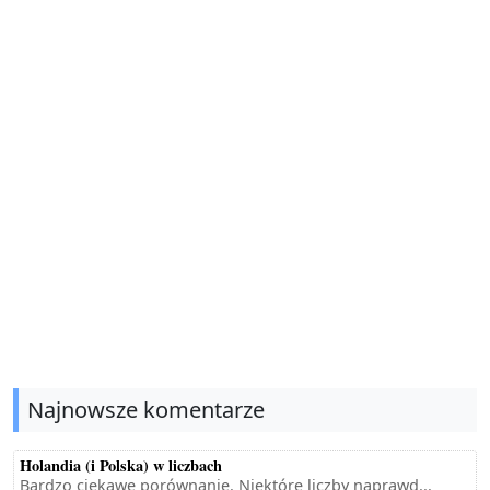
Najnowsze komentarze
Holandia (i Polska) w liczbach
Bardzo ciekawe porównanie. Niektóre liczby naprawd...