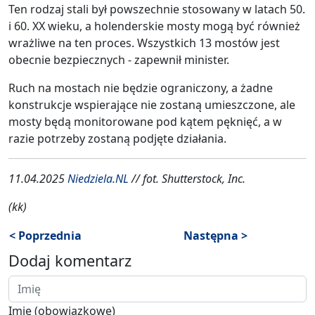
Ten rodzaj stali był powszechnie stosowany w latach 50.
i 60. XX wieku, a holenderskie mosty mogą być również
wrażliwe na ten proces. Wszystkich 13 mostów jest
obecnie bezpiecznych - zapewnił minister.
Ruch na mostach nie będzie ograniczony, a żadne
konstrukcje wspierające nie zostaną umieszczone, ale
mosty będą monitorowane pod kątem pęknięć, a w
razie potrzeby zostaną podjęte działania.
11.04.2025
Niedziela.NL
// fot. Shutterstock, Inc.
(kk)
< Poprzednia
Następna >
Dodaj komentarz
Imię (obowiązkowe)