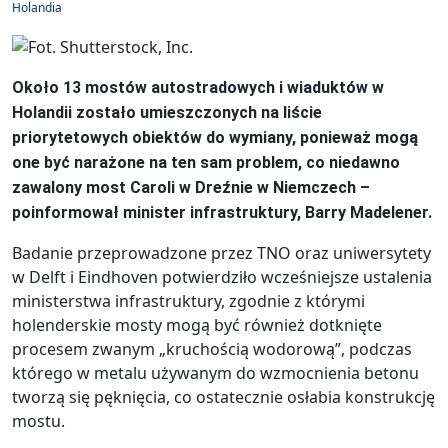
Holandia
Około 13 mostów autostradowych i wiaduktów w
Holandii zostało umieszczonych na liście
priorytetowych obiektów do wymiany, ponieważ mogą
one być narażone na ten sam problem, co niedawno
zawalony most Caroli w Dreźnie w Niemczech –
poinformował minister infrastruktury, Barry Madelener.
Badanie przeprowadzone przez TNO oraz uniwersytety
w Delft i Eindhoven potwierdziło wcześniejsze ustalenia
ministerstwa infrastruktury, zgodnie z którymi
holenderskie mosty mogą być również dotknięte
procesem zwanym „kruchością wodorową”, podczas
którego w metalu używanym do wzmocnienia betonu
tworzą się pęknięcia, co ostatecznie osłabia konstrukcję
mostu.