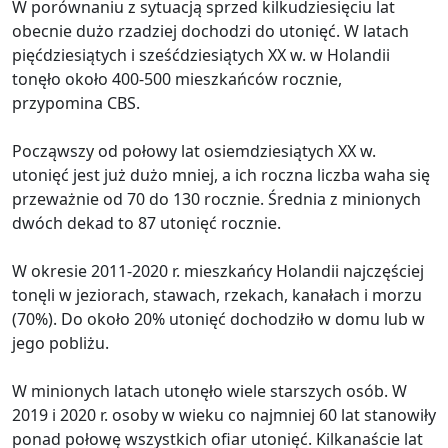
W porównaniu z sytuacją sprzed kilkudziesięciu lat
obecnie dużo rzadziej dochodzi do utonięć. W latach
pięćdziesiątych i sześćdziesiątych XX w. w Holandii
tonęło około 400-500 mieszkańców rocznie,
przypomina CBS.
Począwszy od połowy lat osiemdziesiątych XX w.
utonięć jest już dużo mniej, a ich roczna liczba waha się
przeważnie od 70 do 130 rocznie. Średnia z minionych
dwóch dekad to 87 utonięć rocznie.
W okresie 2011-2020 r. mieszkańcy Holandii najczęściej
tonęli w jeziorach, stawach, rzekach, kanałach i morzu
(70%). Do około 20% utonięć dochodziło w domu lub w
jego pobliżu.
W minionych latach utonęło wiele starszych osób. W
2019 i 2020 r. osoby w wieku co najmniej 60 lat stanowiły
ponad połowę wszystkich ofiar utonięć. Kilkanaście lat