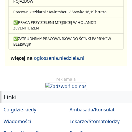
POJAZDÓW
Pracownik szklarni / Kwintsheul / Stawka 16,19 brutto
✅PRACA PRZY ZIELENI MIEJSKIEJ W HOLANDII
ZEVENHUIZEN
✅ZATRUDNIMY PRACOWNIKÓW DO ŚCINKI PAPRYKI W
BLEISWIJK
więcej na
ogłoszenia.niedziela.nl
reklama a
Linki
Co-gdzie-kiedy
Ambasada/Konsulat
Wiadomości
Lekarze/Stomatolodzy