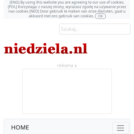
[ENG] By using this website you are agreeing to our use of cookies.
[POL] Korzystając z naszej strony, wyrażasz zgodę na używanie przez
nas cookies [NED] Door gebruik te maken van onze diensten, gaat u
akkoord met ons gebruik van cookies.
OK
reklama a
HOME