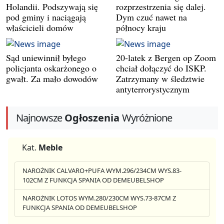
Holandii. Podszywają się
rozprzestrzenia się dalej.
pod gminy i naciągają
Dym czuć nawet na
właścicieli domów
północy kraju
Sąd uniewinnił byłego
20-latek z Bergen op Zoom
policjanta oskarżonego o
chciał dołączyć do ISKP.
gwałt. Za mało dowodów
Zatrzymany w śledztwie
antyterrorystycznym
Najnowsze
Ogłoszenia
Wyróżnione
Kat.
Meble
NAROŻNIK CALVARO+PUFA WYM.296/234CM WYS.83-
102CM Z FUNKCJA SPANIA OD DEMEUBELSHOP
NAROŻNIK LOTOS WYM.280/230CM WYS.73-87CM Z
FUNKCJA SPANIA OD DEMEUBELSHOP