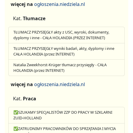
więcej na
ogłoszenia.niedziela.nl
Kat.
Tłumacze
TŁUMACZ PRZYSIĘGŁY akty z USC, wyroki, dokumenty,
dyplomy i inne - CAŁA HOLANDIA (PRZEZ INTERNET)
TŁUMACZ PRZYSIĘGŁY wyniki badań, akty, dyplomy i inne
CAŁA HOLANDIA (przez INTERNET)
Natalia Zweekhorst-Krüger tłumacz przysięgły - CAŁA
HOLANDIA (przez INTERNET)
więcej na
ogłoszenia.niedziela.nl
Kat.
Praca
✅SZUKAMY SPECJALISTÓW ZZP DO PRACY W SZKLARNI
ZUID-HOLLAND
✅ZATRUDNIMY PRACOWNIKÓW DO SPRZĄTANIA I MYCIA