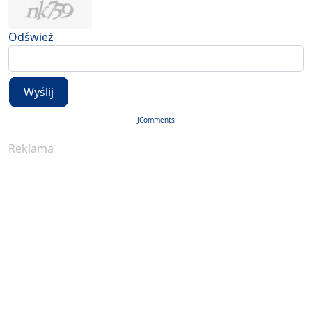
Odśwież
Wyślij
JComments
Reklama