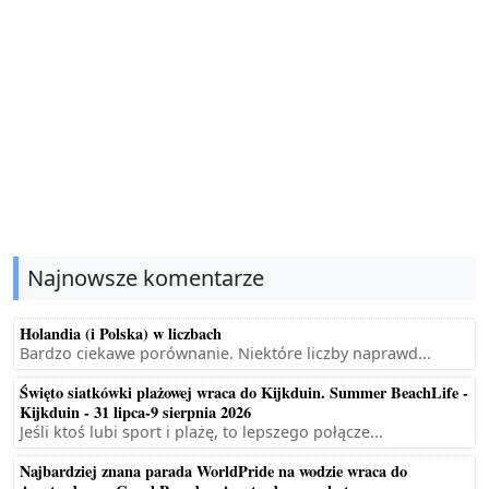
Najnowsze komentarze
Holandia (i Polska) w liczbach
Bardzo ciekawe porównanie. Niektóre liczby naprawd...
Święto siatkówki plażowej wraca do Kijkduin. Summer BeachLife -
Kijkduin - 31 lipca-9 sierpnia 2026
Jeśli ktoś lubi sport i plażę, to lepszego połącze...
Najbardziej znana parada WorldPride na wodzie wraca do