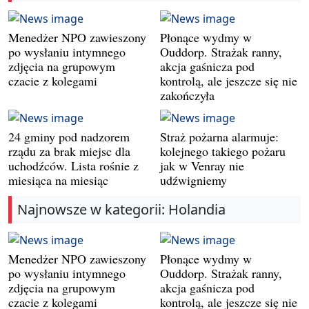
Menedżer NPO zawieszony
Płonące wydmy w
po wysłaniu intymnego
Ouddorp. Strażak ranny,
zdjęcia na grupowym
akcja gaśnicza pod
czacie z kolegami
kontrolą, ale jeszcze się nie
zakończyła
24 gminy pod nadzorem
Straż pożarna alarmuje:
rządu za brak miejsc dla
kolejnego takiego pożaru
uchodźców. Lista rośnie z
jak w Venray nie
miesiąca na miesiąc
udźwigniemy
Najnowsze w kategorii: Holandia
Menedżer NPO zawieszony
Płonące wydmy w
po wysłaniu intymnego
Ouddorp. Strażak ranny,
zdjęcia na grupowym
akcja gaśnicza pod
czacie z kolegami
kontrolą, ale jeszcze się nie