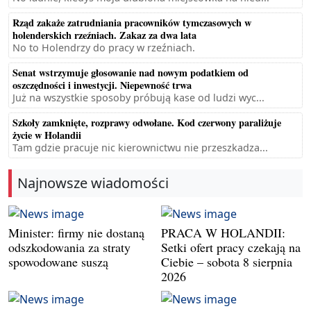
Rząd zakaże zatrudniania pracowników tymczasowych w
holenderskich rzeźniach. Zakaz za dwa lata
No to Holendrzy do pracy w rzeźniach.
Senat wstrzymuje głosowanie nad nowym podatkiem od
oszczędności i inwestycji. Niepewność trwa
Już na wszystkie sposoby próbują kase od ludzi wyc...
Szkoły zamknięte, rozprawy odwołane. Kod czerwony paraliżuje
życie w Holandii
Tam gdzie pracuje nic kierownictwu nie przeszkadza...
Najnowsze wiadomości
Minister: firmy nie dostaną
PRACA W HOLANDII:
odszkodowania za straty
Setki ofert pracy czekają na
spowodowane suszą
Ciebie – sobota 8 sierpnia
2026