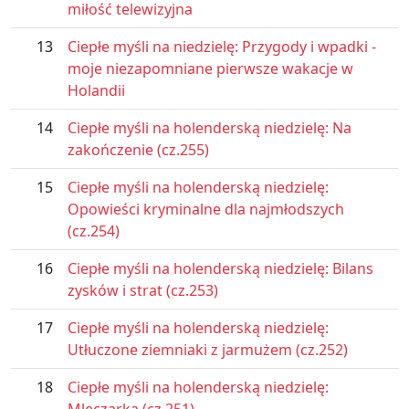
miłość telewizyjna
13
Ciepłe myśli na niedzielę: Przygody i wpadki -
moje niezapomniane pierwsze wakacje w
Holandii
14
Ciepłe myśli na holenderską niedzielę: Na
zakończenie (cz.255)
15
Ciepłe myśli na holenderską niedzielę:
Opowieści kryminalne dla najmłodszych
(cz.254)
16
Ciepłe myśli na holenderską niedzielę: Bilans
zysków i strat (cz.253)
17
Ciepłe myśli na holenderską niedzielę:
Utłuczone ziemniaki z jarmużem (cz.252)
18
Ciepłe myśli na holenderską niedzielę: