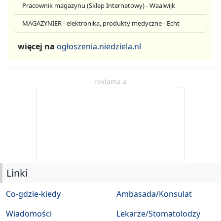
Pracownik magazynu (Sklep Internetowy) - Waalwijk
MAGAZYNIER - elektronika, produkty medyczne - Echt
więcej na
ogłoszenia.niedziela.nl
reklama a
Linki
Co-gdzie-kiedy
Ambasada/Konsulat
Wiadomości
Lekarze/Stomatolodzy