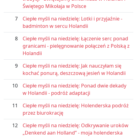
Świętego Mikołaja w Polsce
7
Ciepłe myśli na niedzielę: Lotki i przyjaźnie -
badminton w sercu Holandii
8
Ciepłe myśli na niedzielę: Łączenie serc ponad
granicami - pielęgnowanie połączeń z Polską z
Holandii
9
Ciepłe myśli na niedzielę: Jak nauczyłam się
kochać ponurą, deszczową jesień w Holandii
10
Ciepłe myśli na niedzielę: Ponad dwie dekady
w Holandii - podróż adaptacji
11
Ciepłe myśli na niedzielę: Holenderska podróż
przez biurokrację
12
Ciepłe myśli na niedzielę: Odkrywanie uroków
„Denkend aan Holland” - moja holenderska