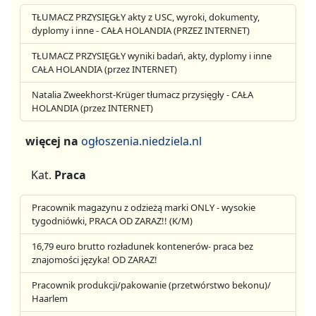
TŁUMACZ PRZYSIĘGŁY akty z USC, wyroki, dokumenty,
dyplomy i inne - CAŁA HOLANDIA (PRZEZ INTERNET)
TŁUMACZ PRZYSIĘGŁY wyniki badań, akty, dyplomy i inne
CAŁA HOLANDIA (przez INTERNET)
Natalia Zweekhorst-Krüger tłumacz przysięgły - CAŁA
HOLANDIA (przez INTERNET)
więcej na
ogłoszenia.niedziela.nl
Kat.
Praca
Pracownik magazynu z odzieżą marki ONLY - wysokie
tygodniówki, PRACA OD ZARAZ!! (K/M)
16,79 euro brutto rozładunek kontenerów- praca bez
znajomości języka! OD ZARAZ!
Pracownik produkcji/pakowanie (przetwórstwo bekonu)/
Haarlem