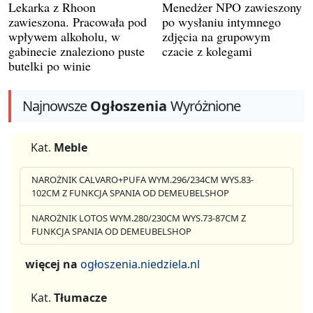
Lekarka z Rhoon
Menedżer NPO zawieszony
zawieszona. Pracowała pod
po wysłaniu intymnego
wpływem alkoholu, w
zdjęcia na grupowym
gabinecie znaleziono puste
czacie z kolegami
butelki po winie
Najnowsze
Ogłoszenia
Wyróżnione
Kat.
Meble
NAROŻNIK CALVARO+PUFA WYM.296/234CM WYS.83-
102CM Z FUNKCJA SPANIA OD DEMEUBELSHOP
NAROŻNIK LOTOS WYM.280/230CM WYS.73-87CM Z
FUNKCJA SPANIA OD DEMEUBELSHOP
więcej na
ogłoszenia.niedziela.nl
Kat.
Tłumacze