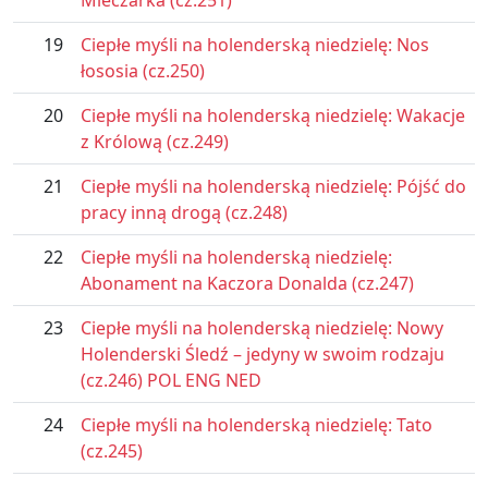
Mleczarka (cz.251)
19
Ciepłe myśli na holenderską niedzielę: Nos
łososia (cz.250)
20
Ciepłe myśli na holenderską niedzielę: Wakacje
z Królową (cz.249)
21
Ciepłe myśli na holenderską niedzielę: Pójść do
pracy inną drogą (cz.248)
22
Ciepłe myśli na holenderską niedzielę:
Abonament na Kaczora Donalda (cz.247)
23
Ciepłe myśli na holenderską niedzielę: Nowy
Holenderski Śledź – jedyny w swoim rodzaju
(cz.246) POL ENG NED
24
Ciepłe myśli na holenderską niedzielę: Tato
(cz.245)