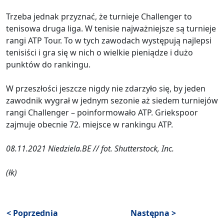
Trzeba jednak przyznać, że turnieje Challenger to
tenisowa druga liga. W tenisie najważniejsze są turnieje
rangi ATP Tour. To w tych zawodach występują najlepsi
tenisiści i gra się w nich o wielkie pieniądze i dużo
punktów do rankingu.
W przeszłości jeszcze nigdy nie zdarzyło się, by jeden
zawodnik wygrał w jednym sezonie aż siedem turniejów
rangi Challenger – poinformowało ATP. Griekspoor
zajmuje obecnie 72. miejsce w rankingu ATP.
08.11.2021 Niedziela.BE // fot. Shutterstock, Inc.
(łk)
< Poprzednia
Następna >