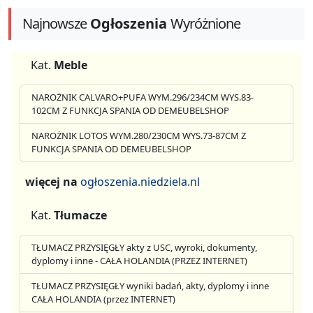
Najnowsze
Ogłoszenia
Wyróżnione
Kat.
Meble
NAROŻNIK CALVARO+PUFA WYM.296/234CM WYS.83-
102CM Z FUNKCJA SPANIA OD DEMEUBELSHOP
NAROŻNIK LOTOS WYM.280/230CM WYS.73-87CM Z
FUNKCJA SPANIA OD DEMEUBELSHOP
więcej na
ogłoszenia.niedziela.nl
Kat.
Tłumacze
TŁUMACZ PRZYSIĘGŁY akty z USC, wyroki, dokumenty,
dyplomy i inne - CAŁA HOLANDIA (PRZEZ INTERNET)
TŁUMACZ PRZYSIĘGŁY wyniki badań, akty, dyplomy i inne
CAŁA HOLANDIA (przez INTERNET)