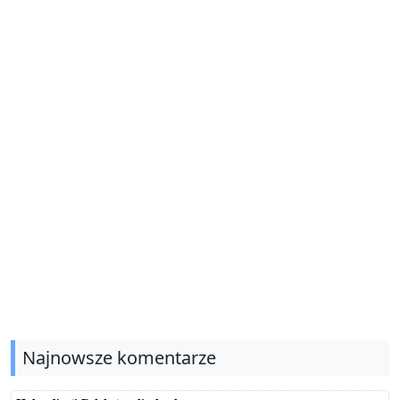
Najnowsze komentarze