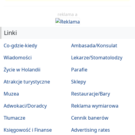
reklama a
Linki
Co-gdzie-kiedy
Ambasada/Konsulat
Wiadomości
Lekarze/Stomatolodzy
Życie w Holandii
Parafie
Atrakcje turystyczne
Sklepy
Muzea
Restauracje/Bary
Adwokaci/Doradcy
Reklama wymiarowa
Tłumacze
Cennik banerów
Księgowość i Finanse
Advertising rates