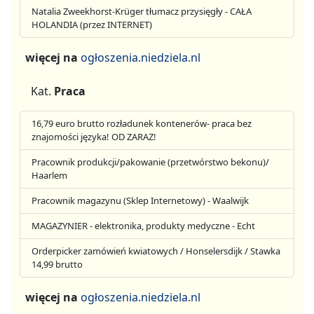
Natalia Zweekhorst-Krüger tłumacz przysięgły - CAŁA
HOLANDIA (przez INTERNET)
więcej na
ogłoszenia.niedziela.nl
Kat.
Praca
16,79 euro brutto rozładunek kontenerów- praca bez
znajomości języka! OD ZARAZ!
Pracownik produkcji/pakowanie (przetwórstwo bekonu)/
Haarlem
Pracownik magazynu (Sklep Internetowy) - Waalwijk
MAGAZYNIER - elektronika, produkty medyczne - Echt
Orderpicker zamówień kwiatowych / Honselersdijk / Stawka
14,99 brutto
więcej na
ogłoszenia.niedziela.nl