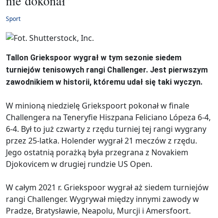
nie dokonał”
Sport
Tallon Griekspoor wygrał w tym sezonie siedem
turniejów tenisowych rangi Challenger. Jest pierwszym
zawodnikiem w historii, któremu udał się taki wyczyn.
W minioną niedzielę Griekspoort pokonał w finale
Challengera na Teneryfie Hiszpana Feliciano Lópeza 6-4,
6-4. Był to już czwarty z rzędu turniej tej rangi wygrany
przez 25-latka. Holender wygrał 21 meczów z rzędu.
Jego ostatnią porażką była przegrana z Novakiem
Djokovicem w drugiej rundzie US Open.
W całym 2021 r. Griekspoor wygrał aż siedem turniejów
rangi Challenger. Wygrywał między innymi zawody w
Pradze, Bratysławie, Neapolu, Murcji i Amersfoort.