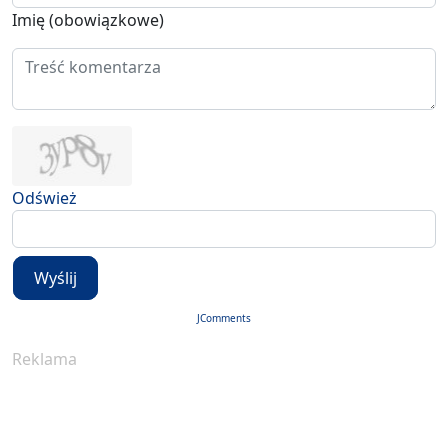
Imię (obowiązkowe)
Odśwież
Wyślij
JComments
Reklama