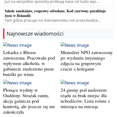
Już na wszystkie sposoby próbują kase od ludzi wyc...
Szkoły zamknięte, rozprawy odwołane. Kod czerwony paraliżuje
życie w Holandii
Tam gdzie pracuje nic kierownictwu nie przeszkadza...
Najnowsze wiadomości
Lekarka z Rhoon
Menedżer NPO zawieszony
zawieszona. Pracowała pod
po wysłaniu intymnego
wpływem alkoholu, w
zdjęcia na grupowym
gabinecie znaleziono puste
czacie z kolegami
butelki po winie
Płonące wydmy w
24 gminy pod nadzorem
Ouddorp. Strażak ranny,
rządu za brak miejsc dla
akcja gaśnicza pod
uchodźców. Lista rośnie z
kontrolą, ale jeszcze się nie
miesiąca na miesiąc
zakończyła