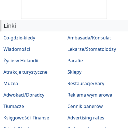
Linki
Co-gdzie-kiedy
Ambasada/Konsulat
Wiadomości
Lekarze/Stomatolodzy
Życie w Holandii
Parafie
Atrakcje turystyczne
Sklepy
Muzea
Restauracje/Bary
Adwokaci/Doradcy
Reklama wymiarowa
Tłumacze
Cennik banerów
Księgowość i Finanse
Advertising rates