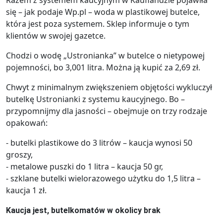
się – jak podaje Wp.pl – woda w plastikowej butelce,
która jest poza systemem. Sklep informuje o tym
klientów w swojej gazetce.
Chodzi o wodę „Ustronianka” w butelce o nietypowej
pojemności, bo 3,001 litra. Można ją kupić za 2,69 zł.
Chwyt z minimalnym zwiększeniem objętości wykluczył
butelkę Ustronianki z systemu kaucyjnego. Bo –
przypomnijmy dla jasności – obejmuje on trzy rodzaje
opakowań:
- butelki plastikowe do 3 litrów – kaucja wynosi 50
groszy,
- metalowe puszki do 1 litra – kaucja 50 gr,
- szklane butelki wielorazowego użytku do 1,5 litra –
kaucja 1 zł.
Kaucja jest, butelkomatów w okolicy brak