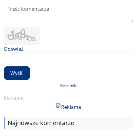
Odśwież
Wyślij
JComments
Reklama
Najnowsze komentarze