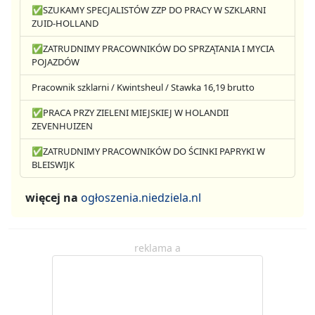
✅SZUKAMY SPECJALISTÓW ZZP DO PRACY W SZKLARNI
ZUID-HOLLAND
✅ZATRUDNIMY PRACOWNIKÓW DO SPRZĄTANIA I MYCIA
POJAZDÓW
Pracownik szklarni / Kwintsheul / Stawka 16,19 brutto
✅PRACA PRZY ZIELENI MIEJSKIEJ W HOLANDII
ZEVENHUIZEN
✅ZATRUDNIMY PRACOWNIKÓW DO ŚCINKI PAPRYKI W
BLEISWIJK
więcej na
ogłoszenia.niedziela.nl
reklama a