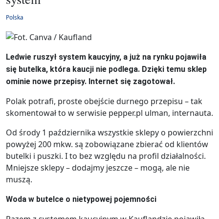
Polska
Ledwie ruszył system kaucyjny, a już na rynku pojawiła
się butelka, która kaucji nie podlega. Dzięki temu sklep
ominie nowe przepisy. Internet się zagotował.
Polak potrafi, proste obejście durnego przepisu – tak
skomentował to w serwisie pepper.pl ulman, internauta.
Od środy 1 października wszystkie sklepy o powierzchni
powyżej 200 mkw. są zobowiązane zbierać od klientów
butelki i puszki. I to bez względu na profil działalności.
Mniejsze sklepy – dodajmy jeszcze – mogą, ale nie
muszą.
Woda w butelce o nietypowej pojemności
Razem z systemem kaucyjnym w Kauflandzie pojawiła