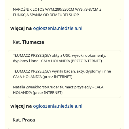
NAROŻNIK LOTOS WYM.280/230CM WYS.73-87CM Z
FUNKCJA SPANIA OD DEMEUBELSHOP
więcej na
ogłoszenia.niedziela.nl
Kat.
Tłumacze
TŁUMACZ PRZYSIĘGŁY akty z USC, wyroki, dokumenty,
dyplomy i inne - CAŁA HOLANDIA (PRZEZ INTERNET)
TŁUMACZ PRZYSIĘGŁY wyniki badań, akty, dyplomy i inne
CAŁA HOLANDIA (przez INTERNET)
Natalia Zweekhorst-Krüger tłumacz przysięgły - CAŁA
HOLANDIA (przez INTERNET)
więcej na
ogłoszenia.niedziela.nl
Kat.
Praca