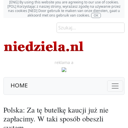
[ENG] By using this website you are agreeing to our use of cookies.
[POL] Korzystając z naszej strony, wyrażasz zgodę na używanie przez
nas cookies [NED] Door gebruik te maken van onze diensten, gaat u
akkoord met ons gebruik van cookies.
OK
reklama a
HOME
Polska: Za tę butelkę kaucji już nie
zapłacimy. W taki sposób obeszli
system