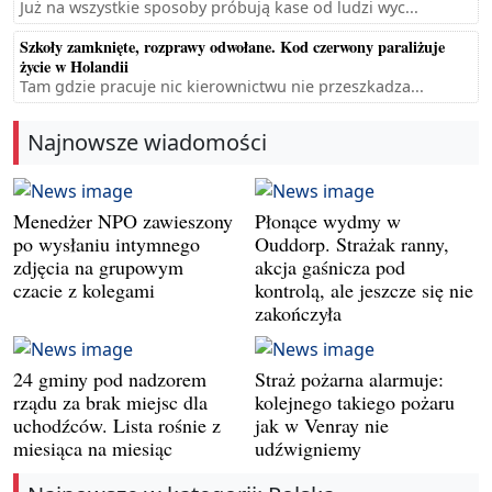
Już na wszystkie sposoby próbują kase od ludzi wyc...
Szkoły zamknięte, rozprawy odwołane. Kod czerwony paraliżuje
życie w Holandii
Tam gdzie pracuje nic kierownictwu nie przeszkadza...
Najnowsze wiadomości
Menedżer NPO zawieszony
Płonące wydmy w
po wysłaniu intymnego
Ouddorp. Strażak ranny,
zdjęcia na grupowym
akcja gaśnicza pod
czacie z kolegami
kontrolą, ale jeszcze się nie
zakończyła
24 gminy pod nadzorem
Straż pożarna alarmuje:
rządu za brak miejsc dla
kolejnego takiego pożaru
uchodźców. Lista rośnie z
jak w Venray nie
miesiąca na miesiąc
udźwigniemy