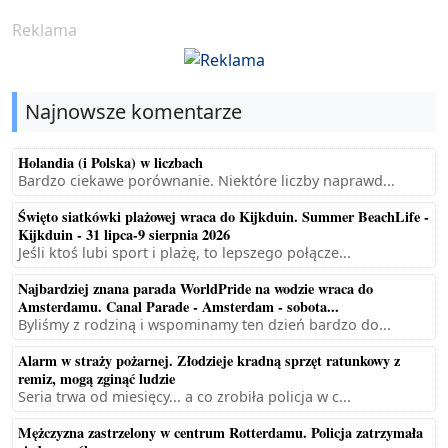
Reklama
Najnowsze komentarze
Holandia (i Polska) w liczbach
Bardzo ciekawe porównanie. Niektóre liczby naprawd...
Święto siatkówki plażowej wraca do Kijkduin. Summer BeachLife -
Kijkduin - 31 lipca-9 sierpnia 2026
Jeśli ktoś lubi sport i plażę, to lepszego połącze...
Najbardziej znana parada WorldPride na wodzie wraca do
Amsterdamu. Canal Parade - Amsterdam - sobota...
Byliśmy z rodziną i wspominamy ten dzień bardzo do...
Alarm w straży pożarnej. Złodzieje kradną sprzęt ratunkowy z
remiz, mogą zginąć ludzie
Seria trwa od miesięcy... a co zrobiła policja w c...
Mężczyzna zastrzelony w centrum Rotterdamu. Policja zatrzymała