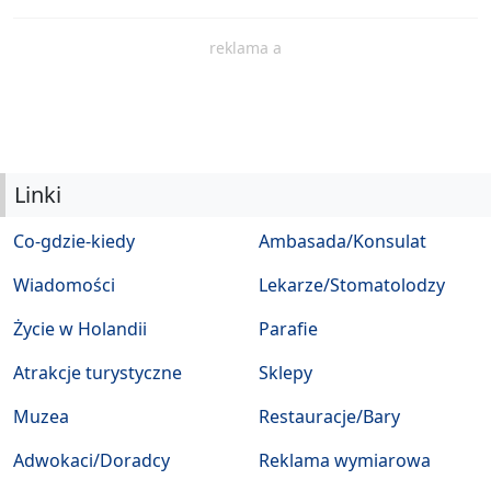
reklama a
Linki
Co-gdzie-kiedy
Ambasada/Konsulat
Wiadomości
Lekarze/Stomatolodzy
Życie w Holandii
Parafie
Atrakcje turystyczne
Sklepy
Muzea
Restauracje/Bary
Adwokaci/Doradcy
Reklama wymiarowa