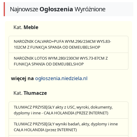
Najnowsze
Ogłoszenia
Wyróżnione
Kat.
Meble
NAROŻNIK CALVARO+PUFA WYM.296/234CM WYS.83-
102CM Z FUNKCJA SPANIA OD DEMEUBELSHOP
NAROŻNIK LOTOS WYM.280/230CM WYS.73-87CM Z
FUNKCJA SPANIA OD DEMEUBELSHOP
więcej na
ogłoszenia.niedziela.nl
Kat.
Tłumacze
TŁUMACZ PRZYSIĘGŁY akty z USC, wyroki, dokumenty,
dyplomy i inne - CAŁA HOLANDIA (PRZEZ INTERNET)
TŁUMACZ PRZYSIĘGŁY wyniki badań, akty, dyplomy i inne
CAŁA HOLANDIA (przez INTERNET)