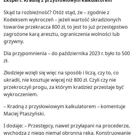
Ekspert: Kradną z przysłowiowym kalkulatorem
Skąd ta rozbieżność? Otóż stąd, że – zgodnie z
Kodeksem wykroczeń – jeżeli wartość skradzionych
towarów przekracza 800 zł, to jest to już przestępstwo
zagrożone karą aresztu, ograniczenia wolności lub
grzywny.
Dla przypomnienia – do października 2023 r. było to 500
zł.
Złodzieje wzięli się więc na sposób i liczą, czy to, co
ukradli, nie kosztuje więcej niż 800 zł. Czyli czy nie
przekroczyli progu, za którym kradzież przestaje być
wykroczeniem.
– Kradną z przysłowiowym kalkulatorem – komentuje
Maciej Ptaszyński.
I dodaje: – Przestępcy, nawet przyłapani na procederze,
wychodzą z niego niemal obronną ręką. Konstruowanie