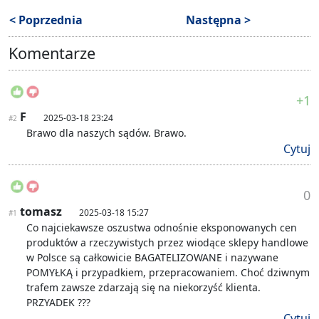
< Poprzednia
Następna >
Komentarze
+1
F
2025-03-18 23:24
#2
Brawo dla naszych sądów. Brawo.
Cytuj
0
tomasz
2025-03-18 15:27
#1
Co najciekawsze oszustwa odnośnie eksponowanych cen
produktów a rzeczywistych przez wiodące sklepy handlowe
w Polsce są całkowicie BAGATELIZOWANE i nazywane
POMYŁKĄ i przypadkiem, przepracowaniem. Choć dziwnym
trafem zawsze zdarzają się na niekorzyść klienta.
PRZYADEK ???
Cytuj