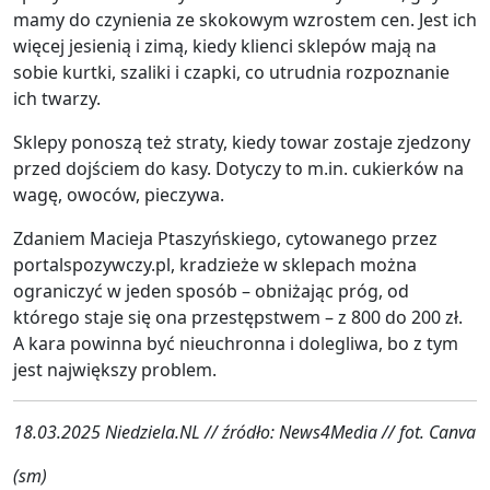
mamy do czynienia ze skokowym wzrostem cen. Jest ich
więcej jesienią i zimą, kiedy klienci sklepów mają na
sobie kurtki, szaliki i czapki, co utrudnia rozpoznanie
ich twarzy.
Sklepy ponoszą też straty, kiedy towar zostaje zjedzony
przed dojściem do kasy. Dotyczy to m.in. cukierków na
wagę, owoców, pieczywa.
Zdaniem Macieja Ptaszyńskiego, cytowanego przez
portalspozywczy.pl, kradzieże w sklepach można
ograniczyć w jeden sposób – obniżając próg, od
którego staje się ona przestępstwem – z 800 do 200 zł.
A kara powinna być nieuchronna i dolegliwa, bo z tym
jest największy problem.
18.03.2025 Niedziela.NL // źródło: News4Media // fot. Canva
(sm)