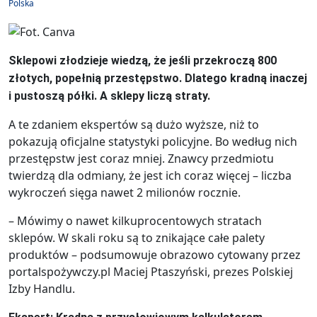
Polska
Sklepowi złodzieje wiedzą, że jeśli przekroczą 800
złotych, popełnią przestępstwo. Dlatego kradną inaczej
i pustoszą półki. A sklepy liczą straty.
A te zdaniem ekspertów są dużo wyższe, niż to
pokazują oficjalne statystyki policyjne. Bo według nich
przestępstw jest coraz mniej. Znawcy przedmiotu
twierdzą dla odmiany, że jest ich coraz więcej – liczba
wykroczeń sięga nawet 2 milionów rocznie.
– Mówimy o nawet kilkuprocentowych stratach
sklepów. W skali roku są to znikające całe palety
produktów – podsumowuje obrazowo cytowany przez
portalspożywczy.pl Maciej Ptaszyński, prezes Polskiej
Izby Handlu.