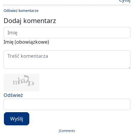
Odśwież komentarze
Dodaj komentarz
Imię (obowiązkowe)
Odśwież
Wyślij
JComments