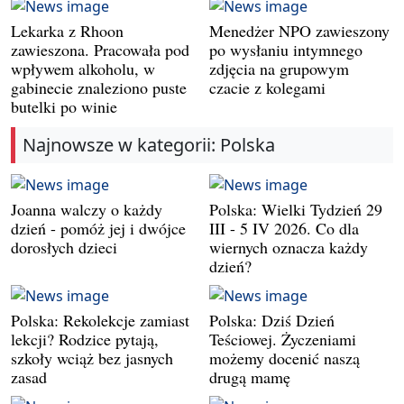
Lekarka z Rhoon
Menedżer NPO zawieszony
zawieszona. Pracowała pod
po wysłaniu intymnego
wpływem alkoholu, w
zdjęcia na grupowym
gabinecie znaleziono puste
czacie z kolegami
butelki po winie
Najnowsze w kategorii: Polska
Joanna walczy o każdy
Polska: Wielki Tydzień 29
dzień - pomóż jej i dwójce
III - 5 IV 2026. Co dla
dorosłych dzieci
wiernych oznacza każdy
dzień?
Polska: Rekolekcje zamiast
Polska: Dziś Dzień
lekcji? Rodzice pytają,
Teściowej. Życzeniami
szkoły wciąż bez jasnych
możemy docenić naszą
zasad
drugą mamę