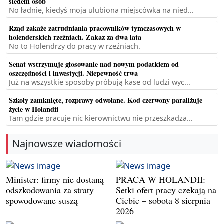
siedem osób
No ładnie, kiedyś moja ulubiona miejscówka na nied...
Rząd zakaże zatrudniania pracowników tymczasowych w
holenderskich rzeźniach. Zakaz za dwa lata
No to Holendrzy do pracy w rzeźniach.
Senat wstrzymuje głosowanie nad nowym podatkiem od
oszczędności i inwestycji. Niepewność trwa
Już na wszystkie sposoby próbują kase od ludzi wyc...
Szkoły zamknięte, rozprawy odwołane. Kod czerwony paraliżuje
życie w Holandii
Tam gdzie pracuje nic kierownictwu nie przeszkadza...
Najnowsze wiadomości
Minister: firmy nie dostaną
PRACA W HOLANDII:
odszkodowania za straty
Setki ofert pracy czekają na
spowodowane suszą
Ciebie – sobota 8 sierpnia
2026