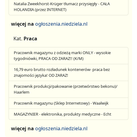
Natalia Zweekhorst-Krüger tłumacz przysięgły - CAŁA
HOLANDIA (przez INTERNET)
więcej na
ogłoszenia.niedziela.nl
Kat.
Praca
Pracownik magazynu z odzieżą marki ONLY - wysokie
tygodniówki, PRACA OD ZARAZ!! (K/M)
16,79 euro brutto rozładunek kontenerów- praca bez
znajomości języka! OD ZARAZ!
Pracownik produkcji/pakowanie (przetwórstwo bekonu)/
Haarlem
Pracownik magazynu (Sklep Internetowy) - Waalwijk
MAGAZYNIER - elektronika, produkty medyczne - Echt
więcej na
ogłoszenia.niedziela.nl