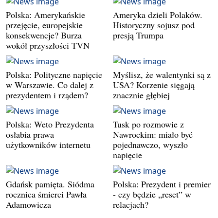
Polska: Amerykańskie
Ameryka dzieli Polaków.
przejęcie, europejskie
Historyczny sojusz pod
konsekwencje? Burza
presją Trumpa
wokół przyszłości TVN
Polska: Polityczne napięcie
Myślisz, że walentynki są z
w Warszawie. Co dalej z
USA? Korzenie sięgają
prezydentem i rządem?
znacznie głębiej
Polska: Weto Prezydenta
Tusk po rozmowie z
osłabia prawa
Nawrockim: miało być
użytkowników internetu
pojednawczo, wyszło
napięcie
Gdańsk pamięta. Siódma
Polska: Prezydent i premier
rocznica śmierci Pawła
- czy będzie „reset” w
Adamowicza
relacjach?