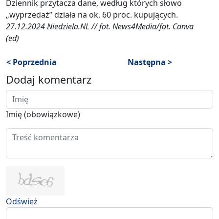
Dziennik przytacza dane, według których słowo
„wyprzedaż” działa na ok. 60 proc. kupujących.
27.12.2024 Niedziela.NL // fot. News4Media/fot. Canva
(ed)
< Poprzednia
Następna >
Dodaj komentarz
Imię (obowiązkowe)
Odśwież