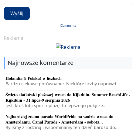
Wyślij
JComments
Reklama
Najnowsze komentarze
Holandia (i Polska) w liczbach
Bardzo ciekawe porównanie. Niektóre liczby naprawd...
Święto siatkówki plażowej wraca do Kijkduin. Summer BeachLife -
Kijkduin - 31 lipca-9 sierpnia 2026
Jeśli ktoś lubi sport i plażę, to lepszego połącze...
Najbardziej znana parada WorldPride na wodzie wraca do
Amsterdamu. Canal Parade - Amsterdam - sobota...
Byliśmy z rodziną i wspominamy ten dzień bardzo do...