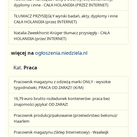
dyplomy i inne - CAŁA HOLANDIA (PRZEZ INTERNET)
TŁUMACZ PRZYSIĘGŁY wyniki badań, akty, dyplomy i inne
CAŁA HOLANDIA (przez INTERNET)
Natalia Zweekhorst-Krüger tłumacz przysięgły - CAŁA
HOLANDIA (przez INTERNET)
więcej na
ogłoszenia.niedziela.nl
Kat.
Praca
Pracownik magazynu z odzieżą marki ONLY - wysokie
tygodniówki, PRACA OD ZARAZ!! (K/M)
16,79 euro brutto rozładunek kontenerów- praca bez
znajomości języka! OD ZARAZ!
Pracownik produkcji/pakowanie (przetwórstwo bekonu)/
Haarlem
Pracownik magazynu (Sklep Internetowy) - Waalwijk