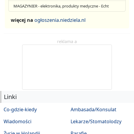
MAGAZYNIER - elektronika, produkty medyczne - Echt
więcej na
ogłoszenia.niedziela.nl
reklama a
Linki
Co-gdzie-kiedy
Ambasada/Konsulat
Wiadomości
Lekarze/Stomatolodzy
Życie w Holandii
Parafie