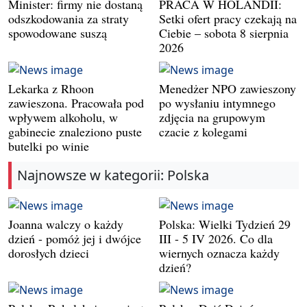
Minister: firmy nie dostaną
PRACA W HOLANDII:
odszkodowania za straty
Setki ofert pracy czekają na
spowodowane suszą
Ciebie – sobota 8 sierpnia
2026
Lekarka z Rhoon
Menedżer NPO zawieszony
zawieszona. Pracowała pod
po wysłaniu intymnego
wpływem alkoholu, w
zdjęcia na grupowym
gabinecie znaleziono puste
czacie z kolegami
butelki po winie
Najnowsze w kategorii: Polska
Joanna walczy o każdy
Polska: Wielki Tydzień 29
dzień - pomóż jej i dwójce
III - 5 IV 2026. Co dla
dorosłych dzieci
wiernych oznacza każdy
dzień?