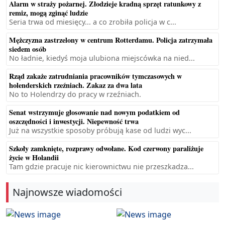
Alarm w straży pożarnej. Złodzieje kradną sprzęt ratunkowy z
remiz, mogą zginąć ludzie
Seria trwa od miesięcy... a co zrobiła policja w c...
Mężczyzna zastrzelony w centrum Rotterdamu. Policja zatrzymała
siedem osób
No ładnie, kiedyś moja ulubiona miejscówka na nied...
Rząd zakaże zatrudniania pracowników tymczasowych w
holenderskich rzeźniach. Zakaz za dwa lata
No to Holendrzy do pracy w rzeźniach.
Senat wstrzymuje głosowanie nad nowym podatkiem od
oszczędności i inwestycji. Niepewność trwa
Już na wszystkie sposoby próbują kase od ludzi wyc...
Szkoły zamknięte, rozprawy odwołane. Kod czerwony paraliżuje
życie w Holandii
Tam gdzie pracuje nic kierownictwu nie przeszkadza...
Najnowsze wiadomości