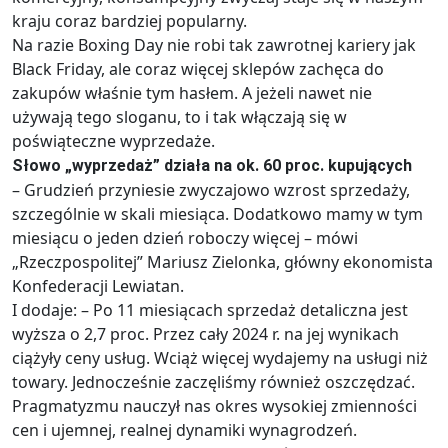
kraju coraz bardziej popularny.
Na razie Boxing Day nie robi tak zawrotnej kariery jak
Black Friday, ale coraz więcej sklepów zachęca do
zakupów właśnie tym hasłem. A jeżeli nawet nie
używają tego sloganu, to i tak włączają się w
poświąteczne wyprzedaże.
Słowo „wyprzedaż” działa na ok. 60 proc. kupujących
– Grudzień przyniesie zwyczajowo wzrost sprzedaży,
szczególnie w skali miesiąca. Dodatkowo mamy w tym
miesiącu o jeden dzień roboczy więcej – mówi
„Rzeczpospolitej” Mariusz Zielonka, główny ekonomista
Konfederacji Lewiatan.
I dodaje: – Po 11 miesiącach sprzedaż detaliczna jest
wyższa o 2,7 proc. Przez cały 2024 r. na jej wynikach
ciążyły ceny usług. Wciąż więcej wydajemy na usługi niż
towary. Jednocześnie zaczęliśmy również oszczędzać.
Pragmatyzmu nauczył nas okres wysokiej zmienności
cen i ujemnej, realnej dynamiki wynagrodzeń.