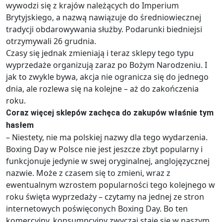
wywodzi się z krajów należących do Imperium
Brytyjskiego, a nazwą nawiązuje do średniowiecznej
tradycji obdarowywania służby. Podarunki biedniejsi
otrzymywali 26 grudnia.
Czasy się jednak zmieniają i teraz sklepy tego typu
wyprzedaże organizują zaraz po Bożym Narodzeniu. I
jak to zwykle bywa, akcja nie ogranicza się do jednego
dnia, ale rozlewa się na kolejne – aż do zakończenia
roku.
Coraz więcej sklepów zachęca do zakupów właśnie tym
hasłem
– Niestety, nie ma polskiej nazwy dla tego wydarzenia.
Boxing Day w Polsce nie jest jeszcze zbyt popularny i
funkcjonuje jedynie w swej oryginalnej, anglojęzycznej
nazwie. Może z czasem się to zmieni, wraz z
ewentualnym wzrostem popularności tego kolejnego w
roku święta wyprzedaży – czytamy na jednej ze stron
internetowych poświęconych Boxing Day. Bo ten
komercyjny, konsumpcyjny zwyczaj staje się w naszym