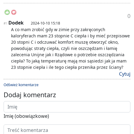
0
Dodek
2024-10-10 15:18
#1
A co mam zrobić gdy w zimie przy zakręconych
kaloryferach mam 23 stopnie C ciepła i by mieć przepisowe
20 stopni C i odczuwać komfort muszę otworzyć okno,
powodując straty ciepła, czyli nie oszczędzam i łamię
zalecenia Unijne jak i Rządowe o potrzebie oszczędzania
ciepła? To jaką temperaturę mają moi sąsiedzi jak ja mam
23 stopnie ciepła i ile tego ciepła przenika przez ściany?
Cytuj
Odśwież komentarze
Dodaj komentarz
Imię (obowiązkowe)