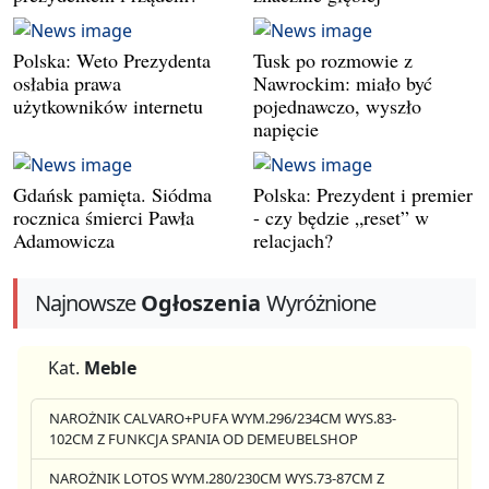
Polska: Weto Prezydenta
Tusk po rozmowie z
osłabia prawa
Nawrockim: miało być
użytkowników internetu
pojednawczo, wyszło
napięcie
Gdańsk pamięta. Siódma
Polska: Prezydent i premier
rocznica śmierci Pawła
- czy będzie „reset” w
Adamowicza
relacjach?
Najnowsze
Ogłoszenia
Wyróżnione
Kat.
Meble
NAROŻNIK CALVARO+PUFA WYM.296/234CM WYS.83-
102CM Z FUNKCJA SPANIA OD DEMEUBELSHOP
NAROŻNIK LOTOS WYM.280/230CM WYS.73-87CM Z