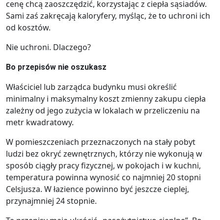
cenę chcą zaoszczędzić, korzystając z ciepła sąsiadów.
Sami zaś zakręcają kaloryfery, myśląc, że to uchroni ich
od kosztów.
Nie uchroni. Dlaczego?
Bo przepisów nie oszukasz
Właściciel lub zarządca budynku musi określić
minimalny i maksymalny koszt zmienny zakupu ciepła
zależny od jego zużycia w lokalach w przeliczeniu na
metr kwadratowy.
W pomieszczeniach przeznaczonych na stały pobyt
ludzi bez okryć zewnętrznych, którzy nie wykonują w
sposób ciągły pracy fizycznej, w pokojach i w kuchni,
temperatura powinna wynosić co najmniej 20 stopni
Celsjusza. W łazience powinno być jeszcze cieplej,
przynajmniej 24 stopnie.