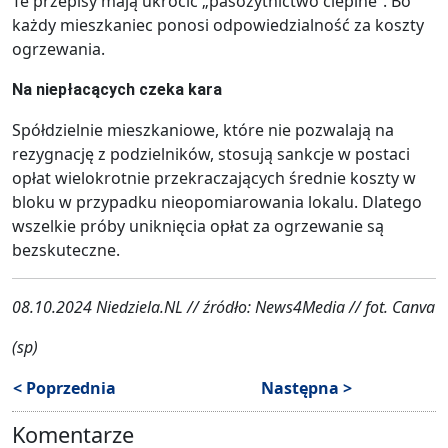
Te przepisy mają ukrócić „pasożytnictwo cieplne”. Bo
każdy mieszkaniec ponosi odpowiedzialność za koszty
ogrzewania.
Na niepłacących czeka kara
Spółdzielnie mieszkaniowe, które nie pozwalają na
rezygnację z podzielników, stosują sankcje w postaci
opłat wielokrotnie przekraczających średnie koszty w
bloku w przypadku nieopomiarowania lokalu. Dlatego
wszelkie próby uniknięcia opłat za ogrzewanie są
bezskuteczne.
08.10.2024 Niedziela.NL // źródło: News4Media // fot. Canva
(sp)
< Poprzednia
Następna >
Komentarze