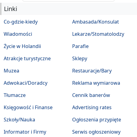
Linki
Co-gdzie-kiedy
Ambasada/Konsulat
Wiadomości
Lekarze/Stomatolodzy
Życie w Holandii
Parafie
Atrakcje turystyczne
Sklepy
Muzea
Restauracje/Bary
Adwokaci/Doradcy
Reklama wymiarowa
Tłumacze
Cennik banerów
Księgowość i Finanse
Advertising rates
Szkoły/Nauka
Ogłoszenia przypięte
Informator i Firmy
Serwis ogłoszeniowy