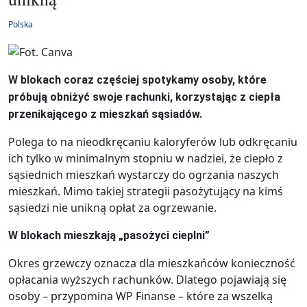
Polska
W blokach coraz częściej spotykamy osoby, które
próbują obniżyć swoje rachunki, korzystając z ciepła
przenikającego z mieszkań sąsiadów.
Polega to na nieodkręcaniu kaloryferów lub odkręcaniu
ich tylko w minimalnym stopniu w nadziei, że ciepło z
sąsiednich mieszkań wystarczy do ogrzania naszych
mieszkań. Mimo takiej strategii pasożytujący na kimś
sąsiedzi nie unikną opłat za ogrzewanie.
W blokach mieszkają „pasożyci cieplni”
Okres grzewczy oznacza dla mieszkańców konieczność
opłacania wyższych rachunków. Dlatego pojawiają się
osoby – przypomina WP Finanse – które za wszelką