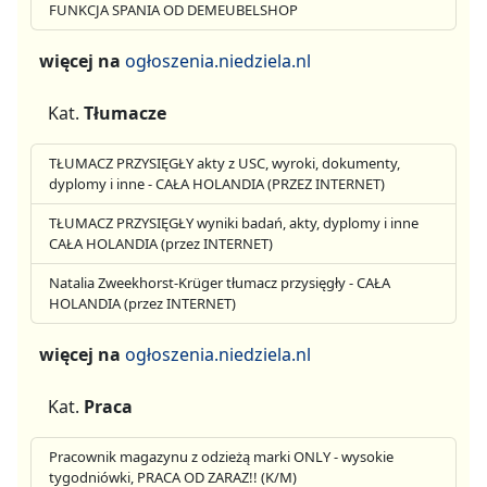
FUNKCJA SPANIA OD DEMEUBELSHOP
więcej na
ogłoszenia.niedziela.nl
Kat.
Tłumacze
TŁUMACZ PRZYSIĘGŁY akty z USC, wyroki, dokumenty,
dyplomy i inne - CAŁA HOLANDIA (PRZEZ INTERNET)
TŁUMACZ PRZYSIĘGŁY wyniki badań, akty, dyplomy i inne
CAŁA HOLANDIA (przez INTERNET)
Natalia Zweekhorst-Krüger tłumacz przysięgły - CAŁA
HOLANDIA (przez INTERNET)
więcej na
ogłoszenia.niedziela.nl
Kat.
Praca
Pracownik magazynu z odzieżą marki ONLY - wysokie
tygodniówki, PRACA OD ZARAZ!! (K/M)