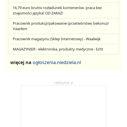
16,79 euro brutto rozładunek kontenerów- praca bez
znajomości języka! OD ZARAZ!
Pracownik produkcji/pakowanie (przetwórstwo bekonu)/
Haarlem
Pracownik magazynu (Sklep Internetowy) - Waalwijk
MAGAZYNIER - elektronika, produkty medyczne - Echt
więcej na
ogłoszenia.niedziela.nl
reklama a