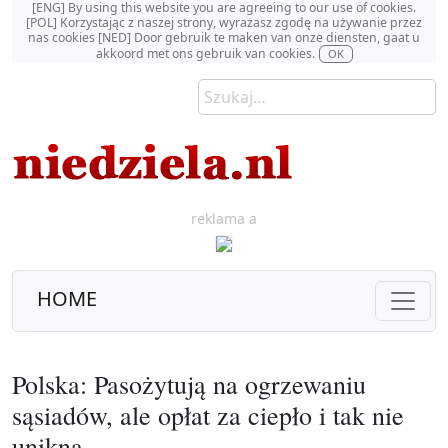
[ENG] By using this website you are agreeing to our use of cookies.
[POL] Korzystając z naszej strony, wyrażasz zgodę na używanie przez
nas cookies [NED] Door gebruik te maken van onze diensten, gaat u
akkoord met ons gebruik van cookies.
OK
reklama a
HOME
Polska: Pasożytują na ogrzewaniu
sąsiadów, ale opłat za ciepło i tak nie
unikną