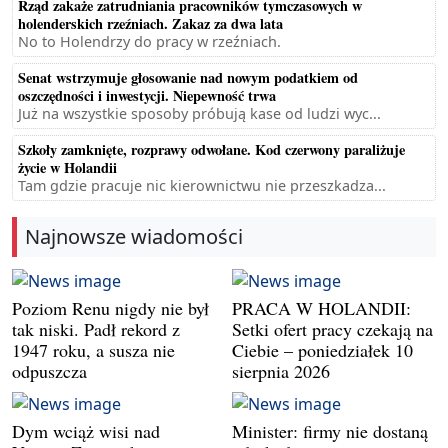
Rząd zakaże zatrudniania pracowników tymczasowych w
holenderskich rzeźniach. Zakaz za dwa lata
No to Holendrzy do pracy w rzeźniach.
Senat wstrzymuje głosowanie nad nowym podatkiem od
oszczędności i inwestycji. Niepewność trwa
Już na wszystkie sposoby próbują kase od ludzi wyc...
Szkoły zamknięte, rozprawy odwołane. Kod czerwony paraliżuje
życie w Holandii
Tam gdzie pracuje nic kierownictwu nie przeszkadza...
Najnowsze wiadomości
Poziom Renu nigdy nie był
PRACA W HOLANDII:
tak niski. Padł rekord z
Setki ofert pracy czekają na
1947 roku, a susza nie
Ciebie – poniedziałek 10
odpuszcza
sierpnia 2026
Dym wciąż wisi nad
Minister: firmy nie dostaną