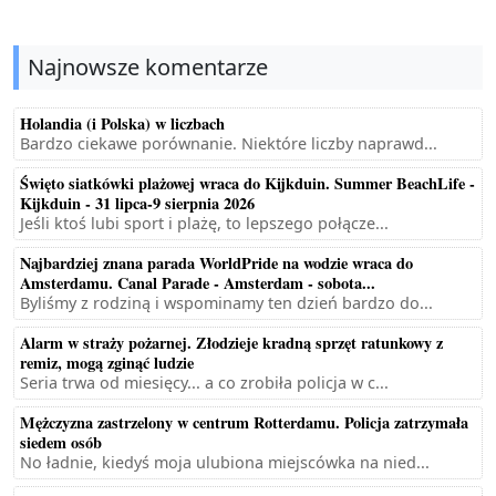
Najnowsze komentarze
Holandia (i Polska) w liczbach
Bardzo ciekawe porównanie. Niektóre liczby naprawd...
Święto siatkówki plażowej wraca do Kijkduin. Summer BeachLife -
Kijkduin - 31 lipca-9 sierpnia 2026
Jeśli ktoś lubi sport i plażę, to lepszego połącze...
Najbardziej znana parada WorldPride na wodzie wraca do
Amsterdamu. Canal Parade - Amsterdam - sobota...
Byliśmy z rodziną i wspominamy ten dzień bardzo do...
Alarm w straży pożarnej. Złodzieje kradną sprzęt ratunkowy z
remiz, mogą zginąć ludzie
Seria trwa od miesięcy... a co zrobiła policja w c...
Mężczyzna zastrzelony w centrum Rotterdamu. Policja zatrzymała
siedem osób
No ładnie, kiedyś moja ulubiona miejscówka na nied...