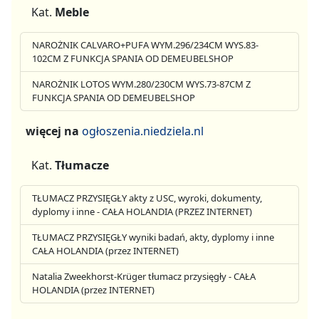
Kat.
Meble
NAROŻNIK CALVARO+PUFA WYM.296/234CM WYS.83-
102CM Z FUNKCJA SPANIA OD DEMEUBELSHOP
NAROŻNIK LOTOS WYM.280/230CM WYS.73-87CM Z
FUNKCJA SPANIA OD DEMEUBELSHOP
więcej na
ogłoszenia.niedziela.nl
Kat.
Tłumacze
TŁUMACZ PRZYSIĘGŁY akty z USC, wyroki, dokumenty,
dyplomy i inne - CAŁA HOLANDIA (PRZEZ INTERNET)
TŁUMACZ PRZYSIĘGŁY wyniki badań, akty, dyplomy i inne
CAŁA HOLANDIA (przez INTERNET)
Natalia Zweekhorst-Krüger tłumacz przysięgły - CAŁA
HOLANDIA (przez INTERNET)