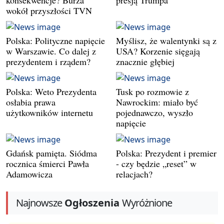
wokół przyszłości TVN
Polska: Polityczne napięcie
Myślisz, że walentynki są z
w Warszawie. Co dalej z
USA? Korzenie sięgają
prezydentem i rządem?
znacznie głębiej
Polska: Weto Prezydenta
Tusk po rozmowie z
osłabia prawa
Nawrockim: miało być
użytkowników internetu
pojednawczo, wyszło
napięcie
Gdańsk pamięta. Siódma
Polska: Prezydent i premier
rocznica śmierci Pawła
- czy będzie „reset” w
Adamowicza
relacjach?
Najnowsze
Ogłoszenia
Wyróżnione