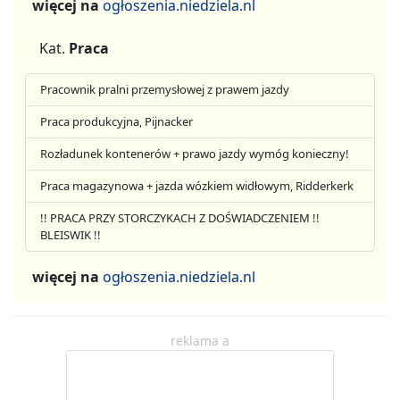
więcej na
ogłoszenia.niedziela.nl
Kat.
Praca
Pracownik pralni przemysłowej z prawem jazdy
Praca produkcyjna, Pijnacker
Rozładunek kontenerów + prawo jazdy wymóg konieczny!
Praca magazynowa + jazda wózkiem widłowym, Ridderkerk
!! PRACA PRZY STORCZYKACH Z DOŚWIADCZENIEM !!
BLEISWIK !!
więcej na
ogłoszenia.niedziela.nl
reklama a