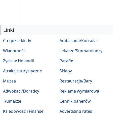
Linki
Co-gdzie-kiedy
Ambasada/Konsulat
Wiadomości
Lekarze/Stomatolodzy
Życie w Holandii
Parafie
Atrakcje turystyczne
Sklepy
Muzea
Restauracje/Bary
Adwokaci/Doradcy
Reklama wymiarowa
Tłumacze
Cennik banerów
Księgowość i Finanse
Advertising rates