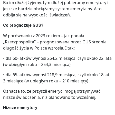
Bo im dłużej żyjemy, tym dłużej pobieramy emerytury i
jeszcze bardzie obciążamy system emerytalny. A to
odbija się na wysokości świadczeń.
Co prognozuje GUS?
W porównaniu z 2023 rokiem – jak podała
„Rzeczpospolita” – prognozowana przez GUS średnia
długość życia w Polsce wzrosła. I tak:
• dla 60-latków wynosi 264,2 miesiąca, czyli około 22 lata
(w ubiegłym roku – 254,3 miesiąca);
• dla 65-latków wynosi 218,9 miesiąca, czyli około 18 lat i
3 miesiące (w ubiegłym roku – 210 miesięcy) .
Oznacza to, że przyszli emeryci mogą otrzymywać
niższe świadczenia, niż planowano to wcześniej.
Niższe emerytury