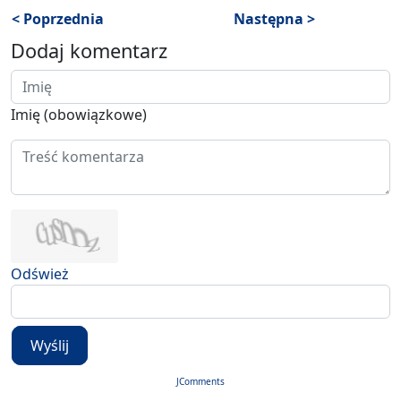
< Poprzednia
Następna >
Dodaj komentarz
Imię (obowiązkowe)
Odśwież
Wyślij
JComments