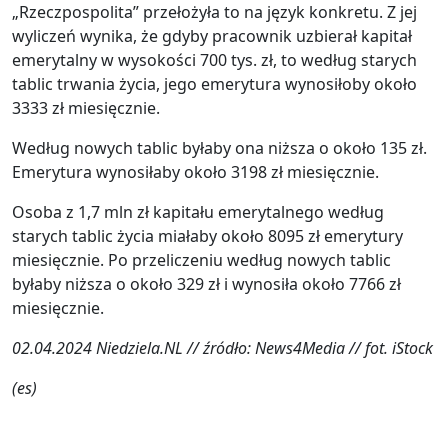
„Rzeczpospolita” przełożyła to na język konkretu. Z jej
wyliczeń wynika, że gdyby pracownik uzbierał kapitał
emerytalny w wysokości 700 tys. zł, to według starych
tablic trwania życia, jego emerytura wynosiłoby około
3333 zł miesięcznie.
Według nowych tablic byłaby ona niższa o około 135 zł.
Emerytura wynosiłaby około 3198 zł miesięcznie.
Osoba z 1,7 mln zł kapitału emerytalnego według
starych tablic życia miałaby około 8095 zł emerytury
miesięcznie. Po przeliczeniu według nowych tablic
byłaby niższa o około 329 zł i wynosiła około 7766 zł
miesięcznie.
02.04.2024 Niedziela.NL // źródło: News4Media // fot. iStock
(es)