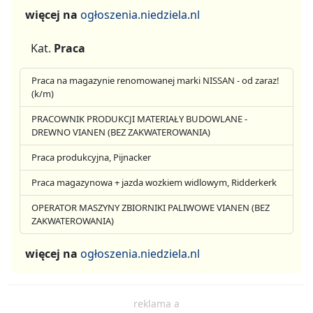
więcej na
ogłoszenia.niedziela.nl
Kat.
Praca
Praca na magazynie renomowanej marki NISSAN - od zaraz!
(k/m)
PRACOWNIK PRODUKCJI MATERIAŁY BUDOWLANE -
DREWNO VIANEN (BEZ ZAKWATEROWANIA)
Praca produkcyjna, Pijnacker
Praca magazynowa + jazda wozkiem widlowym, Ridderkerk
OPERATOR MASZYNY ZBIORNIKI PALIWOWE VIANEN (BEZ
ZAKWATEROWANIA)
więcej na
ogłoszenia.niedziela.nl
reklama a