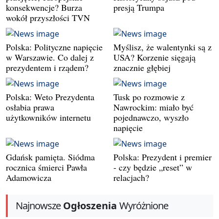
konsekwencje? Burza
presją Trumpa
wokół przyszłości TVN
Polska: Polityczne napięcie
Myślisz, że walentynki są z
w Warszawie. Co dalej z
USA? Korzenie sięgają
prezydentem i rządem?
znacznie głębiej
Polska: Weto Prezydenta
Tusk po rozmowie z
osłabia prawa
Nawrockim: miało być
użytkowników internetu
pojednawczo, wyszło
napięcie
Gdańsk pamięta. Siódma
Polska: Prezydent i premier
rocznica śmierci Pawła
- czy będzie „reset” w
Adamowicza
relacjach?
Najnowsze
Ogłoszenia
Wyróżnione