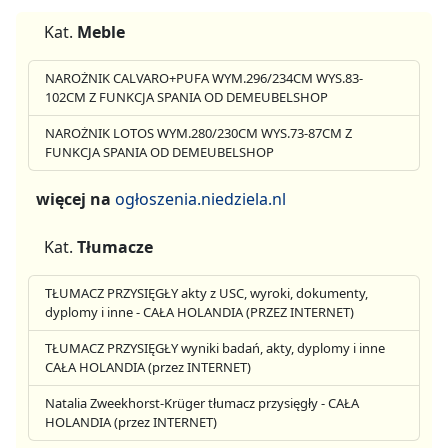
Kat.
Meble
NAROŻNIK CALVARO+PUFA WYM.296/234CM WYS.83-
102CM Z FUNKCJA SPANIA OD DEMEUBELSHOP
NAROŻNIK LOTOS WYM.280/230CM WYS.73-87CM Z
FUNKCJA SPANIA OD DEMEUBELSHOP
więcej na
ogłoszenia.niedziela.nl
Kat.
Tłumacze
TŁUMACZ PRZYSIĘGŁY akty z USC, wyroki, dokumenty,
dyplomy i inne - CAŁA HOLANDIA (PRZEZ INTERNET)
TŁUMACZ PRZYSIĘGŁY wyniki badań, akty, dyplomy i inne
CAŁA HOLANDIA (przez INTERNET)
Natalia Zweekhorst-Krüger tłumacz przysięgły - CAŁA
HOLANDIA (przez INTERNET)