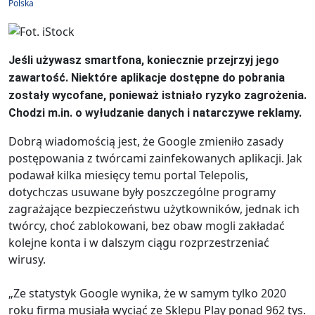
Polska
Jeśli używasz smartfona, koniecznie przejrzyj jego
zawartość. Niektóre aplikacje dostępne do pobrania
zostały wycofane, ponieważ istniało ryzyko zagrożenia.
Chodzi m.in. o wyłudzanie danych i natarczywe reklamy.
Dobrą wiadomością jest, że Google zmieniło zasady
postępowania z twórcami zainfekowanych aplikacji. Jak
podawał kilka miesięcy temu portal Telepolis,
dotychczas usuwane były poszczególne programy
zagrażające bezpieczeństwu użytkowników, jednak ich
twórcy, choć zablokowani, bez obaw mogli zakładać
kolejne konta i w dalszym ciągu rozprzestrzeniać
wirusy.
„Ze statystyk Google wynika, że w samym tylko 2020
roku firma musiała wyciąć ze Sklepu Play ponad 962 tys.