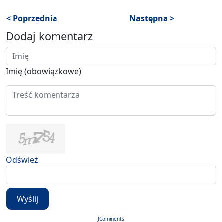
< Poprzednia
Następna >
Dodaj komentarz
Imię (obowiązkowe)
Odśwież
Wyślij
JComments