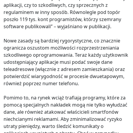
aplikacji, czy to szkodliwych, czy sprzecznych z
regulaminem w inny sposób. Równolegle pod topór
poszło 119 tys. kont programistów, którzy szemrany
software publikowali” – wyjaśniano w publikacji.
Nowe zasady są bardziej rygorystyczne, co znacznie
ogranicza oszustom możliwości rozprzestrzeniania
szkodliwego oprogramowania. Teraz każdy użytkownik
udostępniający aplikacje musi podać swoje dane
teleadresowe (włącznie z adresem zamieszkania) oraz
potwierdzić wiarygodność w procesie dwuetapowym,
również poprzez numer telefonu.
Pomimo to, na rynek wciąż trafiają programy, które za
pomocą specjalnych nakładek mogą nie tylko wyłudzać
dane, ale również atakować właścicieli smartfonów
niechcianymi reklamami. Aby zminimalizować ryzyko
utraty pieniędzy, warto śledzić komunikaty o