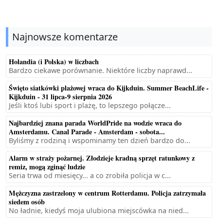
Najnowsze komentarze
Holandia (i Polska) w liczbach
Bardzo ciekawe porównanie. Niektóre liczby naprawd...
Święto siatkówki plażowej wraca do Kijkduin. Summer BeachLife -
Kijkduin - 31 lipca-9 sierpnia 2026
Jeśli ktoś lubi sport i plażę, to lepszego połącze...
Najbardziej znana parada WorldPride na wodzie wraca do
Amsterdamu. Canal Parade - Amsterdam - sobota...
Byliśmy z rodziną i wspominamy ten dzień bardzo do...
Alarm w straży pożarnej. Złodzieje kradną sprzęt ratunkowy z
remiz, mogą zginąć ludzie
Seria trwa od miesięcy... a co zrobiła policja w c...
Mężczyzna zastrzelony w centrum Rotterdamu. Policja zatrzymała
siedem osób
No ładnie, kiedyś moja ulubiona miejscówka na nied...