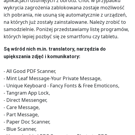
aplikacjach usuniętych z obrotu. Choć w przypadku
wykrycia zagrożenia zablokowana zostaje możliwość
ich pobrania, nie usuną się automatycznie z urządzeń,
na których już zostały zainstalowane. Należy zrobić to
samodzielnie. Poniżej przedstawiamy listę programów,
których lepiej pozbyć się ze smartfonu czy tabletu.
Są wśród nich m.in. translatory, narzędzia do
upiększania zdjęć i komunikatory:
- All Good PDF Scanner,
- Mint Leaf Message-Your Private Message,
- Unique Keyboard - Fancy Fonts & Free Emoticons,
- Tangram App Lock,
- Direct Messenger,
- Care Message,
- Part Message,
- Paper Doc Scanner,
- Blue Scanner,