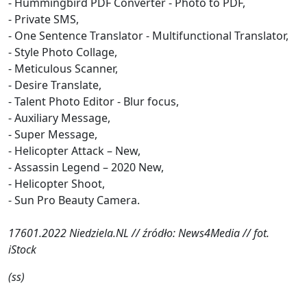
- Hummingbird PDF Converter - Photo to PDF,
- Private SMS,
- One Sentence Translator - Multifunctional Translator,
- Style Photo Collage,
- Meticulous Scanner,
- Desire Translate,
- Talent Photo Editor - Blur focus,
- Auxiliary Message,
- Super Message,
- Helicopter Attack – New,
- Assassin Legend – 2020 New,
- Helicopter Shoot,
- Sun Pro Beauty Camera.
17601.2022 Niedziela.NL // źródło: News4Media // fot.
iStock
(ss)