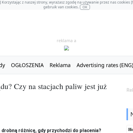
OL] Korzystając z naszej strony, wyrażasz zgodę na używanie przez nas cookie
gebruik van cookies.
OK
reklama a
dy
OGŁOSZENIA
Reklama
Advertising rates (ENG
du? Czy na stacjach paliw jest już
Re
Ho
drobną różnicę, gdy przychodzi do płacenia?