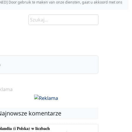
s [NED] Door gebruik te maken van onze diensten, gaat u akkoord met ons
)
klama
Najnowsze komentarze
landia (i Polska) w liczbach