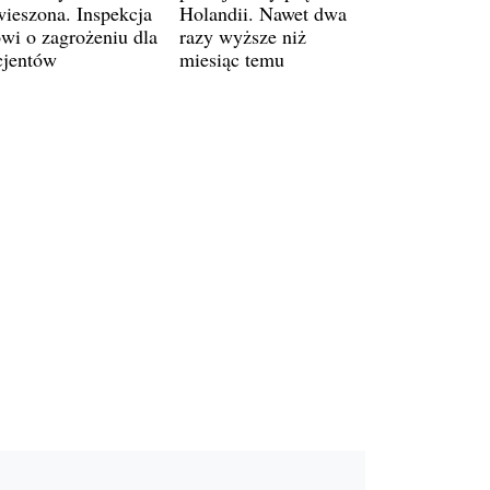
wieszona. Inspekcja
Holandii. Nawet dwa
wi o zagrożeniu dla
razy wyższe niż
cjentów
miesiąc temu