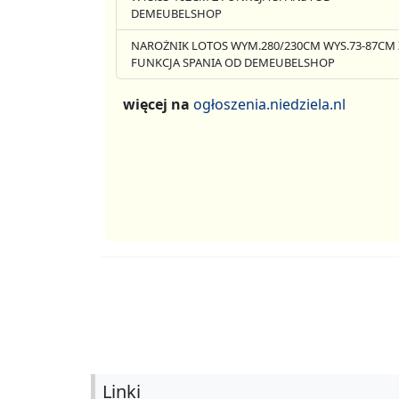
DEMEUBELSHOP
NAROŻNIK LOTOS WYM.280/230CM WYS.73-87CM 
FUNKCJA SPANIA OD DEMEUBELSHOP
więcej na
ogłoszenia.niedziela.nl
Linki