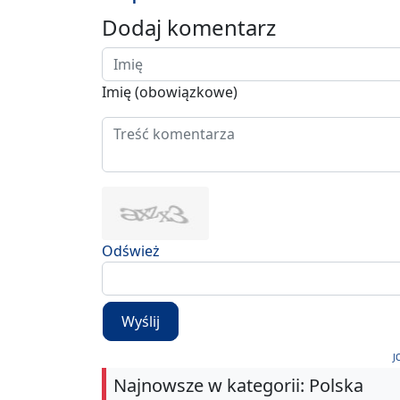
Dodaj komentarz
Imię (obowiązkowe)
Odśwież
Wyślij
J
Najnowsze w kategorii: Polska