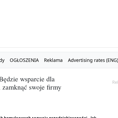
dy
OGŁOSZENIA
Reklama
Advertising rates (ENG
 Będzie wsparcie dla
Re
i zamknąć swoje firmy