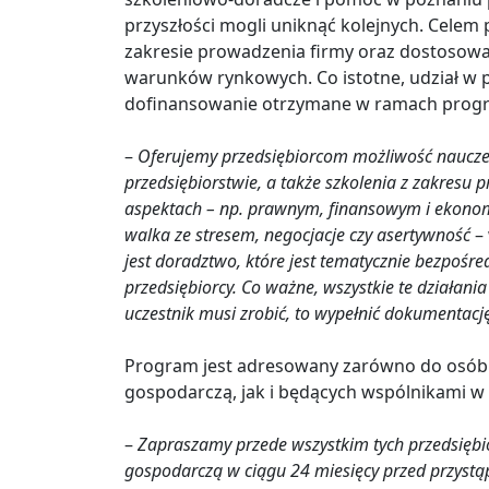
przyszłości mogli uniknąć kolejnych. Celem
zakresie prowadzenia firmy oraz dostosowa
warunków rynkowych. Co istotne, udział w
dofinansowanie otrzymane w ramach progra
–
Oferujemy przedsiębiorcom możliwość naucze
przedsiębiorstwie, a także szkolenia z zakresu
aspektach – np. prawnym, finansowym i ekonomi
walka ze stresem, negocjacje czy asertywność
– 
jest doradztwo, które jest tematycznie bezpośre
przedsiębiorcy. Co ważne, wszystkie te działania
uczestnik musi zrobić, to wypełnić dokumentację
Program jest adresowany zarówno do osób
gospodarczą, jak i będących wspólnikami 
–
Zapraszamy przede wszystkim tych przedsiębio
gospodarczą w ciągu 24 miesięcy przed przystąp