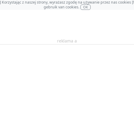
OL] Korzystając z naszej strony, wyrażasz zgodę na używanie przez nas cookie
gebruik van cookies.
OK
reklama a