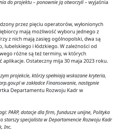
nia do projektu – ponownie ją otworzyli
– wyjaśnia
dzony przez pięciu operatorów, wyłonionych
siębiorcy mają możliwość wyboru jednego z
rzy z nich mają zasięg ogólnopolski, dwa są
lubelskiego i łódzkiego. W zależności od
ego różne są też terminy, w których
 aplikacje. Ostateczny mija 30 maja 2023 roku.
ym projekcie, którzy spełniają wskazane kryteria,
arp.gov.pl w zakładce Finansowanie, następnie
rtka Departamentu Rozwoju Kadr w
gi: PARP, dotacje dla firm, fundusze unijne, Polityka
ko starszy specjalista w Departamencie Rozwoju Kadr
, Inc.