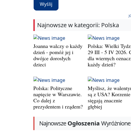
Wyślij
J
Najnowsze w kategorii: Polska
Joanna walczy o każdy
Polska: Wielki Tydz
dzień - pomóż jej i
29 III - 5 IV 2026. 
dwójce dorosłych
dla wiernych oznacz
dzieci
każdy dzień?
Polska: Polityczne
Myślisz, że walenty
napięcie w Warszawie.
są z USA? Korzenie
Co dalej z
sięgają znacznie
prezydentem i rządem?
głębiej
Najnowsze
Ogłoszenia
Wyróżnione