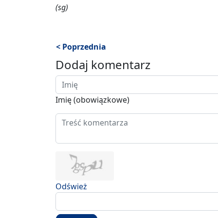
(sg)
< Poprzednia
Dodaj komentarz
Imię (obowiązkowe)
Odśwież