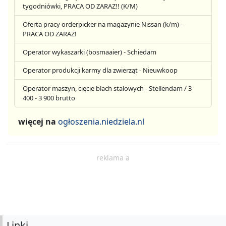
tygodniówki, PRACA OD ZARAZ!! (K/M)
Oferta pracy orderpicker na magazynie Nissan (k/m) -
PRACA OD ZARAZ!
Operator wykaszarki (bosmaaier) - Schiedam
Operator produkcji karmy dla zwierząt - Nieuwkoop
Operator maszyn, cięcie blach stalowych - Stellendam / 3
400 - 3 900 brutto
więcej na
ogłoszenia.niedziela.nl
reklama a
Linki