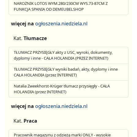
NAROŻNIK LOTOS WYM.280/230CM WYS.73-87CM Z
FUNKCJA SPANIA OD DEMEUBELSHOP
więcej na
ogłoszenia.niedziela.nl
Kat.
Tłumacze
TŁUMACZ PRZYSIĘGŁY akty z USC, wyroki, dokumenty,
dyplomy i inne - CAŁA HOLANDIA (PRZEZ INTERNET)
TŁUMACZ PRZYSIĘGŁY wyniki badań, akty, dyplomy i inne
CAŁA HOLANDIA (przez INTERNET)
Natalia Zweekhorst-Krüger tłumacz przysięgły - CAŁA
HOLANDIA (przez INTERNET)
więcej na
ogłoszenia.niedziela.nl
Kat.
Praca
Pracownik magazynu z odzieżą marki ONLY - wysokie