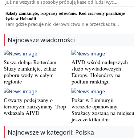
Już na wszystkie sposoby próbują kase od ludzi wyc...
Szkoły zamknięte, rozprawy odwołane. Kod czerwony paraliżuje
życie w Holandii
Tam gdzie pracuje nic kierownictwu nie przeszkadza...
Najnowsze wiadomości
Susza dobija Rotterdam.
AIVD wśród najlepszych
Śluzy zamknięte, zakaz
służb wywiadowczych
poboru wody w całym
Europy. Holendrzy na
regionie
podium rankingu
Czwarty podejrzany o
Pożar w Limburgii
terroryzm zatrzymany. Trop
wreszcie opanowany.
wskazała AIVD
Strażacy zostaną na miejscu
jeszcze kilka dni
Najnowsze w kategorii: Polska