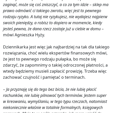
zaginąć, może się coś zniszczyć, a co za tym idzie – sklep ma
prawo odmówić ci takiego zwrotu, więc jest to pewnego
rodzaju ryzyko. A tutaj nie ryzykujesz, nie wydajesz najpierw
swoich pieniędzy, a robisz to dopiero w momencie, kiedy
jesteś pewna, że dana rzecz zostaje już u ciebie w domu
–
mówi Agnieszka Hyży.
Dziennikarka jest więc jak najbardziej na tak dla takiego
rozwiązania, choć wielu ekspertów finansowych mówi,
że jest to pewnego rodzaju pułapka, bo może się
zdarzyć, że zapomnimy o takiej odroczonej płatności, a
wtedy będziemy musieli zapłacić prowizję. Trzeba więc
zachować czujność i pamiętać o terminach.
–
Ja przyznaję się do tego bez bicia, że nie lubię płacić
rachunków, nie lubię pilnować tych terminów. Jestem super
w kreowaniu, wymyślaniu, w tego typu rzeczach, natomiast
niekoniecznie właśnie w totalnie formalnych, księgowych