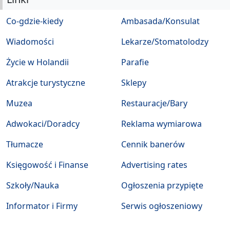
Co-gdzie-kiedy
Ambasada/Konsulat
Wiadomości
Lekarze/Stomatolodzy
Życie w Holandii
Parafie
Atrakcje turystyczne
Sklepy
Muzea
Restauracje/Bary
Adwokaci/Doradcy
Reklama wymiarowa
Tłumacze
Cennik banerów
Księgowość i Finanse
Advertising rates
Szkoły/Nauka
Ogłoszenia przypięte
Informator i Firmy
Serwis ogłoszeniowy