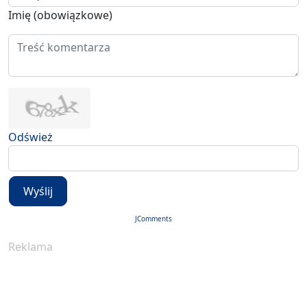
Imię (obowiązkowe)
Odśwież
Wyślij
JComments
Reklama