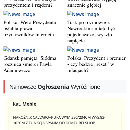
prezydentem i rządem?
znacznie głębiej
Polska: Weto Prezydenta
Tusk po rozmowie z
osłabia prawa
Nawrockim: miało być
użytkowników internetu
pojednawczo, wyszło
napięcie
Gdańsk pamięta. Siódma
Polska: Prezydent i premier
rocznica śmierci Pawła
- czy będzie „reset” w
Adamowicza
relacjach?
Najnowsze
Ogłoszenia
Wyróżnione
Kat.
Meble
NAROŻNIK CALVARO+PUFA WYM.296/234CM WYS.83-
102CM Z FUNKCJA SPANIA OD DEMEUBELSHOP