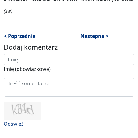
(sw)
< Poprzednia
Następna >
Dodaj komentarz
Imię (obowiązkowe)
Odśwież