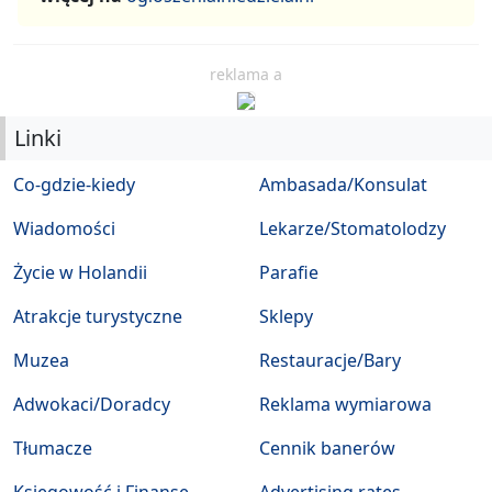
reklama a
Linki
Co-gdzie-kiedy
Ambasada/Konsulat
Wiadomości
Lekarze/Stomatolodzy
Życie w Holandii
Parafie
Atrakcje turystyczne
Sklepy
Muzea
Restauracje/Bary
Adwokaci/Doradcy
Reklama wymiarowa
Tłumacze
Cennik banerów