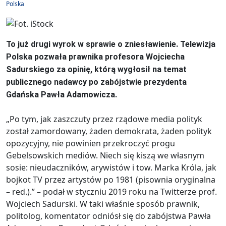
Polska
To już drugi wyrok w sprawie o zniesławienie. Telewizja
Polska pozwała prawnika profesora Wojciecha
Sadurskiego za opinię, którą wygłosił na temat
publicznego nadawcy po zabójstwie prezydenta
Gdańska Pawła Adamowicza.
„Po tym, jak zaszczuty przez rządowe media polityk
został zamordowany, żaden demokrata, żaden polityk
opozycyjny, nie powinien przekroczyć progu
Gebelsowskich mediów. Niech się kiszą we własnym
sosie: nieudaczników, arywistów i tow. Marka Króla, jak
bojkot TV przez artystów po 1981 (pisownia oryginalna
– red.).” – podał w styczniu 2019 roku na Twitterze prof.
Wojciech Sadurski. W taki właśnie sposób prawnik,
politolog, komentator odniósł się do zabójstwa Pawła