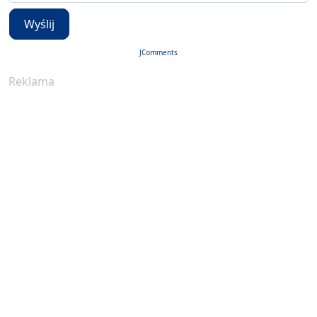
Wyślij
JComments
Reklama