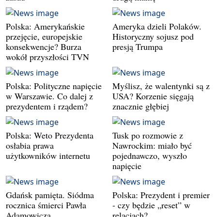
Polska: Amerykańskie
Ameryka dzieli Polaków.
przejęcie, europejskie
Historyczny sojusz pod
konsekwencje? Burza
presją Trumpa
wokół przyszłości TVN
Polska: Polityczne napięcie
Myślisz, że walentynki są z
w Warszawie. Co dalej z
USA? Korzenie sięgają
prezydentem i rządem?
znacznie głębiej
Polska: Weto Prezydenta
Tusk po rozmowie z
osłabia prawa
Nawrockim: miało być
użytkowników internetu
pojednawczo, wyszło
napięcie
Gdańsk pamięta. Siódma
Polska: Prezydent i premier
rocznica śmierci Pawła
- czy będzie „reset” w
Adamowicza
relacjach?