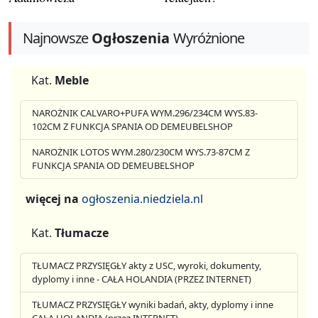
Najnowsze
Ogłoszenia
Wyróżnione
Kat.
Meble
NAROŻNIK CALVARO+PUFA WYM.296/234CM WYS.83-
102CM Z FUNKCJA SPANIA OD DEMEUBELSHOP
NAROŻNIK LOTOS WYM.280/230CM WYS.73-87CM Z
FUNKCJA SPANIA OD DEMEUBELSHOP
więcej na
ogłoszenia.niedziela.nl
Kat.
Tłumacze
TŁUMACZ PRZYSIĘGŁY akty z USC, wyroki, dokumenty,
dyplomy i inne - CAŁA HOLANDIA (PRZEZ INTERNET)
TŁUMACZ PRZYSIĘGŁY wyniki badań, akty, dyplomy i inne