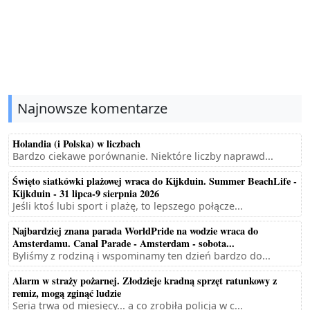
Najnowsze komentarze
Holandia (i Polska) w liczbach
Bardzo ciekawe porównanie. Niektóre liczby naprawd...
Święto siatkówki plażowej wraca do Kijkduin. Summer BeachLife -
Kijkduin - 31 lipca-9 sierpnia 2026
Jeśli ktoś lubi sport i plażę, to lepszego połącze...
Najbardziej znana parada WorldPride na wodzie wraca do
Amsterdamu. Canal Parade - Amsterdam - sobota...
Byliśmy z rodziną i wspominamy ten dzień bardzo do...
Alarm w straży pożarnej. Złodzieje kradną sprzęt ratunkowy z
remiz, mogą zginąć ludzie
Seria trwa od miesięcy... a co zrobiła policja w c...