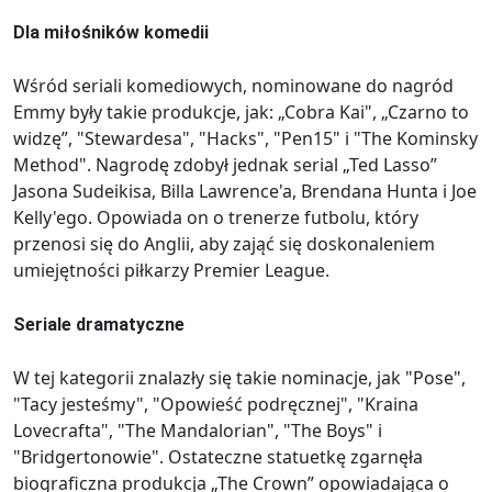
Dla miłośników komedii
Wśród seriali komediowych, nominowane do nagród
Emmy były takie produkcje, jak: „Cobra Kai", „Czarno to
widzę”, "Stewardesa", "Hacks", "Pen15" i "The Kominsky
Method". Nagrodę zdobył jednak serial „Ted Lasso”
Jasona Sudeikisa, Billa Lawrence'a, Brendana Hunta i Joe
Kelly'ego. Opowiada on o trenerze futbolu, który
przenosi się do Anglii, aby zająć się doskonaleniem
umiejętności piłkarzy Premier League.
Seriale dramatyczne
W tej kategorii znalazły się takie nominacje, jak "Pose",
"Tacy jesteśmy", "Opowieść podręcznej", "Kraina
Lovecrafta", "The Mandalorian", "The Boys" i
"Bridgertonowie". Ostateczne statuetkę zgarnęła
biograficzna produkcja „The Crown” opowiadająca o