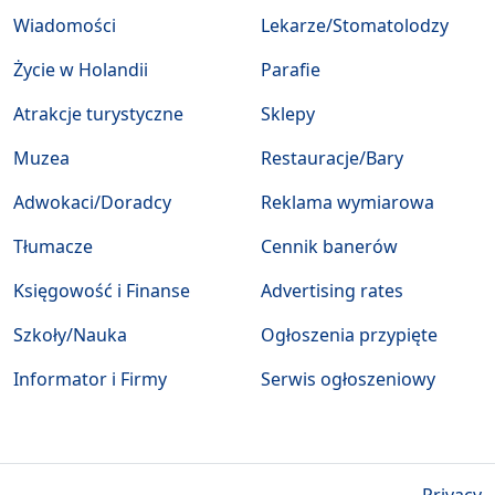
Wiadomości
Lekarze/Stomatolodzy
Życie w Holandii
Parafie
Atrakcje turystyczne
Sklepy
Muzea
Restauracje/Bary
Adwokaci/Doradcy
Reklama wymiarowa
Tłumacze
Cennik banerów
Księgowość i Finanse
Advertising rates
Szkoły/Nauka
Ogłoszenia przypięte
Informator i Firmy
Serwis ogłoszeniowy