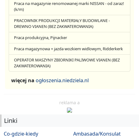
Praca na magazynie renomowanej marki NISSAN - od zaraz!
(k/m)
PRACOWNIK PRODUKCJI MATERIAŁY BUDOWLANE -
DREWNO VIANEN (BEZ ZAKWATEROWANIA)
Praca produkcyjna, Pijnacker
Praca magazynowa + jazda wozkiem widlowym, Ridderkerk
OPERATOR MASZYNY ZBIORNIKI PALIWOWE VIANEN (BEZ
ZAKWATEROWANIA)
więcej na
ogłoszenia.niedziela.nl
reklama a
Linki
Co-gdzie-kiedy
Ambasada/Konsulat