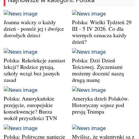
Joanna walczy o każdy
Polska: Wielki Tydzień 29
dzień - pomóż jej i dwójce
III - 5 IV 2026. Co dla
dorosłych dzieci
wiernych oznacza każdy
dzień?
Polska: Rekolekcje zamiast
Polska: Dziś Dzień
lekcji? Rodzice pytają,
Teściowej. Życzeniami
szkoły wciąż bez jasnych
możemy docenić naszą
zasad
drugą mamę
Polska: Amerykańskie
Ameryka dzieli Polaków.
przejęcie, europejskie
Historyczny sojusz pod
konsekwencje? Burza
presją Trumpa
wokół przyszłości TVN
Polska: Polityczne napięcie
Myślisz, że walentynki są z