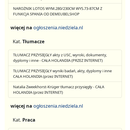
NAROŻNIK LOTOS WYM.280/230CM WYS.73-87CM Z
FUNKCJA SPANIA OD DEMEUBELSHOP
więcej na
ogłoszenia.niedziela.nl
Kat.
Tłumacze
TŁUMACZ PRZYSIĘGŁY akty z USC, wyroki, dokumenty,
dyplomy i inne - CAŁA HOLANDIA (PRZEZ INTERNET)
TŁUMACZ PRZYSIĘGŁY wyniki badań, akty, dyplomy i inne
CAŁA HOLANDIA (przez INTERNET)
Natalia Zweekhorst-Krüger tłumacz przysięgły - CAŁA
HOLANDIA (przez INTERNET)
więcej na
ogłoszenia.niedziela.nl
Kat.
Praca