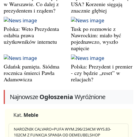
w Warszawie. Co dalej z
USA? Korzenie sięgają
prezydentem i rządem?
znacznie głębiej
Polska: Weto Prezydenta
Tusk po rozmowie z
osłabia prawa
Nawrockim: miało być
użytkowników internetu
pojednawczo, wyszło
napięcie
Gdańsk pamięta. Siódma
Polska: Prezydent i premier
rocznica śmierci Pawła
- czy będzie „reset” w
Adamowicza
relacjach?
Najnowsze
Ogłoszenia
Wyróżnione
Kat.
Meble
NAROŻNIK CALVARO+PUFA WYM.296/234CM WYS.83-
102CM Z FUNKCJA SPANIA OD DEMEUBELSHOP