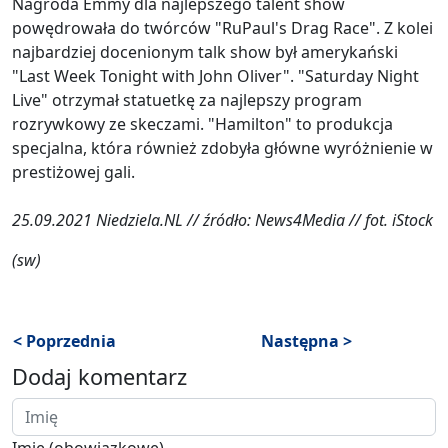
Nagroda Emmy dla najlepszego talent show
powędrowała do twórców "RuPaul's Drag Race". Z kolei
najbardziej docenionym talk show był amerykański
"Last Week Tonight with John Oliver". "Saturday Night
Live" otrzymał statuetkę za najlepszy program
rozrywkowy ze skeczami. "Hamilton" to produkcja
specjalna, która również zdobyła główne wyróżnienie w
prestiżowej gali.
25.09.2021 Niedziela.NL // źródło: News4Media // fot. iStock
(sw)
< Poprzednia
Następna >
Dodaj komentarz
Imię (obowiązkowe)