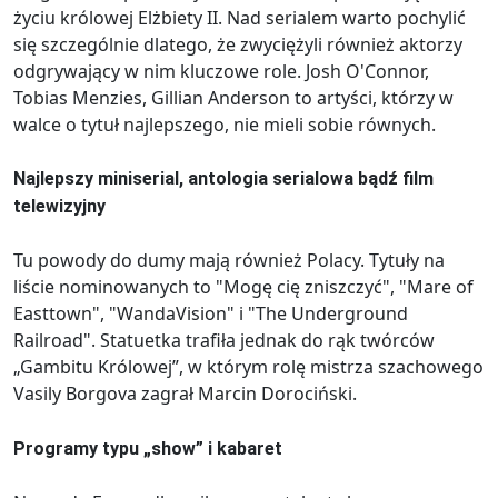
życiu królowej Elżbiety II. Nad serialem warto pochylić
się szczególnie dlatego, że zwyciężyli również aktorzy
odgrywający w nim kluczowe role. Josh O'Connor,
Tobias Menzies, Gillian Anderson to artyści, którzy w
walce o tytuł najlepszego, nie mieli sobie równych.
Najlepszy miniserial, antologia serialowa bądź film
telewizyjny
Tu powody do dumy mają również Polacy. Tytuły na
liście nominowanych to "Mogę cię zniszczyć", "Mare of
Easttown", "WandaVision" i "The Underground
Railroad". Statuetka trafiła jednak do rąk twórców
„Gambitu Królowej”, w którym rolę mistrza szachowego
Vasily Borgova zagrał Marcin Dorociński.
Programy typu „show” i kabaret