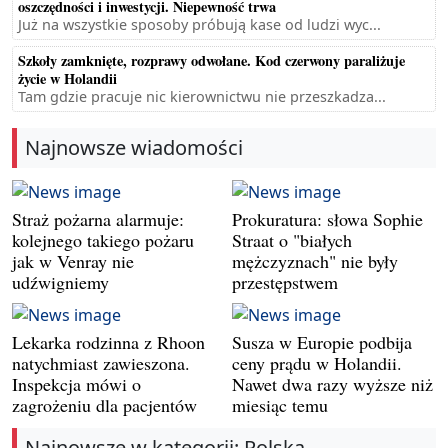
oszczędności i inwestycji. Niepewność trwa
Już na wszystkie sposoby próbują kase od ludzi wyc...
Szkoły zamknięte, rozprawy odwołane. Kod czerwony paraliżuje
życie w Holandii
Tam gdzie pracuje nic kierownictwu nie przeszkadza...
Najnowsze wiadomości
Straż pożarna alarmuje:
Prokuratura: słowa Sophie
kolejnego takiego pożaru
Straat o "białych
jak w Venray nie
mężczyznach" nie były
udźwigniemy
przestępstwem
Lekarka rodzinna z Rhoon
Susza w Europie podbija
natychmiast zawieszona.
ceny prądu w Holandii.
Inspekcja mówi o
Nawet dwa razy wyższe niż
zagrożeniu dla pacjentów
miesiąc temu
Najnowsze w kategorii: Polska