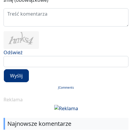
Odśwież
Wyślij
JComments
Reklama
Najnowsze komentarze