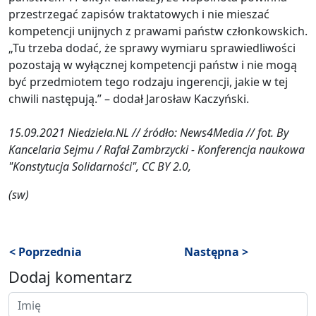
przestrzegać zapisów traktatowych i nie mieszać
kompetencji unijnych z prawami państw członkowskich.
„Tu trzeba dodać, że sprawy wymiaru sprawiedliwości
pozostają w wyłącznej kompetencji państw i nie mogą
być przedmiotem tego rodzaju ingerencji, jakie w tej
chwili następują.” – dodał Jarosław Kaczyński.
15.09.2021 Niedziela.NL // źródło: News4Media // fot. By
Kancelaria Sejmu / Rafał Zambrzycki - Konferencja naukowa
"Konstytucja Solidarności", CC BY 2.0,
(sw)
< Poprzednia
Następna >
Dodaj komentarz