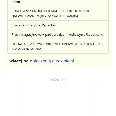
(k/m)
PRACOWNIK PRODUKCJI MATERIAŁY BUDOWLANE -
DREWNO VIANEN (BEZ ZAKWATEROWANIA)
Praca produkcyjna, Pijnacker
Praca magazynowa + jazda wozkiem widlowym, Ridderkerk
OPERATOR MASZYNY ZBIORNIKI PALIWOWE VIANEN (BEZ
ZAKWATEROWANIA)
więcej na
ogłoszenia.niedziela.nl
reklama a