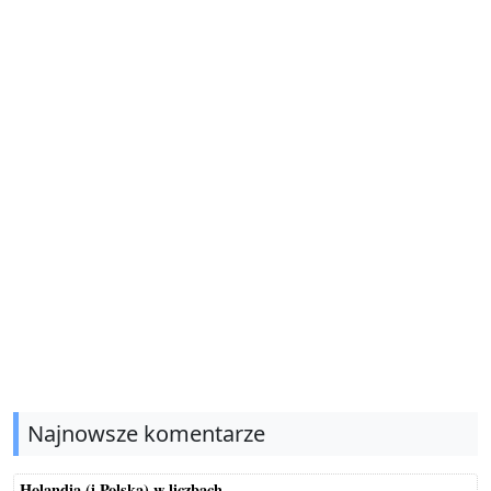
Najnowsze komentarze
Holandia (i Polska) w liczbach