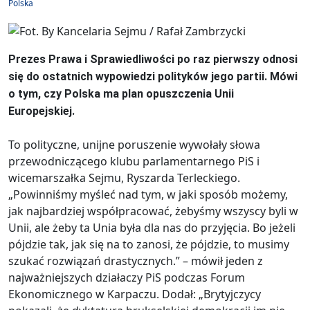
Polska
Prezes Prawa i Sprawiedliwości po raz pierwszy odnosi
się do ostatnich wypowiedzi polityków jego partii. Mówi
o tym, czy Polska ma plan opuszczenia Unii
Europejskiej.
To polityczne, unijne poruszenie wywołały słowa
przewodniczącego klubu parlamentarnego PiS i
wicemarszałka Sejmu, Ryszarda Terleckiego.
„Powinniśmy myśleć nad tym, w jaki sposób możemy,
jak najbardziej współpracować, żebyśmy wszyscy byli w
Unii, ale żeby ta Unia była dla nas do przyjęcia. Bo jeżeli
pójdzie tak, jak się na to zanosi, że pójdzie, to musimy
szukać rozwiązań drastycznych.” – mówił jeden z
najważniejszych działaczy PiS podczas Forum
Ekonomicznego w Karpaczu. Dodał: „Brytyjczycy