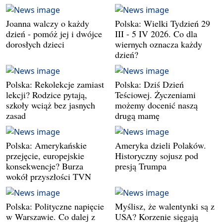
Joanna walczy o każdy
Polska: Wielki Tydzień 29
dzień - pomóż jej i dwójce
III - 5 IV 2026. Co dla
dorosłych dzieci
wiernych oznacza każdy
dzień?
Polska: Rekolekcje zamiast
Polska: Dziś Dzień
lekcji? Rodzice pytają,
Teściowej. Życzeniami
szkoły wciąż bez jasnych
możemy docenić naszą
zasad
drugą mamę
Polska: Amerykańskie
Ameryka dzieli Polaków.
przejęcie, europejskie
Historyczny sojusz pod
konsekwencje? Burza
presją Trumpa
wokół przyszłości TVN
Polska: Polityczne napięcie
Myślisz, że walentynki są z
w Warszawie. Co dalej z
USA? Korzenie sięgają