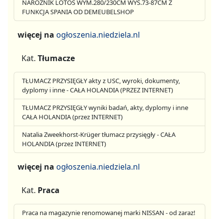
NAROŻNIK LOTOS WYM.280/230CM WYS.73-87CM Z
FUNKCJA SPANIA OD DEMEUBELSHOP
więcej na
ogłoszenia.niedziela.nl
Kat.
Tłumacze
TŁUMACZ PRZYSIĘGŁY akty z USC, wyroki, dokumenty,
dyplomy i inne - CAŁA HOLANDIA (PRZEZ INTERNET)
TŁUMACZ PRZYSIĘGŁY wyniki badań, akty, dyplomy i inne
CAŁA HOLANDIA (przez INTERNET)
Natalia Zweekhorst-Krüger tłumacz przysięgły - CAŁA
HOLANDIA (przez INTERNET)
więcej na
ogłoszenia.niedziela.nl
Kat.
Praca
Praca na magazynie renomowanej marki NISSAN - od zaraz!