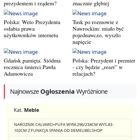
prezydentem i rządem?
znacznie głębiej
Polska: Weto Prezydenta
Tusk po rozmowie z
osłabia prawa
Nawrockim: miało być
użytkowników internetu
pojednawczo, wyszło
napięcie
Gdańsk pamięta. Siódma
Polska: Prezydent i premier
rocznica śmierci Pawła
- czy będzie „reset” w
Adamowicza
relacjach?
Najnowsze
Ogłoszenia
Wyróżnione
Kat.
Meble
NAROŻNIK CALVARO+PUFA WYM.296/234CM WYS.83-
102CM Z FUNKCJA SPANIA OD DEMEUBELSHOP