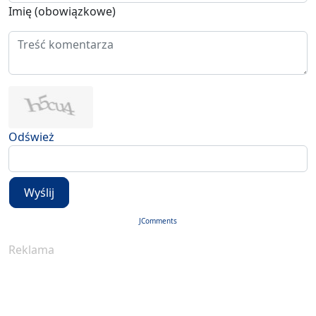
Imię (obowiązkowe)
Odśwież
Wyślij
JComments
Reklama