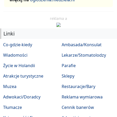
reklama a
Linki
Co-gdzie-kiedy
Ambasada/Konsulat
Wiadomości
Lekarze/Stomatolodzy
Życie w Holandii
Parafie
Atrakcje turystyczne
Sklepy
Muzea
Restauracje/Bary
Adwokaci/Doradcy
Reklama wymiarowa
Tłumacze
Cennik banerów