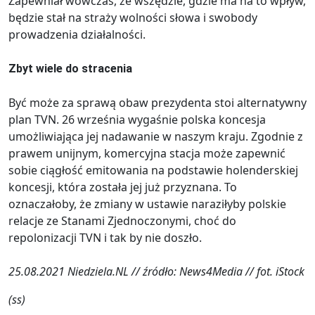
Zapewniał wówczas, że wszędzie, gdzie ma na to wpływ,
będzie stał na straży wolności słowa i swobody
prowadzenia działalności.
Zbyt wiele do stracenia
Być może za sprawą obaw prezydenta stoi alternatywny
plan TVN. 26 września wygaśnie polska koncesja
umożliwiająca jej nadawanie w naszym kraju. Zgodnie z
prawem unijnym, komercyjna stacja może zapewnić
sobie ciągłość emitowania na podstawie holenderskiej
koncesji, która została jej już przyznana. To
oznaczałoby, że zmiany w ustawie naraziłyby polskie
relacje ze Stanami Zjednoczonymi, choć do
repolonizacji TVN i tak by nie doszło.
25.08.2021 Niedziela.NL // źródło: News4Media // fot. iStock
(ss)