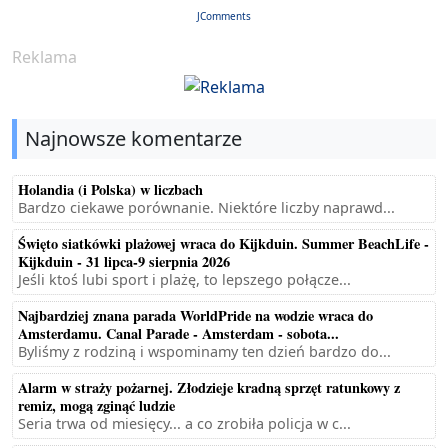
JComments
Reklama
Najnowsze komentarze
Holandia (i Polska) w liczbach
Bardzo ciekawe porównanie. Niektóre liczby naprawd...
Święto siatkówki plażowej wraca do Kijkduin. Summer BeachLife -
Kijkduin - 31 lipca-9 sierpnia 2026
Jeśli ktoś lubi sport i plażę, to lepszego połącze...
Najbardziej znana parada WorldPride na wodzie wraca do
Amsterdamu. Canal Parade - Amsterdam - sobota...
Byliśmy z rodziną i wspominamy ten dzień bardzo do...
Alarm w straży pożarnej. Złodzieje kradną sprzęt ratunkowy z
remiz, mogą zginąć ludzie
Seria trwa od miesięcy... a co zrobiła policja w c...