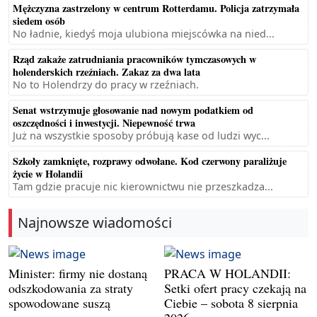
Mężczyzna zastrzelony w centrum Rotterdamu. Policja zatrzymała
siedem osób
No ładnie, kiedyś moja ulubiona miejscówka na nied...
Rząd zakaże zatrudniania pracowników tymczasowych w
holenderskich rzeźniach. Zakaz za dwa lata
No to Holendrzy do pracy w rzeźniach.
Senat wstrzymuje głosowanie nad nowym podatkiem od
oszczędności i inwestycji. Niepewność trwa
Już na wszystkie sposoby próbują kase od ludzi wyc...
Szkoły zamknięte, rozprawy odwołane. Kod czerwony paraliżuje
życie w Holandii
Tam gdzie pracuje nic kierownictwu nie przeszkadza...
Najnowsze wiadomości
Minister: firmy nie dostaną
PRACA W HOLANDII:
odszkodowania za straty
Setki ofert pracy czekają na
spowodowane suszą
Ciebie – sobota 8 sierpnia