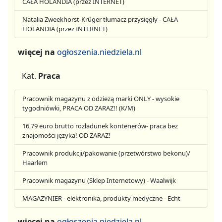
CAŁA HOLANDIA (przez INTERNET)
Natalia Zweekhorst-Krüger tłumacz przysięgły - CAŁA
HOLANDIA (przez INTERNET)
więcej na
ogłoszenia.niedziela.nl
Kat.
Praca
Pracownik magazynu z odzieżą marki ONLY - wysokie
tygodniówki, PRACA OD ZARAZ!! (K/M)
16,79 euro brutto rozładunek kontenerów- praca bez
znajomości języka! OD ZARAZ!
Pracownik produkcji/pakowanie (przetwórstwo bekonu)/
Haarlem
Pracownik magazynu (Sklep Internetowy) - Waalwijk
MAGAZYNIER - elektronika, produkty medyczne - Echt
więcej na
ogłoszenia.niedziela.nl