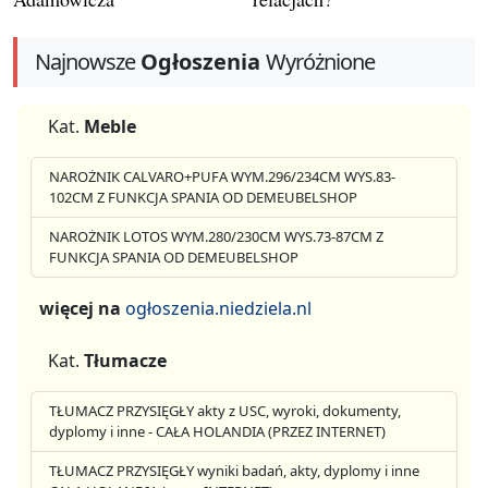
Najnowsze
Ogłoszenia
Wyróżnione
Kat.
Meble
NAROŻNIK CALVARO+PUFA WYM.296/234CM WYS.83-
102CM Z FUNKCJA SPANIA OD DEMEUBELSHOP
NAROŻNIK LOTOS WYM.280/230CM WYS.73-87CM Z
FUNKCJA SPANIA OD DEMEUBELSHOP
więcej na
ogłoszenia.niedziela.nl
Kat.
Tłumacze
TŁUMACZ PRZYSIĘGŁY akty z USC, wyroki, dokumenty,
dyplomy i inne - CAŁA HOLANDIA (PRZEZ INTERNET)
TŁUMACZ PRZYSIĘGŁY wyniki badań, akty, dyplomy i inne