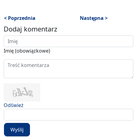
< Poprzednia
Następna >
Dodaj komentarz
Imię (obowiązkowe)
Odśwież
Wyślij