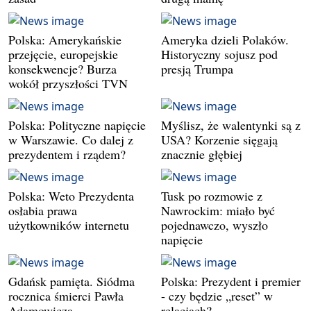
Polska: Amerykańskie
Ameryka dzieli Polaków.
przejęcie, europejskie
Historyczny sojusz pod
konsekwencje? Burza
presją Trumpa
wokół przyszłości TVN
Polska: Polityczne napięcie
Myślisz, że walentynki są z
w Warszawie. Co dalej z
USA? Korzenie sięgają
prezydentem i rządem?
znacznie głębiej
Polska: Weto Prezydenta
Tusk po rozmowie z
osłabia prawa
Nawrockim: miało być
użytkowników internetu
pojednawczo, wyszło
napięcie
Gdańsk pamięta. Siódma
Polska: Prezydent i premier
rocznica śmierci Pawła
- czy będzie „reset” w
Adamowicza
relacjach?