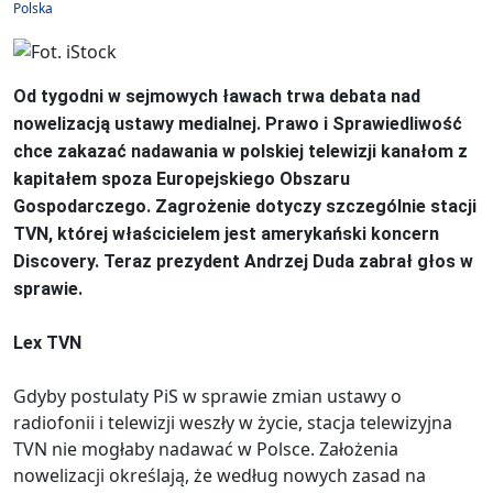
Polska
Od tygodni w sejmowych ławach trwa debata nad
nowelizacją ustawy medialnej. Prawo i Sprawiedliwość
chce zakazać nadawania w polskiej telewizji kanałom z
kapitałem spoza Europejskiego Obszaru
Gospodarczego. Zagrożenie dotyczy szczególnie stacji
TVN, której właścicielem jest amerykański koncern
Discovery. Teraz prezydent Andrzej Duda zabrał głos w
sprawie.
Lex TVN
Gdyby postulaty PiS w sprawie zmian ustawy o
radiofonii i telewizji weszły w życie, stacja telewizyjna
TVN nie mogłaby nadawać w Polsce. Założenia
nowelizacji określają, że według nowych zasad na