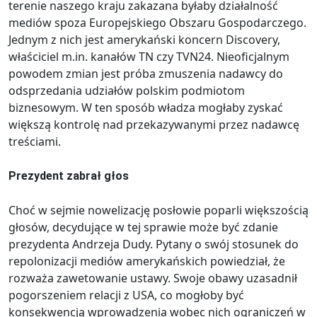
terenie naszego kraju zakazana byłaby działalność
mediów spoza Europejskiego Obszaru Gospodarczego.
Jednym z nich jest amerykański koncern Discovery,
właściciel m.in. kanałów TN czy TVN24. Nieoficjalnym
powodem zmian jest próba zmuszenia nadawcy do
odsprzedania udziałów polskim podmiotom
biznesowym. W ten sposób władza mogłaby zyskać
większą kontrolę nad przekazywanymi przez nadawcę
treściami.
Prezydent zabrał głos
Choć w sejmie nowelizację posłowie poparli większością
głosów, decydujące w tej sprawie może być zdanie
prezydenta Andrzeja Dudy. Pytany o swój stosunek do
repolonizacji mediów amerykańskich powiedział, że
rozważa zawetowanie ustawy. Swoje obawy uzasadnił
pogorszeniem relacji z USA, co mogłoby być
konsekwencją wprowadzenia wobec nich ograniczeń w