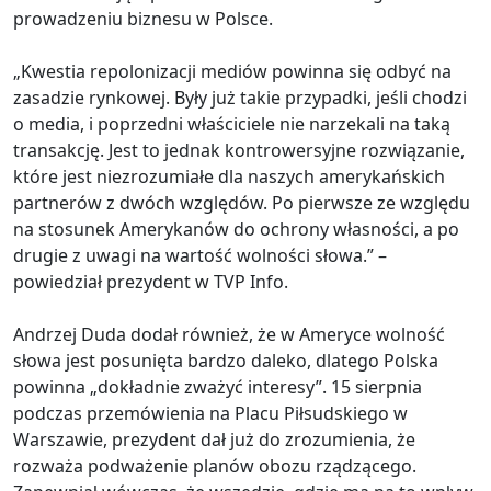
prowadzeniu biznesu w Polsce.
„Kwestia repolonizacji mediów powinna się odbyć na
zasadzie rynkowej. Były już takie przypadki, jeśli chodzi
o media, i poprzedni właściciele nie narzekali na taką
transakcję. Jest to jednak kontrowersyjne rozwiązanie,
które jest niezrozumiałe dla naszych amerykańskich
partnerów z dwóch względów. Po pierwsze ze względu
na stosunek Amerykanów do ochrony własności, a po
drugie z uwagi na wartość wolności słowa.” –
powiedział prezydent w TVP Info.
Andrzej Duda dodał również, że w Ameryce wolność
słowa jest posunięta bardzo daleko, dlatego Polska
powinna „dokładnie zważyć interesy”. 15 sierpnia
podczas przemówienia na Placu Piłsudskiego w
Warszawie, prezydent dał już do zrozumienia, że
rozważa podważenie planów obozu rządzącego.