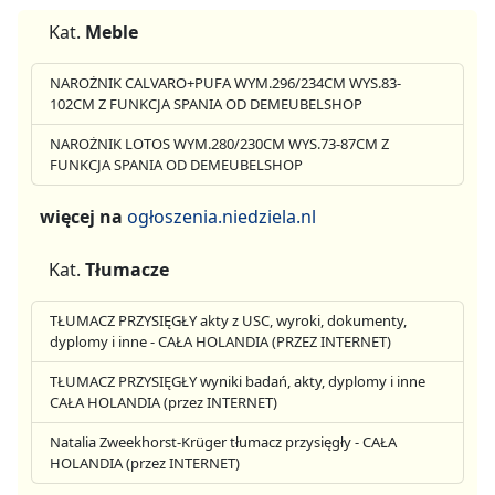
Kat.
Meble
NAROŻNIK CALVARO+PUFA WYM.296/234CM WYS.83-
102CM Z FUNKCJA SPANIA OD DEMEUBELSHOP
NAROŻNIK LOTOS WYM.280/230CM WYS.73-87CM Z
FUNKCJA SPANIA OD DEMEUBELSHOP
więcej na
ogłoszenia.niedziela.nl
Kat.
Tłumacze
TŁUMACZ PRZYSIĘGŁY akty z USC, wyroki, dokumenty,
dyplomy i inne - CAŁA HOLANDIA (PRZEZ INTERNET)
TŁUMACZ PRZYSIĘGŁY wyniki badań, akty, dyplomy i inne
CAŁA HOLANDIA (przez INTERNET)
Natalia Zweekhorst-Krüger tłumacz przysięgły - CAŁA
HOLANDIA (przez INTERNET)