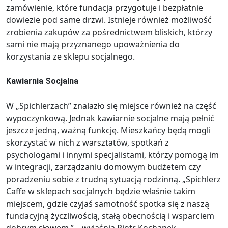
zamówienie, które fundacja przygotuje i bezpłatnie
dowiezie pod same drzwi. Istnieje również możliwość
zrobienia zakupów za pośrednictwem bliskich, którzy
sami nie mają przyznanego upoważnienia do
korzystania ze sklepu socjalnego.
Kawiarnia Socjalna
W „Spichlerzach” znalazło się miejsce również na część
wypoczynkową. Jednak kawiarnie socjalne mają pełnić
jeszcze jedną, ważną funkcję. Mieszkańcy będą mogli
skorzystać w nich z warsztatów, spotkań z
psychologami i innymi specjalistami, którzy pomogą im
w integracji, zarządzaniu domowym budżetem czy
poradzeniu sobie z trudną sytuacją rodzinną. „Spichlerz
Caffe w sklepach socjalnych będzie właśnie takim
miejscem, gdzie czyjaś samotność spotka się z naszą
fundacyjną życzliwością, stałą obecnością i wsparciem
dobrym słowem.” – wyjaśnia Piotr Kochanek,