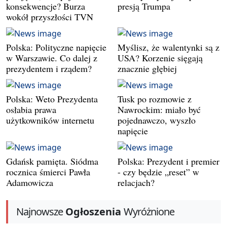
konsekwencje? Burza
presją Trumpa
wokół przyszłości TVN
Polska: Polityczne napięcie
Myślisz, że walentynki są z
w Warszawie. Co dalej z
USA? Korzenie sięgają
prezydentem i rządem?
znacznie głębiej
Polska: Weto Prezydenta
Tusk po rozmowie z
osłabia prawa
Nawrockim: miało być
użytkowników internetu
pojednawczo, wyszło
napięcie
Gdańsk pamięta. Siódma
Polska: Prezydent i premier
rocznica śmierci Pawła
- czy będzie „reset” w
Adamowicza
relacjach?
Najnowsze
Ogłoszenia
Wyróżnione