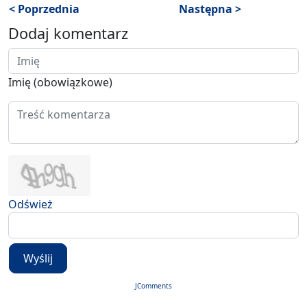
< Poprzednia
Następna >
Dodaj komentarz
Imię (obowiązkowe)
Odśwież
Wyślij
JComments