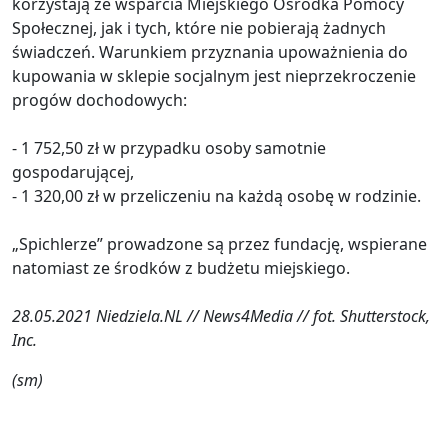
korzystają ze wsparcia Miejskiego Ośrodka Pomocy
Społecznej, jak i tych, które nie pobierają żadnych
świadczeń. Warunkiem przyznania upoważnienia do
kupowania w sklepie socjalnym jest nieprzekroczenie
progów dochodowych:
- 1 752,50 zł w przypadku osoby samotnie
gospodarującej,
- 1 320,00 zł w przeliczeniu na każdą osobę w rodzinie.
„Spichlerze” prowadzone są przez fundację, wspierane
natomiast ze środków z budżetu miejskiego.
28.05.2021 Niedziela.NL // News4Media // fot. Shutterstock,
Inc.
(sm)