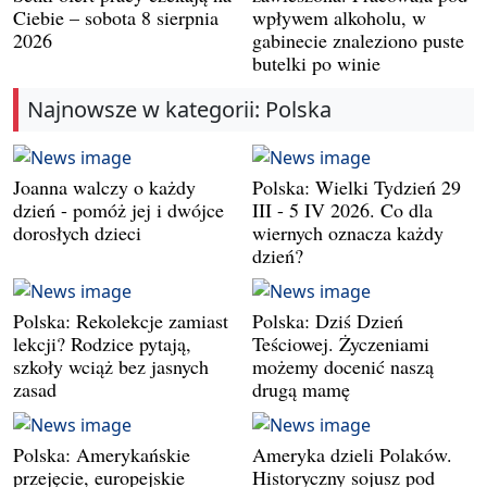
Ciebie – sobota 8 sierpnia
wpływem alkoholu, w
2026
gabinecie znaleziono puste
butelki po winie
Najnowsze w kategorii: Polska
Joanna walczy o każdy
Polska: Wielki Tydzień 29
dzień - pomóż jej i dwójce
III - 5 IV 2026. Co dla
dorosłych dzieci
wiernych oznacza każdy
dzień?
Polska: Rekolekcje zamiast
Polska: Dziś Dzień
lekcji? Rodzice pytają,
Teściowej. Życzeniami
szkoły wciąż bez jasnych
możemy docenić naszą
zasad
drugą mamę
Polska: Amerykańskie
Ameryka dzieli Polaków.
przejęcie, europejskie
Historyczny sojusz pod