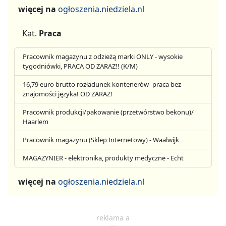
więcej na
ogłoszenia.niedziela.nl
Kat.
Praca
Pracownik magazynu z odzieżą marki ONLY - wysokie
tygodniówki, PRACA OD ZARAZ!! (K/M)
16,79 euro brutto rozładunek kontenerów- praca bez
znajomości języka! OD ZARAZ!
Pracownik produkcji/pakowanie (przetwórstwo bekonu)/
Haarlem
Pracownik magazynu (Sklep Internetowy) - Waalwijk
MAGAZYNIER - elektronika, produkty medyczne - Echt
więcej na
ogłoszenia.niedziela.nl
reklama a