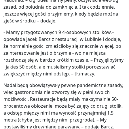
zasad, od południa do zamknięcia. I tak codziennie.
Jeszcze więcej gości przyjmiemy, kiedy będzie można
zjeść w środku – dodaje.
- Mamy przygotowanych 9 4-osobowych stolików.–
opowiada Jacek Barcz z restauracji w Lublinie i dodaje,
że normalnie gości zmieściłoby się znacznie więcej, bo i
zainteresowanie jest olbrzymie - wolne miejsca
rozchodzą się w bardzo krótkim czasie. – Przyjęlibyśmy
i jakieś 50 osób, ale musieliśmy stoliki porozstawiać,
zwiększyć między nimi odstęp. – tłumaczy.
Nadal będą obowiązywały pewne pandemiczne zasady,
więc gastronomia nie otworzy się w pełni swoich
możliwości. Restauracje będą miały maksymalnie 50-
procentowe obłożenie, może być zajęty co drugi stolik,
a odstęp między nimi ma wynosić przynajmniej 1,5
metra (chyba jest między nimi przegroda). – My
postawiliśmy drewniane parawany. – dodaje Barcz.