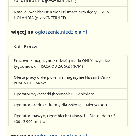
CAŁA HOLANDIA (przez INTERNET)
Natalia Zweekhorst-Krüger tłumacz przysięgły - CAŁA
HOLANDIA (przez INTERNET)
więcej na
ogłoszenia.niedziela.nl
Kat.
Praca
Pracownik magazynu z odzieżą marki ONLY - wysokie
tygodniówki, PRACA OD ZARAZ!! (K/M)
Oferta pracy orderpicker na magazynie Nissan (k/m) -
PRACA OD ZARAZ!
Operator wykaszarki (bosmaaier) - Schiedam
Operator produkcji karmy dla zwierząt - Nieuwkoop
Operator maszyn, cięcie blach stalowych - Stellendam / 3
400 - 3 900 brutto
więcej na
ogłoszenia.niedziela.nl