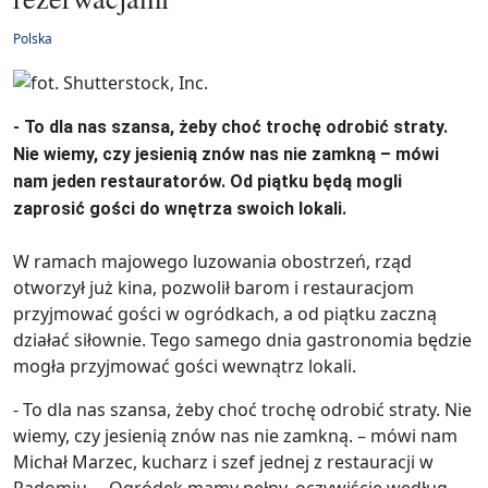
Polska
- To dla nas szansa, żeby choć trochę odrobić straty.
Nie wiemy, czy jesienią znów nas nie zamkną – mówi
nam jeden restauratorów. Od piątku będą mogli
zaprosić gości do wnętrza swoich lokali.
W ramach majowego luzowania obostrzeń, rząd
otworzył już kina, pozwolił barom i restauracjom
przyjmować gości w ogródkach, a od piątku zaczną
działać siłownie. Tego samego dnia gastronomia będzie
mogła przyjmować gości wewnątrz lokali.
- To dla nas szansa, żeby choć trochę odrobić straty. Nie
wiemy, czy jesienią znów nas nie zamkną. – mówi nam
Michał Marzec, kucharz i szef jednej z restauracji w
Radomiu. – Ogródek mamy pełny, oczywiście według