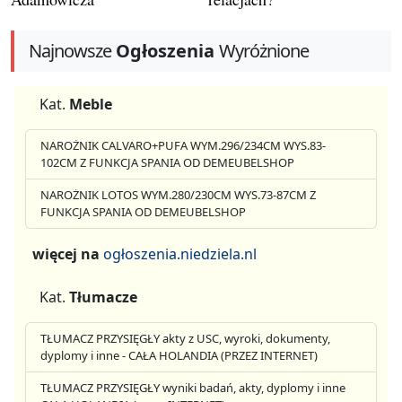
Najnowsze
Ogłoszenia
Wyróżnione
Kat.
Meble
NAROŻNIK CALVARO+PUFA WYM.296/234CM WYS.83-
102CM Z FUNKCJA SPANIA OD DEMEUBELSHOP
NAROŻNIK LOTOS WYM.280/230CM WYS.73-87CM Z
FUNKCJA SPANIA OD DEMEUBELSHOP
więcej na
ogłoszenia.niedziela.nl
Kat.
Tłumacze
TŁUMACZ PRZYSIĘGŁY akty z USC, wyroki, dokumenty,
dyplomy i inne - CAŁA HOLANDIA (PRZEZ INTERNET)
TŁUMACZ PRZYSIĘGŁY wyniki badań, akty, dyplomy i inne