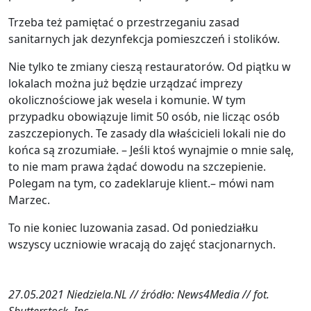
Trzeba też pamiętać o przestrzeganiu zasad
sanitarnych jak dezynfekcja pomieszczeń i stolików.
Nie tylko te zmiany cieszą restauratorów. Od piątku w
lokalach można już będzie urządzać imprezy
okolicznościowe jak wesela i komunie. W tym
przypadku obowiązuje limit 50 osób, nie licząc osób
zaszczepionych. Te zasady dla właścicieli lokali nie do
końca są zrozumiałe. – Jeśli ktoś wynajmie o mnie salę,
to nie mam prawa żądać dowodu na szczepienie.
Polegam na tym, co zadeklaruje klient.– mówi nam
Marzec.
To nie koniec luzowania zasad. Od poniedziałku
wszyscy uczniowie wracają do zajęć stacjonarnych.
27.05.2021 Niedziela.NL // źródło: News4Media // fot.
Shutterstock, Inc.