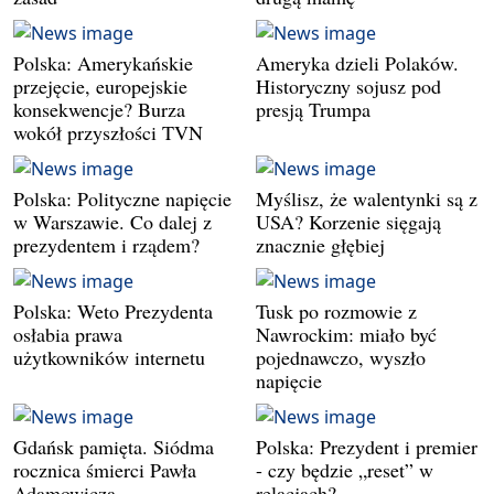
Polska: Amerykańskie
Ameryka dzieli Polaków.
przejęcie, europejskie
Historyczny sojusz pod
konsekwencje? Burza
presją Trumpa
wokół przyszłości TVN
Polska: Polityczne napięcie
Myślisz, że walentynki są z
w Warszawie. Co dalej z
USA? Korzenie sięgają
prezydentem i rządem?
znacznie głębiej
Polska: Weto Prezydenta
Tusk po rozmowie z
osłabia prawa
Nawrockim: miało być
użytkowników internetu
pojednawczo, wyszło
napięcie
Gdańsk pamięta. Siódma
Polska: Prezydent i premier
rocznica śmierci Pawła
- czy będzie „reset” w
Adamowicza
relacjach?