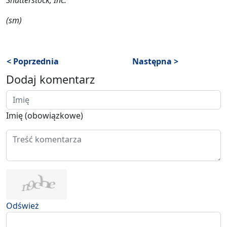
(sm)
< Poprzednia
Następna >
Dodaj komentarz
Imię (obowiązkowe)
Odśwież