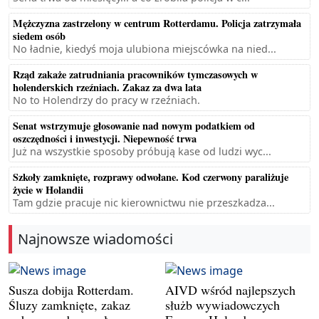
Mężczyzna zastrzelony w centrum Rotterdamu. Policja zatrzymała
siedem osób
No ładnie, kiedyś moja ulubiona miejscówka na nied...
Rząd zakaże zatrudniania pracowników tymczasowych w
holenderskich rzeźniach. Zakaz za dwa lata
No to Holendrzy do pracy w rzeźniach.
Senat wstrzymuje głosowanie nad nowym podatkiem od
oszczędności i inwestycji. Niepewność trwa
Już na wszystkie sposoby próbują kase od ludzi wyc...
Szkoły zamknięte, rozprawy odwołane. Kod czerwony paraliżuje
życie w Holandii
Tam gdzie pracuje nic kierownictwu nie przeszkadza...
Najnowsze wiadomości
Susza dobija Rotterdam.
AIVD wśród najlepszych
Śluzy zamknięte, zakaz
służb wywiadowczych