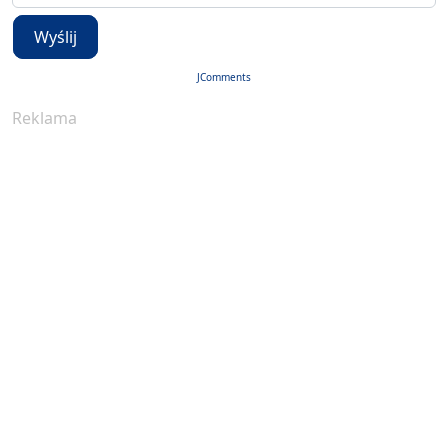
Wyślij
JComments
Reklama