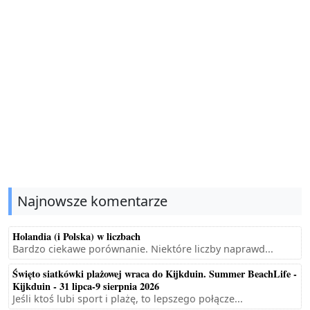
Najnowsze komentarze
Holandia (i Polska) w liczbach
Bardzo ciekawe porównanie. Niektóre liczby naprawd...
Święto siatkówki plażowej wraca do Kijkduin. Summer BeachLife -
Kijkduin - 31 lipca-9 sierpnia 2026
Jeśli ktoś lubi sport i plażę, to lepszego połącze...