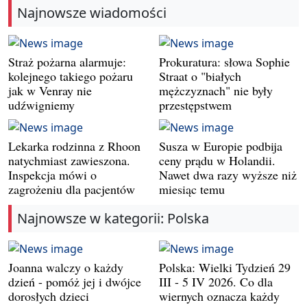
Najnowsze wiadomości
Straż pożarna alarmuje:
Prokuratura: słowa Sophie
kolejnego takiego pożaru
Straat o "białych
jak w Venray nie
mężczyznach" nie były
udźwigniemy
przestępstwem
Lekarka rodzinna z Rhoon
Susza w Europie podbija
natychmiast zawieszona.
ceny prądu w Holandii.
Inspekcja mówi o
Nawet dwa razy wyższe niż
zagrożeniu dla pacjentów
miesiąc temu
Najnowsze w kategorii: Polska
Joanna walczy o każdy
Polska: Wielki Tydzień 29
dzień - pomóż jej i dwójce
III - 5 IV 2026. Co dla
dorosłych dzieci
wiernych oznacza każdy