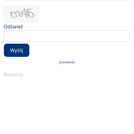
Odśwież
Wyślij
JComments
Reklama