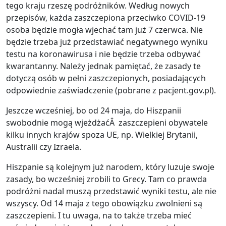
tego kraju rzeszę podróżników. Według nowych
przepisów, każda zaszczepiona przeciwko COVID-19
osoba będzie mogła wjechać tam już 7 czerwca. Nie
będzie trzeba już przedstawiać negatywnego wyniku
testu na koronawirusa i nie będzie trzeba odbywać
kwarantanny. Należy jednak pamiętać, że zasady te
dotyczą osób w pełni zaszczepionych, posiadających
odpowiednie zaświadczenie (pobrane z pacjent.gov.pl).
Jeszcze wcześniej, bo od 24 maja, do Hiszpanii
swobodnie mogą wjeżdżaćÂ zaszczepieni obywatele
kilku innych krajów spoza UE, np. Wielkiej Brytanii,
Australii czy Izraela.
Hiszpanie są kolejnym już narodem, który luzuje swoje
zasady, bo wcześniej zrobili to Grecy. Tam co prawda
podróżni nadal muszą przedstawić wyniki testu, ale nie
wszyscy. Od 14 maja z tego obowiązku zwolnieni są
zaszczepieni. I tu uwaga, na to także trzeba mieć