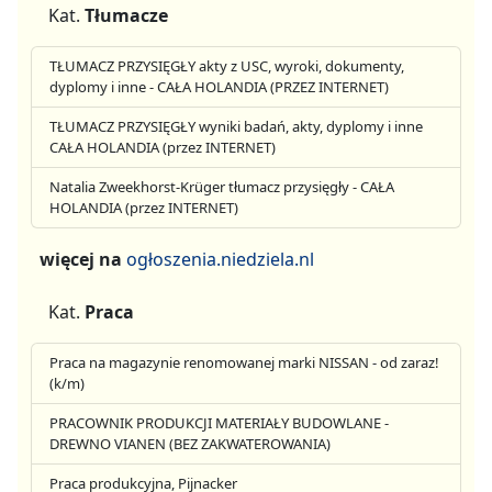
Kat.
Tłumacze
TŁUMACZ PRZYSIĘGŁY akty z USC, wyroki, dokumenty,
dyplomy i inne - CAŁA HOLANDIA (PRZEZ INTERNET)
TŁUMACZ PRZYSIĘGŁY wyniki badań, akty, dyplomy i inne
CAŁA HOLANDIA (przez INTERNET)
Natalia Zweekhorst-Krüger tłumacz przysięgły - CAŁA
HOLANDIA (przez INTERNET)
więcej na
ogłoszenia.niedziela.nl
Kat.
Praca
Praca na magazynie renomowanej marki NISSAN - od zaraz!
(k/m)
PRACOWNIK PRODUKCJI MATERIAŁY BUDOWLANE -
DREWNO VIANEN (BEZ ZAKWATEROWANIA)
Praca produkcyjna, Pijnacker