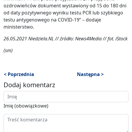
ozdrowieńców dokument wystawiony od 15 do 180 dni
od daty pozytywnego wyniku testu PCR lub szybkiego
testu antygenowego na COVID-19” – dodaje
ministerstwo.
26.05.2021 Niedziela.NL // źródło: News4Media // fot. iStock
(sm)
< Poprzednia
Następna >
Dodaj komentarz
Imię (obowiązkowe)