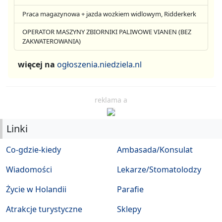
Praca magazynowa + jazda wozkiem widlowym, Ridderkerk
OPERATOR MASZYNY ZBIORNIKI PALIWOWE VIANEN (BEZ
ZAKWATEROWANIA)
więcej na
ogłoszenia.niedziela.nl
reklama a
Linki
Co-gdzie-kiedy
Ambasada/Konsulat
Wiadomości
Lekarze/Stomatolodzy
Życie w Holandii
Parafie
Atrakcje turystyczne
Sklepy