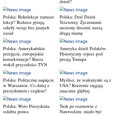
dzień?
Polska: Rekolekcje zamiast
Polska: Dziś Dzień
lekcji? Rodzice pytają,
Teściowej. Życzeniami
szkoły wciąż bez jasnych
możemy docenić naszą
zasad
drugą mamę
Polska: Amerykańskie
Ameryka dzieli Polaków.
przejęcie, europejskie
Historyczny sojusz pod
konsekwencje? Burza
presją Trumpa
wokół przyszłości TVN
Polska: Polityczne napięcie
Myślisz, że walentynki są z
w Warszawie. Co dalej z
USA? Korzenie sięgają
prezydentem i rządem?
znacznie głębiej
Polska: Weto Prezydenta
Tusk po rozmowie z
osłabia prawa
Nawrockim: miało być