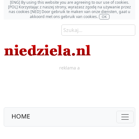
[ENG] By using this website you are agreeing to our use of cookies.
[POL] Korzystając z naszej strony, wyrażasz zgodę na używanie przez
nas cookies [NED] Door gebruik te maken van onze diensten, gaat u
akkoord met ons gebruik van cookies.
OK
reklama a
HOME