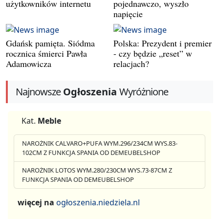
użytkowników internetu
pojednawczo, wyszło
napięcie
Gdańsk pamięta. Siódma
Polska: Prezydent i premier
rocznica śmierci Pawła
- czy będzie „reset” w
Adamowicza
relacjach?
Najnowsze
Ogłoszenia
Wyróżnione
Kat.
Meble
NAROŻNIK CALVARO+PUFA WYM.296/234CM WYS.83-
102CM Z FUNKCJA SPANIA OD DEMEUBELSHOP
NAROŻNIK LOTOS WYM.280/230CM WYS.73-87CM Z
FUNKCJA SPANIA OD DEMEUBELSHOP
więcej na
ogłoszenia.niedziela.nl