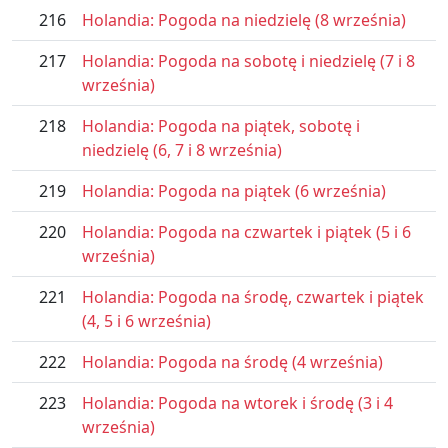
216
Holandia: Pogoda na niedzielę (8 września)
217
Holandia: Pogoda na sobotę i niedzielę (7 i 8
września)
218
Holandia: Pogoda na piątek, sobotę i
niedzielę (6, 7 i 8 września)
219
Holandia: Pogoda na piątek (6 września)
220
Holandia: Pogoda na czwartek i piątek (5 i 6
września)
221
Holandia: Pogoda na środę, czwartek i piątek
(4, 5 i 6 września)
222
Holandia: Pogoda na środę (4 września)
223
Holandia: Pogoda na wtorek i środę (3 i 4
września)