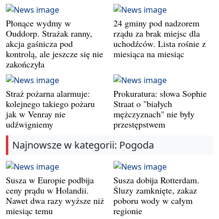
Płonące wydmy w
24 gminy pod nadzorem
Ouddorp. Strażak ranny,
rządu za brak miejsc dla
akcja gaśnicza pod
uchodźców. Lista rośnie z
kontrolą, ale jeszcze się nie
miesiąca na miesiąc
zakończyła
Straż pożarna alarmuje:
Prokuratura: słowa Sophie
kolejnego takiego pożaru
Straat o "białych
jak w Venray nie
mężczyznach" nie były
udźwigniemy
przestępstwem
Najnowsze w kategorii: Pogoda
Susza w Europie podbija
Susza dobija Rotterdam.
ceny prądu w Holandii.
Śluzy zamknięte, zakaz
Nawet dwa razy wyższe niż
poboru wody w całym
miesiąc temu
regionie