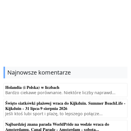
Najnowsze komentarze
Holandia (i Polska) w liczbach
Bardzo ciekawe porównanie. Niektóre liczby naprawd...
Święto siatkówki plażowej wraca do Kijkduin. Summer BeachLife -
Kijkduin - 31 lipca-9 sierpnia 2026
Jeśli ktoś lubi sport i plażę, to lepszego połącze...
Najbardziej znana parada WorldPride na wodzie wraca do
Amsterdamu. Canal Parade - Amsterdam - sobota...