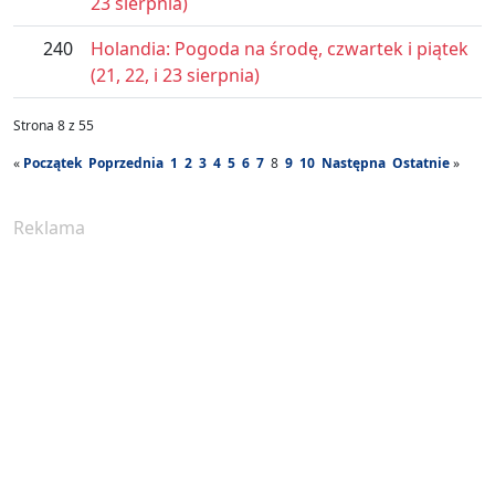
23 sierpnia)
240
Holandia: Pogoda na środę, czwartek i piątek
(21, 22, i 23 sierpnia)
Strona 8 z 55
«
Początek
Poprzednia
1
2
3
4
5
6
7
8
9
10
Następna
Ostatnie
»
Reklama