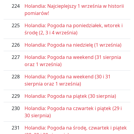
224
Holandia: Najcieplejszy 1 września w historii
pomiarów!
225
Holandia: Pogoda na poniedziałek, wtorek i
środę (2, 3 i 4 września)
226
Holandia: Pogoda na niedzielę (1 września)
227
Holandia: Pogoda na weekend (31 sierpnia
oraz 1 września)
228
Holandia: Pogoda na weekend (30 i 31
sierpnia oraz 1 września)
229
Holandia: Pogoda na piątek (30 sierpnia)
230
Holandia: Pogoda na czwartek i piątek (29 i
30 sierpnia)
231
Holandia: Pogoda na środę, czwartek i piątek