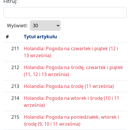
Filtruj:
Wyświetl:
#
Tytuł artykułu
211
Holandia: Pogoda na czwartek i piątek (12 i
13 września)
212
Holandia: Pogoda na środę, czwartek i piątek
(11, 12 i 13 września)
213
Holandia: Pogoda na środę (11 września)
214
Holandia: Pogoda na wtorek i środę (10 i 11
września)
215
Holandia: Pogoda na poniedziałek, wtorek i
środę (9, 10 i 11 września)