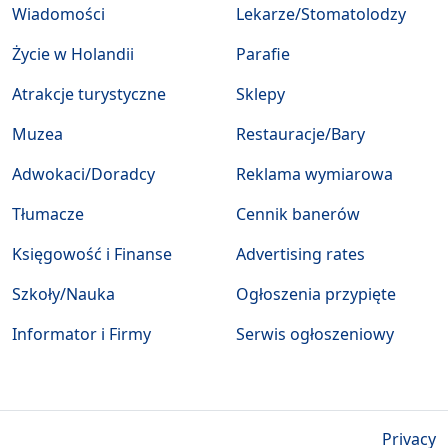
Wiadomości
Lekarze/Stomatolodzy
Życie w Holandii
Parafie
Atrakcje turystyczne
Sklepy
Muzea
Restauracje/Bary
Adwokaci/Doradcy
Reklama wymiarowa
Tłumacze
Cennik banerów
Księgowość i Finanse
Advertising rates
Szkoły/Nauka
Ogłoszenia przypięte
Informator i Firmy
Serwis ogłoszeniowy
Privacy