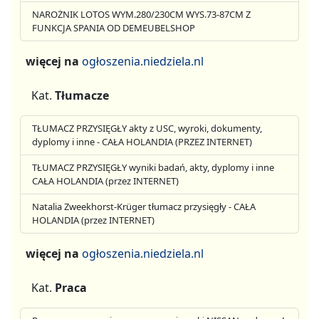
NAROŻNIK LOTOS WYM.280/230CM WYS.73-87CM Z
FUNKCJA SPANIA OD DEMEUBELSHOP
więcej na
ogłoszenia.niedziela.nl
Kat.
Tłumacze
TŁUMACZ PRZYSIĘGŁY akty z USC, wyroki, dokumenty,
dyplomy i inne - CAŁA HOLANDIA (PRZEZ INTERNET)
TŁUMACZ PRZYSIĘGŁY wyniki badań, akty, dyplomy i inne
CAŁA HOLANDIA (przez INTERNET)
Natalia Zweekhorst-Krüger tłumacz przysięgły - CAŁA
HOLANDIA (przez INTERNET)
więcej na
ogłoszenia.niedziela.nl
Kat.
Praca