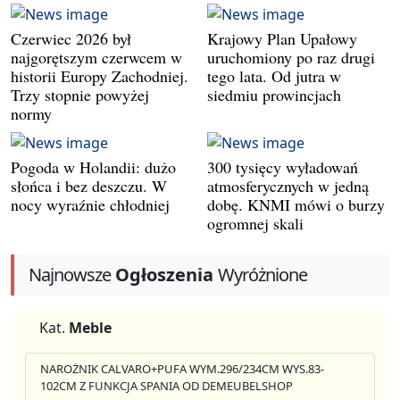
Czerwiec 2026 był
Krajowy Plan Upałowy
najgorętszym czerwcem w
uruchomiony po raz drugi
historii Europy Zachodniej.
tego lata. Od jutra w
Trzy stopnie powyżej
siedmiu prowincjach
normy
Pogoda w Holandii: dużo
300 tysięcy wyładowań
słońca i bez deszczu. W
atmosferycznych w jedną
nocy wyraźnie chłodniej
dobę. KNMI mówi o burzy
ogromnej skali
Najnowsze
Ogłoszenia
Wyróżnione
Kat.
Meble
NAROŻNIK CALVARO+PUFA WYM.296/234CM WYS.83-
102CM Z FUNKCJA SPANIA OD DEMEUBELSHOP