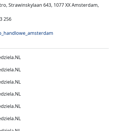
ętro, Strawinskylaan 643, 1077 XX Amsterdam,
13 256
uro_handlowe_amsterdam