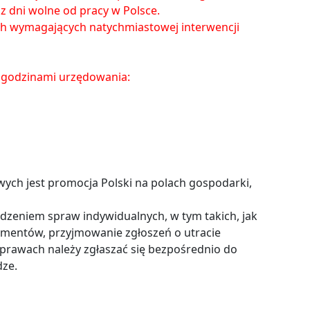
raz dni wolne od pracy w Polsce.
ch wymagających natychmiastowej interwencji
 godzinami urzędowania:
h jest promocja Polski na polach gospodarki,
dzeniem spraw indywidualnych, w tym takich, jak
entów, przyjmowanie zgłoszeń o utracie
prawach należy zgłaszać się bezpośrednio do
ze.