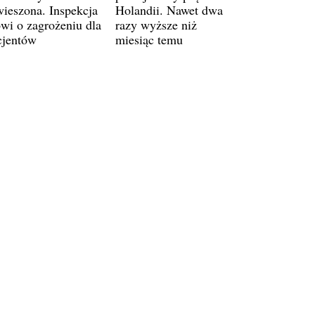
wieszona. Inspekcja
Holandii. Nawet dwa
wi o zagrożeniu dla
razy wyższe niż
cjentów
miesiąc temu