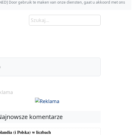
s [NED] Door gebruik te maken van onze diensten, gaat u akkoord met ons
)
klama
Najnowsze komentarze
landia (i Polska) w liczbach