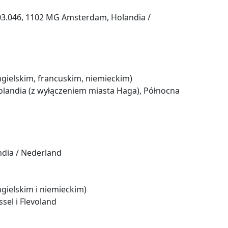
F.03.046, 1102 MG Amsterdam, Holandia /
gielskim, francuskim, niemieckim)
landia (z wyłączeniem miasta Haga), Północna
ndia / Nederland
gielskim i niemieckim)
sel i Flevoland