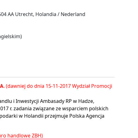
04 AA Utrecht, Holandia / Nederland
gielskim)
(dawniej do dnia 15-11-2017 Wydział Promocji
.A.
andlu i Inwestycji Ambasady RP w Hadze,
2017 r. zadania związane ze wsparciem polskich
podarki w Holandii przejmuje Polska Agencja
iuro handlowe ZBH)