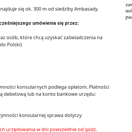
za
najduje się ok. 300 m od siedziby Ambasady.
mó
pa
ześniejszego umówienia się przez:
raz osób, które chcą uzyskać zaświadczenia na
do Polski)
nności konsularnych podlega opłatom. Płatności
ą debetową lub na konto bankowe urzędu:
 czynności konsularnej sprawa dotyczy
ach urzędowania w dni powszednie od godz.