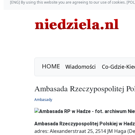
[ENG] By using this website you are agreeing to our use of cookies. [P
HOME
Wiadomości
Co-Gdzie-Kie
Ambasada Rzeczypospolitej Po
Ambasady
Ambasada Rzeczypospolitej Polskiej w Had
adres: Alexanderstraat 25, 2514 JM Haga (D