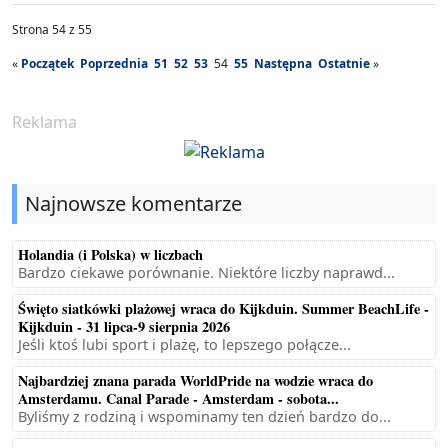
Strona 54 z 55
«
Początek
Poprzednia
51
52
53
54
55
Następna
Ostatnie
»
Reklama
Najnowsze komentarze
Holandia (i Polska) w liczbach
Bardzo ciekawe porównanie. Niektóre liczby naprawd...
Święto siatkówki plażowej wraca do Kijkduin. Summer BeachLife -
Kijkduin - 31 lipca-9 sierpnia 2026
Jeśli ktoś lubi sport i plażę, to lepszego połącze...
Najbardziej znana parada WorldPride na wodzie wraca do
Amsterdamu. Canal Parade - Amsterdam - sobota...
Byliśmy z rodziną i wspominamy ten dzień bardzo do...