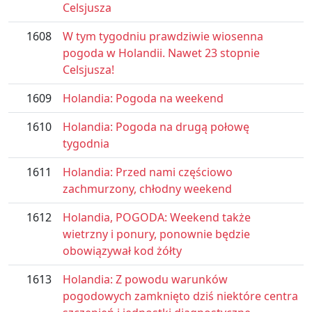
Celsjusza
1608
W tym tygodniu prawdziwie wiosenna
pogoda w Holandii. Nawet 23 stopnie
Celsjusza!
1609
Holandia: Pogoda na weekend
1610
Holandia: Pogoda na drugą połowę
tygodnia
1611
Holandia: Przed nami częściowo
zachmurzony, chłodny weekend
1612
Holandia, POGODA: Weekend także
wietrzny i ponury, ponownie będzie
obowiązywał kod żółty
1613
Holandia: Z powodu warunków
pogodowych zamknięto dziś niektóre centra