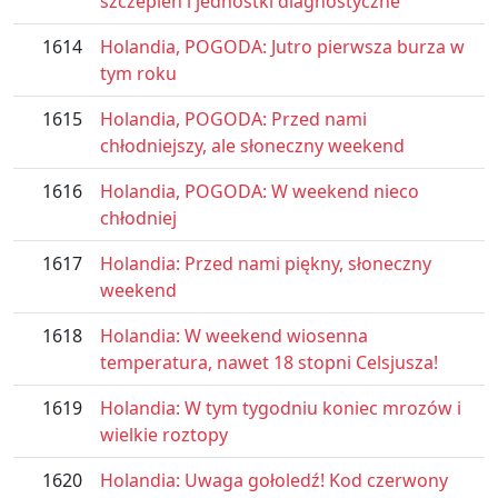
szczepień i jednostki diagnostyczne
1614
Holandia, POGODA: Jutro pierwsza burza w
tym roku
1615
Holandia, POGODA: Przed nami
chłodniejszy, ale słoneczny weekend
1616
Holandia, POGODA: W weekend nieco
chłodniej
1617
Holandia: Przed nami piękny, słoneczny
weekend
1618
Holandia: W weekend wiosenna
temperatura, nawet 18 stopni Celsjusza!
1619
Holandia: W tym tygodniu koniec mrozów i
wielkie roztopy
1620
Holandia: Uwaga gołoledź! Kod czerwony