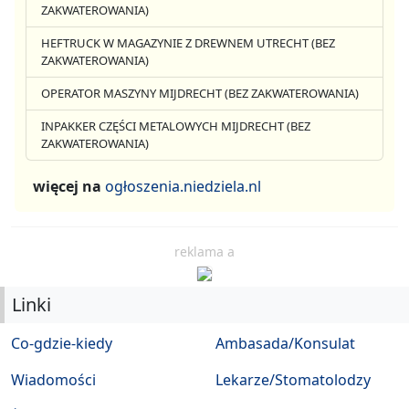
ZAKWATEROWANIA)
HEFTRUCK W MAGAZYNIE Z DREWNEM UTRECHT (BEZ
ZAKWATEROWANIA)
OPERATOR MASZYNY MIJDRECHT (BEZ ZAKWATEROWANIA)
INPAKKER CZĘŚCI METALOWYCH MIJDRECHT (BEZ
ZAKWATEROWANIA)
więcej na
ogłoszenia.niedziela.nl
reklama a
Linki
Co-gdzie-kiedy
Ambasada/Konsulat
Wiadomości
Lekarze/Stomatolodzy