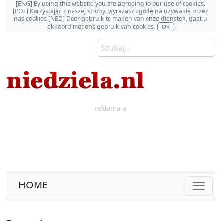
[ENG] By using this website you are agreeing to our use of cookies.
[POL] Korzystając z naszej strony, wyrażasz zgodę na używanie przez
nas cookies [NED] Door gebruik te maken van onze diensten, gaat u
akkoord met ons gebruik van cookies.
OK
reklama a
HOME