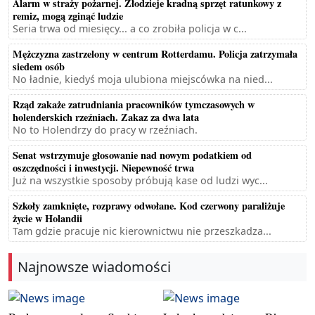
Alarm w straży pożarnej. Złodzieje kradną sprzęt ratunkowy z
remiz, mogą zginąć ludzie
Seria trwa od miesięcy... a co zrobiła policja w c...
Mężczyzna zastrzelony w centrum Rotterdamu. Policja zatrzymała
siedem osób
No ładnie, kiedyś moja ulubiona miejscówka na nied...
Rząd zakaże zatrudniania pracowników tymczasowych w
holenderskich rzeźniach. Zakaz za dwa lata
No to Holendrzy do pracy w rzeźniach.
Senat wstrzymuje głosowanie nad nowym podatkiem od
oszczędności i inwestycji. Niepewność trwa
Już na wszystkie sposoby próbują kase od ludzi wyc...
Szkoły zamknięte, rozprawy odwołane. Kod czerwony paraliżuje
życie w Holandii
Tam gdzie pracuje nic kierownictwu nie przeszkadza...
Najnowsze wiadomości