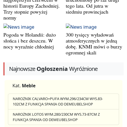
historii Europy Zachodniej.
tego lata. Od jutra w
Trzy stopnie powyżej
siedmiu prowincjach
normy
Pogoda w Holandii: dużo
300 tysięcy wyładowań
słońca i bez deszczu. W
atmosferycznych w jedną
nocy wyraźnie chłodniej
dobę. KNMI mówi o burzy
ogromnej skali
Najnowsze
Ogłoszenia
Wyróżnione
Kat.
Meble
NAROŻNIK CALVARO+PUFA WYM.296/234CM WYS.83-
102CM Z FUNKCJA SPANIA OD DEMEUBELSHOP
NAROŻNIK LOTOS WYM.280/230CM WYS.73-87CM Z
FUNKCJA SPANIA OD DEMEUBELSHOP