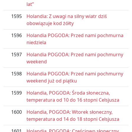
lat”
1595
Holandia: Z uwagi na silny wiatr dziś
obowiązuje kod żółty
1596
Holandia POGODA: Przed nami pochmurna
niedziela
1597
Holandia POGODA: Przed nami pochmurny
weekend
1598
Holandia POGODA: Przed nami pochmurny
weekend już od piątku
1599
Holandia, POGODA: Środa słoneczna,
temperatura od 10 do 16 stopni Celsjusza
1600
Holandia, POGODA: Wtorek słoneczny,
temperatura od 14 do 18 stopni Celsjusza
1601
Holandia, POGODA: Częściowo słoneczny