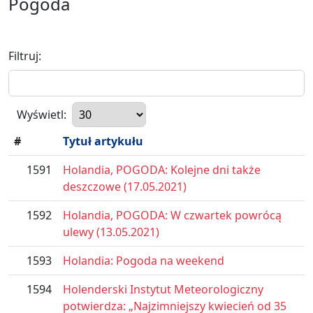
Pogoda
Filtruj:
Wyświetl:
#
Tytuł artykułu
1591
Holandia, POGODA: Kolejne dni także
deszczowe (17.05.2021)
1592
Holandia, POGODA: W czwartek powrócą
ulewy (13.05.2021)
1593
Holandia: Pogoda na weekend
1594
Holenderski Instytut Meteorologiczny
potwierdza: „Najzimniejszy kwiecień od 35