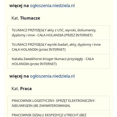
więcej na
ogłoszenia.niedziela.nl
Kat.
Tłumacze
TŁUMACZ PRZYSIĘGŁY akty z USC, wyroki, dokumenty,
dyplomy i inne - CAŁA HOLANDIA (PRZEZ INTERNET)
TŁUMACZ PRZYSIĘGŁY wyniki badań, akty, dyplomy i inne
CAŁA HOLANDIA (przez INTERNET)
Natalia Zweekhorst-Krüger tłumacz przysięgły - CAŁA
HOLANDIA (przez INTERNET)
więcej na
ogłoszenia.niedziela.nl
Kat.
Praca
PRACOWNIK LOGISTYCZNY- SPRZĘT ELEKTRONICZNY-
NIEUWEGEIN (BE ZAKWATEROWANIA)
PRACOWNIK DZIAŁU EKSPEDYCJI UTRECHT (BEZ