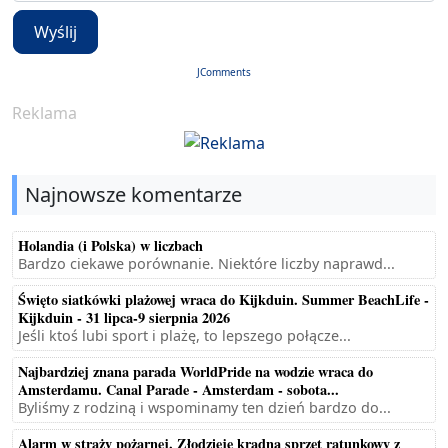
Wyślij
JComments
Reklama
Najnowsze komentarze
Holandia (i Polska) w liczbach
Bardzo ciekawe porównanie. Niektóre liczby naprawd...
Święto siatkówki plażowej wraca do Kijkduin. Summer BeachLife -
Kijkduin - 31 lipca-9 sierpnia 2026
Jeśli ktoś lubi sport i plażę, to lepszego połącze...
Najbardziej znana parada WorldPride na wodzie wraca do
Amsterdamu. Canal Parade - Amsterdam - sobota...
Byliśmy z rodziną i wspominamy ten dzień bardzo do...
Alarm w straży pożarnej. Złodzieje kradną sprzęt ratunkowy z