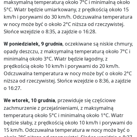
maksymalną temperaturą około 7°C i minimalną około
5°C. Wiatr będzie umiarkowany, z prędkością około 15
km/h i porywami do 30 km/h. Odczuwalna temperatura
w nocy może być o około 2°C niższa od rzeczywistej.
Słońce wzejdzie o 8:35, a zajdzie o 16:28.
, oczekiwane są niskie chmury,
W poniedziałek, 9 grudnia
opady deszczu, z maksymalną temperaturą około 7°C i
minimalną około 3°C. Wiatr będzie łagodny, z
prędkością około 10 km/h i porywami do 20 km/h.
Odczuwalna temperatura w nocy może być o około 2°C
niższa od rzeczywistej. Słońce wzejdzie o 8:36, a zajdzie
o 16:27.
, przewiduje się częściowe
We wtorek, 10 grudnia
zachmurzenie z przejaśnieniami, z maksymalną
temperaturą około 5°C i minimalną około 1°C. Wiatr
będzie słaby, z prędkością około 10 km/h i porywami do
15 km/h. Odczuwalna temperatura w nocy może być o