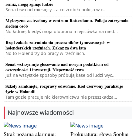
remiz, mogą zginąć ludzie
Seria trwa od miesięcy... a co zrobiła policja w c...
Mężczyzna zastrzelony w centrum Rotterdamu. Policja zatrzymała
siedem osób
No ładnie, kiedyś moja ulubiona miejscówka na nied...
Rząd zakaże zatrudniania pracowników tymczasowych w
holenderskich rzeźniach. Zakaz za dwa lata
No to Holendrzy do pracy w rzeźniach.
Senat wstrzymuje głosowanie nad nowym podatkiem od
oszczędności i inwestycji. Niepewność trwa
Już na wszystkie sposoby próbują kase od ludzi wyc...
Szkoły zamknięte, rozprawy odwołane. Kod czerwony paraliżuje
życie w Holandii
Tam gdzie pracuje nic kierownictwu nie przeszkadza...
Najnowsze wiadomości
Straż pożarna alarmuje:
Prokuratura: słowa Sophie