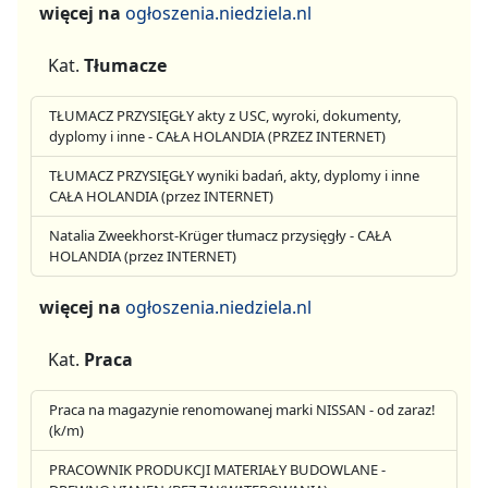
więcej na
ogłoszenia.niedziela.nl
Kat.
Tłumacze
TŁUMACZ PRZYSIĘGŁY akty z USC, wyroki, dokumenty,
dyplomy i inne - CAŁA HOLANDIA (PRZEZ INTERNET)
TŁUMACZ PRZYSIĘGŁY wyniki badań, akty, dyplomy i inne
CAŁA HOLANDIA (przez INTERNET)
Natalia Zweekhorst-Krüger tłumacz przysięgły - CAŁA
HOLANDIA (przez INTERNET)
więcej na
ogłoszenia.niedziela.nl
Kat.
Praca
Praca na magazynie renomowanej marki NISSAN - od zaraz!
(k/m)
PRACOWNIK PRODUKCJI MATERIAŁY BUDOWLANE -