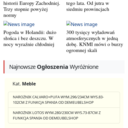
historii Europy Zachodniej.
tego lata. Od jutra w
Trzy stopnie powyżej
siedmiu prowincjach
normy
Pogoda w Holandii: dużo
300 tysięcy wyładowań
słońca i bez deszczu. W
atmosferycznych w jedną
nocy wyraźnie chłodniej
dobę. KNMI mówi o burzy
ogromnej skali
Najnowsze
Ogłoszenia
Wyróżnione
Kat.
Meble
NAROŻNIK CALVARO+PUFA WYM.296/234CM WYS.83-
102CM Z FUNKCJA SPANIA OD DEMEUBELSHOP
NAROŻNIK LOTOS WYM.280/230CM WYS.73-87CM Z
FUNKCJA SPANIA OD DEMEUBELSHOP