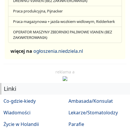
DREWNO VIANEN (BEZ ZAKWATEROWANIA)
Praca produkcyjna, Pijnacker
Praca magazynowa + jazda wozkiem widlowym, Ridderkerk
OPERATOR MASZYNY ZBIORNIKI PALIWOWE VIANEN (BEZ
ZAKWATEROWANIA)
więcej na
ogłoszenia.niedziela.nl
reklama a
Linki
Co-gdzie-kiedy
Ambasada/Konsulat
Wiadomości
Lekarze/Stomatolodzy
Życie w Holandii
Parafie