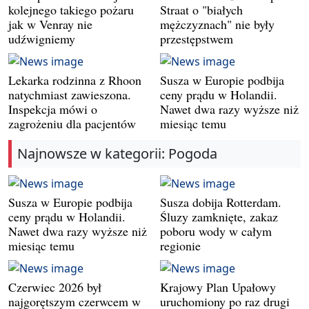
kolejnego takiego pożaru
Straat o "białych
jak w Venray nie
mężczyznach" nie były
udźwigniemy
przestępstwem
Lekarka rodzinna z Rhoon
Susza w Europie podbija
natychmiast zawieszona.
ceny prądu w Holandii.
Inspekcja mówi o
Nawet dwa razy wyższe niż
zagrożeniu dla pacjentów
miesiąc temu
Najnowsze w kategorii: Pogoda
Susza w Europie podbija
Susza dobija Rotterdam.
ceny prądu w Holandii.
Śluzy zamknięte, zakaz
Nawet dwa razy wyższe niż
poboru wody w całym
miesiąc temu
regionie
Czerwiec 2026 był
Krajowy Plan Upałowy
najgorętszym czerwcem w
uruchomiony po raz drugi