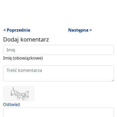
< Poprzednia
Następna >
Dodaj komentarz
Imię (obowiązkowe)
Odśwież