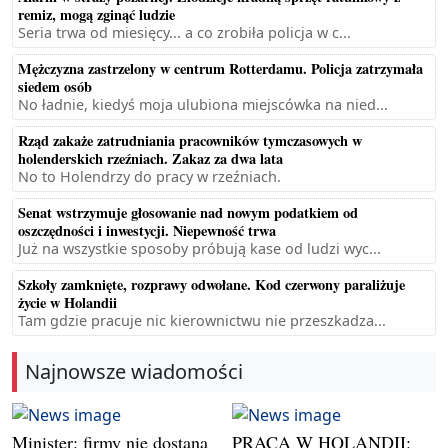
remiz, mogą zginąć ludzie
Seria trwa od miesięcy... a co zrobiła policja w c...
Mężczyzna zastrzelony w centrum Rotterdamu. Policja zatrzymała
siedem osób
No ładnie, kiedyś moja ulubiona miejscówka na nied...
Rząd zakaże zatrudniania pracowników tymczasowych w
holenderskich rzeźniach. Zakaz za dwa lata
No to Holendrzy do pracy w rzeźniach.
Senat wstrzymuje głosowanie nad nowym podatkiem od
oszczędności i inwestycji. Niepewność trwa
Już na wszystkie sposoby próbują kase od ludzi wyc...
Szkoły zamknięte, rozprawy odwołane. Kod czerwony paraliżuje
życie w Holandii
Tam gdzie pracuje nic kierownictwu nie przeszkadza...
Najnowsze wiadomości
Minister: firmy nie dostaną
PRACA W HOLANDII: