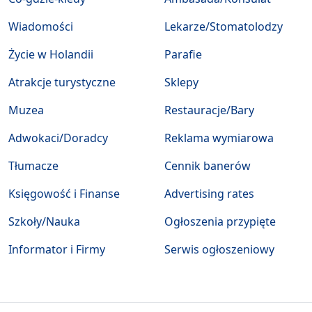
Wiadomości
Lekarze/Stomatolodzy
Życie w Holandii
Parafie
Atrakcje turystyczne
Sklepy
Muzea
Restauracje/Bary
Adwokaci/Doradcy
Reklama wymiarowa
Tłumacze
Cennik banerów
Księgowość i Finanse
Advertising rates
Szkoły/Nauka
Ogłoszenia przypięte
Informator i Firmy
Serwis ogłoszeniowy