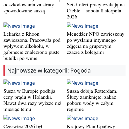
odszkodowania za straty
Setki ofert pracy czekają na
spowodowane suszą
Ciebie – sobota 8 sierpnia
2026
Lekarka z Rhoon
Menedżer NPO zawieszony
zawieszona. Pracowała pod
po wysłaniu intymnego
wpływem alkoholu, w
zdjęcia na grupowym
gabinecie znaleziono puste
czacie z kolegami
butelki po winie
Najnowsze w kategorii: Pogoda
Susza w Europie podbija
Susza dobija Rotterdam.
ceny prądu w Holandii.
Śluzy zamknięte, zakaz
Nawet dwa razy wyższe niż
poboru wody w całym
miesiąc temu
regionie
Czerwiec 2026 był
Krajowy Plan Upałowy