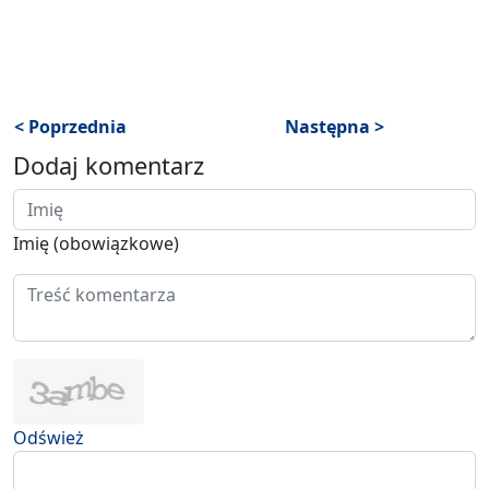
< Poprzednia
Następna >
Dodaj komentarz
Imię (obowiązkowe)
Odśwież