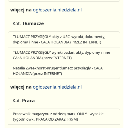
więcej na
ogłoszenia.niedziela.nl
Kat.
Tłumacze
TŁUMACZ PRZYSIĘGŁY akty z USC, wyroki, dokumenty,
dyplomy i inne - CAŁA HOLANDIA (PRZEZ INTERNET)
TŁUMACZ PRZYSIĘGŁY wyniki badań, akty, dyplomy i inne
CAŁA HOLANDIA (przez INTERNET)
Natalia Zweekhorst-Krüger tłumacz przysięgły - CAŁA
HOLANDIA (przez INTERNET)
więcej na
ogłoszenia.niedziela.nl
Kat.
Praca
Pracownik magazynu z odzieżą marki ONLY - wysokie
tygodniówki, PRACA OD ZARAZ!! (K/M)