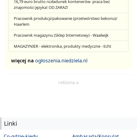
16,79 euro brutto rozładunek kontenerów- praca bez
znajomości języka! OD ZARAZ!
Pracownik produkcji/pakowanie (przetwórstwo bekonu)/
Haarlem
Pracownik magazynu (Sklep Internetowy) - Waalwijk
MAGAZYNIER - elektronika, produkty medyczne - Echt
więcej na
ogłoszenia.niedziela.nl
reklama a
Linki
Co-gdzie-kiedy
Ambasada/Konsulat