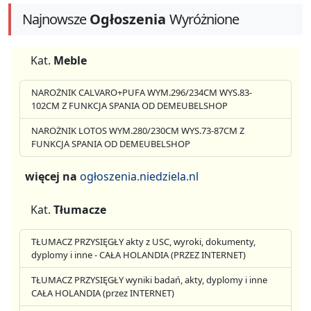
Najnowsze
Ogłoszenia
Wyróżnione
Kat.
Meble
NAROŻNIK CALVARO+PUFA WYM.296/234CM WYS.83-
102CM Z FUNKCJA SPANIA OD DEMEUBELSHOP
NAROŻNIK LOTOS WYM.280/230CM WYS.73-87CM Z
FUNKCJA SPANIA OD DEMEUBELSHOP
więcej na
ogłoszenia.niedziela.nl
Kat.
Tłumacze
TŁUMACZ PRZYSIĘGŁY akty z USC, wyroki, dokumenty,
dyplomy i inne - CAŁA HOLANDIA (PRZEZ INTERNET)
TŁUMACZ PRZYSIĘGŁY wyniki badań, akty, dyplomy i inne
CAŁA HOLANDIA (przez INTERNET)