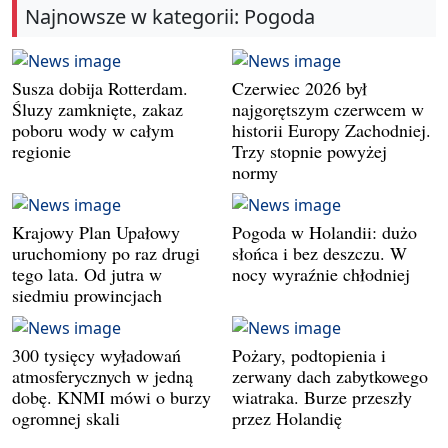
Najnowsze w kategorii: Pogoda
Susza dobija Rotterdam.
Czerwiec 2026 był
Śluzy zamknięte, zakaz
najgorętszym czerwcem w
poboru wody w całym
historii Europy Zachodniej.
regionie
Trzy stopnie powyżej
normy
Krajowy Plan Upałowy
Pogoda w Holandii: dużo
uruchomiony po raz drugi
słońca i bez deszczu. W
tego lata. Od jutra w
nocy wyraźnie chłodniej
siedmiu prowincjach
300 tysięcy wyładowań
Pożary, podtopienia i
atmosferycznych w jedną
zerwany dach zabytkowego
dobę. KNMI mówi o burzy
wiatraka. Burze przeszły
ogromnej skali
przez Holandię