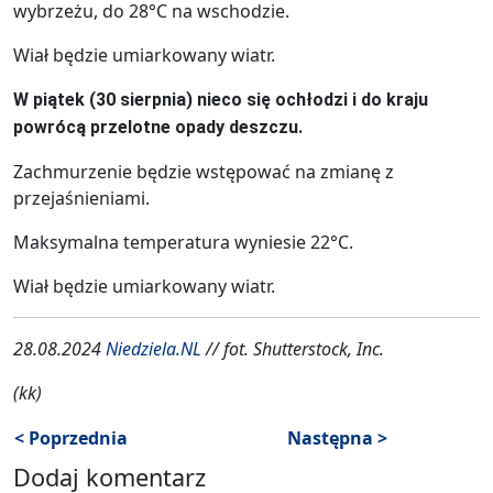
wybrzeżu, do 28°C na wschodzie.
Wiał będzie umiarkowany wiatr.
W piątek (30 sierpnia) nieco się ochłodzi i do kraju
powrócą przelotne opady deszczu.
Zachmurzenie będzie wstępować na zmianę z
przejaśnieniami.
Maksymalna temperatura wyniesie 22°C.
Wiał będzie umiarkowany wiatr.
28.08.2024
Niedziela.NL
// fot. Shutterstock, Inc.
(kk)
< Poprzednia
Następna >
Dodaj komentarz