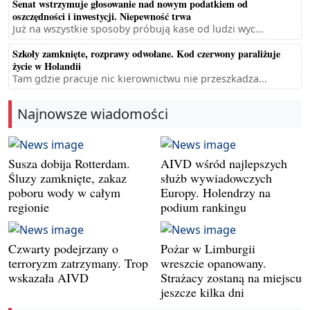
Senat wstrzymuje głosowanie nad nowym podatkiem od
oszczędności i inwestycji. Niepewność trwa
Już na wszystkie sposoby próbują kase od ludzi wyc...
Szkoły zamknięte, rozprawy odwołane. Kod czerwony paraliżuje
życie w Holandii
Tam gdzie pracuje nic kierownictwu nie przeszkadza...
Najnowsze wiadomości
Susza dobija Rotterdam.
AIVD wśród najlepszych
Śluzy zamknięte, zakaz
służb wywiadowczych
poboru wody w całym
Europy. Holendrzy na
regionie
podium rankingu
Czwarty podejrzany o
Pożar w Limburgii
terroryzm zatrzymany. Trop
wreszcie opanowany.
wskazała AIVD
Strażacy zostaną na miejscu
jeszcze kilka dni