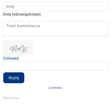
Imię (obowiązkowe)
Odśwież
Wyślij
JComments
Reklama