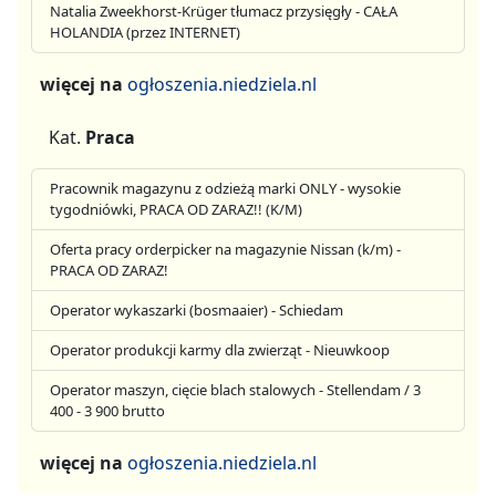
Natalia Zweekhorst-Krüger tłumacz przysięgły - CAŁA
HOLANDIA (przez INTERNET)
więcej na
ogłoszenia.niedziela.nl
Kat.
Praca
Pracownik magazynu z odzieżą marki ONLY - wysokie
tygodniówki, PRACA OD ZARAZ!! (K/M)
Oferta pracy orderpicker na magazynie Nissan (k/m) -
PRACA OD ZARAZ!
Operator wykaszarki (bosmaaier) - Schiedam
Operator produkcji karmy dla zwierząt - Nieuwkoop
Operator maszyn, cięcie blach stalowych - Stellendam / 3
400 - 3 900 brutto
więcej na
ogłoszenia.niedziela.nl