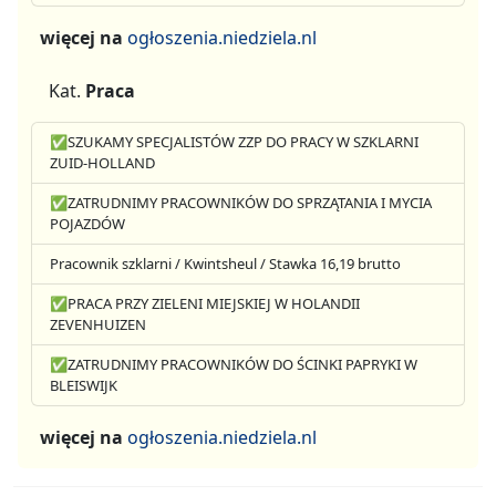
więcej na
ogłoszenia.niedziela.nl
Kat.
Praca
✅SZUKAMY SPECJALISTÓW ZZP DO PRACY W SZKLARNI
ZUID-HOLLAND
✅ZATRUDNIMY PRACOWNIKÓW DO SPRZĄTANIA I MYCIA
POJAZDÓW
Pracownik szklarni / Kwintsheul / Stawka 16,19 brutto
✅PRACA PRZY ZIELENI MIEJSKIEJ W HOLANDII
ZEVENHUIZEN
✅ZATRUDNIMY PRACOWNIKÓW DO ŚCINKI PAPRYKI W
BLEISWIJK
więcej na
ogłoszenia.niedziela.nl