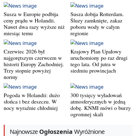
Susza w Europie podbija
Susza dobija Rotterdam.
ceny prądu w Holandii.
Śluzy zamknięte, zakaz
Nawet dwa razy wyższe niż
poboru wody w całym
miesiąc temu
regionie
Czerwiec 2026 był
Krajowy Plan Upałowy
najgorętszym czerwcem w
uruchomiony po raz drugi
historii Europy Zachodniej.
tego lata. Od jutra w
Trzy stopnie powyżej
siedmiu prowincjach
normy
Pogoda w Holandii: dużo
300 tysięcy wyładowań
słońca i bez deszczu. W
atmosferycznych w jedną
nocy wyraźnie chłodniej
dobę. KNMI mówi o burzy
ogromnej skali
Najnowsze
Ogłoszenia
Wyróżnione