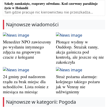
Szkoły zamknięte, rozprawy odwołane. Kod czerwony paraliżuje
życie w Holandii
Tam gdzie pracuje nic kierownictwu nie przeszkadza...
Najnowsze wiadomości
Menedżer NPO zawieszony
Płonące wydmy w
po wysłaniu intymnego
Ouddorp. Strażak ranny,
zdjęcia na grupowym
akcja gaśnicza pod
czacie z kolegami
kontrolą, ale jeszcze się nie
zakończyła
24 gminy pod nadzorem
Straż pożarna alarmuje:
rządu za brak miejsc dla
kolejnego takiego pożaru
uchodźców. Lista rośnie z
jak w Venray nie
miesiąca na miesiąc
udźwigniemy
Najnowsze w kategorii: Pogoda