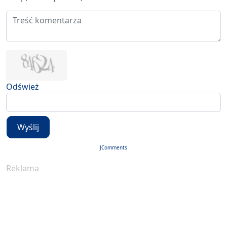
Odśwież
Wyślij
JComments
Reklama