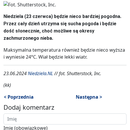
Niedziela (23 czerwca) będzie nieco bardziej pogodna.
Przez cały dzień utrzyma się sucha pogoda i będzie
dość słonecznie, choć możliwe są okresy
zachmurzonego nieba.
Maksymalna temperatura również będzie nieco wyższa
i wyniesie 24°C. Wiał będzie lekki wiatr.
23.06.2024
Niedziela.NL
// fot. Shutterstock, Inc.
(kk)
< Poprzednia
Następna >
Dodaj komentarz
Imię (obowiązkowe)