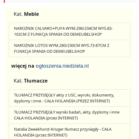
Kat.
Meble
NAROŻNIK CALVARO+PUFA WYM.296/234CM WYS.83-
102CM Z FUNKCJA SPANIA OD DEMEUBELSHOP
NAROŻNIK LOTOS WYM.280/230CM WYS.73-87CM Z
FUNKCJA SPANIA OD DEMEUBELSHOP
więcej na
ogłoszenia.niedziela.nl
Kat.
Tłumacze
TŁUMACZ PRZYSIĘGŁY akty z USC, wyroki, dokumenty,
dyplomy i inne - CAŁA HOLANDIA (PRZEZ INTERNET)
TŁUMACZ PRZYSIĘGŁY wyniki badań, akty, dyplomy i inne
CAŁA HOLANDIA (przez INTERNET)
Natalia Zweekhorst-Krüger tłumacz przysięgły - CAŁA
HOLANDIA (przez INTERNET)