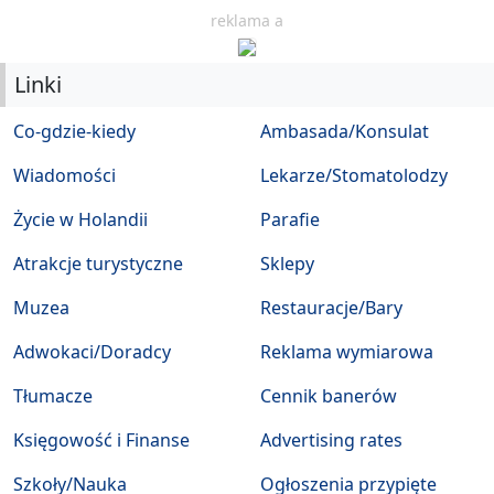
reklama a
Linki
Co-gdzie-kiedy
Ambasada/Konsulat
Wiadomości
Lekarze/Stomatolodzy
Życie w Holandii
Parafie
Atrakcje turystyczne
Sklepy
Muzea
Restauracje/Bary
Adwokaci/Doradcy
Reklama wymiarowa
Tłumacze
Cennik banerów
Księgowość i Finanse
Advertising rates
Szkoły/Nauka
Ogłoszenia przypięte