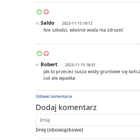
Saldo
2023-11-15 19:12
#2
Nie szkodzi, właśnie woda ma zdrożeć
Robert
2023-11-15 18:31
#1
Jak to przecież susza wody gruntowe się końc
coś ale wpadka
Odśwież komentarze
Dodaj komentarz
Imię (obowiązkowe)