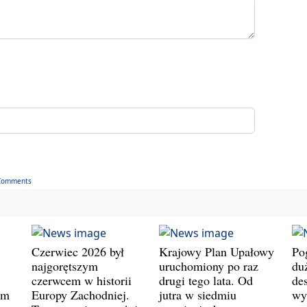
Comments
Czerwiec 2026 był
Krajowy Plan Upałowy
Po
najgorętszym
uruchomiony po raz
du
czerwcem w historii
drugi tego lata. Od
de
ym
Europy Zachodniej.
jutra w siedmiu
wy