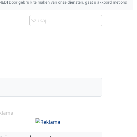
s [NED] Door gebruik te maken van onze diensten, gaat u akkoord met ons
)
klama