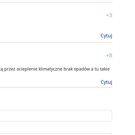
+3
Cytuj
+8
zą przez ocieplenie klimatyczne brak opadów a tu takie
Cytuj