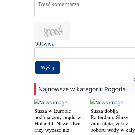
Odśwież
Wyślij
J
Najnowsze w kategorii: Pogoda
Susza w Europie
Susza dobija
podbija ceny prądu w
Rotterdam. Śluzy
Holandii. Nawet dwa
zamknięte, zakaz
razy wyższe niż
poboru wody w cał