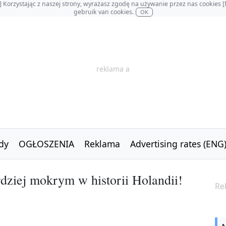
OL] Korzystając z naszej strony, wyrażasz zgodę na używanie przez nas cookie
gebruik van cookies.
OK
reklama a
dy
OGŁOSZENIA
Reklama
Advertising rates (ENG
dziej mokrym w historii Holandii!
Re