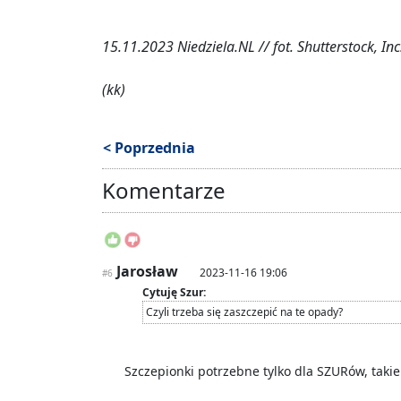
15.11.2023 Niedziela.NL // fot. Shutterstock, Inc
(kk)
< Poprzednia
Komentarze
Jarosław
2023-11-16 19:06
#6
Cytuję Szur:
Czyli trzeba się zaszczepić na te opady?
Szczepionki potrzebne tylko dla SZURów, taki