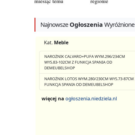
miesiąc temu
regionie
Najnowsze
Ogłoszenia
Wyróżnione
Kat.
Meble
NAROŻNIK CALVARO+PUFA WYM.296/234CM
WYS.83-102CM Z FUNKCJA SPANIA OD
DEMEUBELSHOP
NAROŻNIK LOTOS WYM.280/230CM WYS.73-87CM 
FUNKCJA SPANIA OD DEMEUBELSHOP
więcej na
ogłoszenia.niedziela.nl