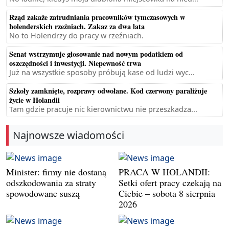
Rząd zakaże zatrudniania pracowników tymczasowych w
holenderskich rzeźniach. Zakaz za dwa lata
No to Holendrzy do pracy w rzeźniach.
Senat wstrzymuje głosowanie nad nowym podatkiem od
oszczędności i inwestycji. Niepewność trwa
Już na wszystkie sposoby próbują kase od ludzi wyc...
Szkoły zamknięte, rozprawy odwołane. Kod czerwony paraliżuje
życie w Holandii
Tam gdzie pracuje nic kierownictwu nie przeszkadza...
Najnowsze wiadomości
Minister: firmy nie dostaną
PRACA W HOLANDII:
odszkodowania za straty
Setki ofert pracy czekają na
spowodowane suszą
Ciebie – sobota 8 sierpnia
2026