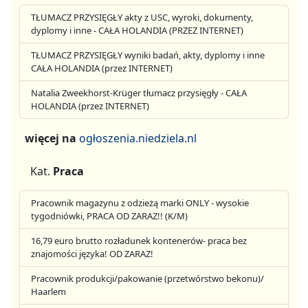
TŁUMACZ PRZYSIĘGŁY akty z USC, wyroki, dokumenty,
dyplomy i inne - CAŁA HOLANDIA (PRZEZ INTERNET)
TŁUMACZ PRZYSIĘGŁY wyniki badań, akty, dyplomy i inne
CAŁA HOLANDIA (przez INTERNET)
Natalia Zweekhorst-Krüger tłumacz przysięgły - CAŁA
HOLANDIA (przez INTERNET)
więcej na
ogłoszenia.niedziela.nl
Kat.
Praca
Pracownik magazynu z odzieżą marki ONLY - wysokie
tygodniówki, PRACA OD ZARAZ!! (K/M)
16,79 euro brutto rozładunek kontenerów- praca bez
znajomości języka! OD ZARAZ!
Pracownik produkcji/pakowanie (przetwórstwo bekonu)/
Haarlem