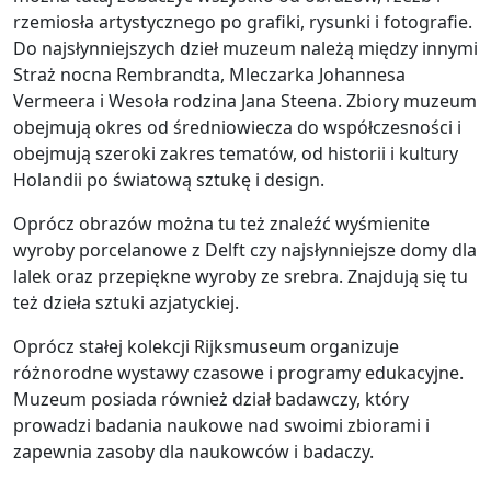
rzemiosła artystycznego po grafiki, rysunki i fotografie.
Do najsłynniejszych dzieł muzeum należą między innymi
Straż nocna Rembrandta, Mleczarka Johannesa
Vermeera i Wesoła rodzina Jana Steena. Zbiory muzeum
obejmują okres od średniowiecza do współczesności i
obejmują szeroki zakres tematów, od historii i kultury
Holandii po światową sztukę i design.
Oprócz obrazów można tu też znaleźć wyśmienite
wyroby porcelanowe z Delft czy najsłynniejsze domy dla
lalek oraz przepiękne wyroby ze srebra. Znajdują się tu
też dzieła sztuki azjatyckiej.
Oprócz stałej kolekcji Rijksmuseum organizuje
różnorodne wystawy czasowe i programy edukacyjne.
Muzeum posiada również dział badawczy, który
prowadzi badania naukowe nad swoimi zbiorami i
zapewnia zasoby dla naukowców i badaczy.