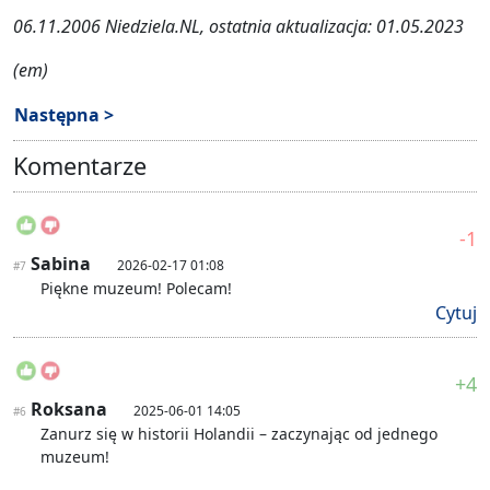
06.11.2006 Niedziela.NL, ostatnia aktualizacja: 01.05.2023
(em)
Następna >
Komentarze
-1
Sabina
2026-02-17 01:08
#7
Piękne muzeum! Polecam!
Cytuj
+4
Roksana
2025-06-01 14:05
#6
Zanurz się w historii Holandii – zaczynając od jednego
muzeum!