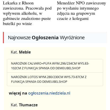
Lekarka z Rhoon
Menedżer NPO zawieszony
zawieszona. Pracowała pod
po wysłaniu intymnego
wpływem alkoholu, w
zdjęcia na grupowym
gabinecie znaleziono puste
czacie z kolegami
butelki po winie
Najnowsze
Ogłoszenia
Wyróżnione
Kat.
Meble
NAROŻNIK CALVARO+PUFA WYM.296/234CM WYS.83-
102CM Z FUNKCJA SPANIA OD DEMEUBELSHOP
NAROŻNIK LOTOS WYM.280/230CM WYS.73-87CM Z
FUNKCJA SPANIA OD DEMEUBELSHOP
więcej na
ogłoszenia.niedziela.nl
Kat.
Tłumacze