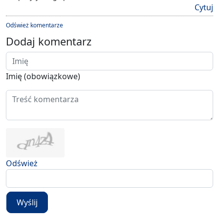
Cytuj
Odśwież komentarze
Dodaj komentarz
Imię (obowiązkowe)
Odśwież
Wyślij