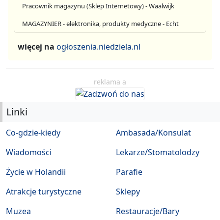
Pracownik magazynu (Sklep Internetowy) - Waalwijk
MAGAZYNIER - elektronika, produkty medyczne - Echt
więcej na
ogłoszenia.niedziela.nl
reklama a
Linki
Co-gdzie-kiedy
Ambasada/Konsulat
Wiadomości
Lekarze/Stomatolodzy
Życie w Holandii
Parafie
Atrakcje turystyczne
Sklepy
Muzea
Restauracje/Bary