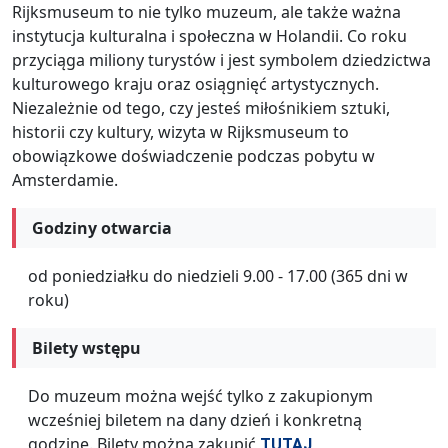
Rijksmuseum to nie tylko muzeum, ale także ważna
instytucja kulturalna i społeczna w Holandii. Co roku
przyciąga miliony turystów i jest symbolem dziedzictwa
kulturowego kraju oraz osiągnięć artystycznych.
Niezależnie od tego, czy jesteś miłośnikiem sztuki,
historii czy kultury, wizyta w Rijksmuseum to
obowiązkowe doświadczenie podczas pobytu w
Amsterdamie.
Godziny otwarcia
od poniedziałku do niedzieli 9.00 - 17.00 (365 dni w
roku)
Bilety wstępu
Do muzeum można wejść tylko z zakupionym
wcześniej biletem na dany dzień i konkretną
godzinę. Bilety można zakupić
TUTAJ