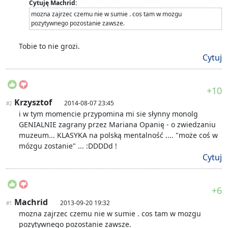
Cytuję Machrid:
mozna zajrzec czemu nie w sumie . cos tam w mozgu
pozytywnego pozostanie zawsze.
Tobie to nie grozi.
Cytuj
+10
Krzysztof
2014-08-07 23:45
#2
i w tym momencie przypomina mi sie słynny monolg
GENIALNIE zagrany przez Mariana Opanię - o zwiedzaniu
muzeum... KLASYKA na polską mentalność .... "może coś w
mózgu zostanie" ... :DDDDd !
Cytuj
+6
Machrid
2013-09-20 19:32
#1
mozna zajrzec czemu nie w sumie . cos tam w mozgu
pozytywnego pozostanie zawsze.