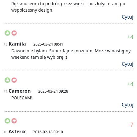
Rijksmuseum to podróż przez wieki – od złotych ram po
współczesny design.
Cytuj
+4
Kamila
2025-03-24 09:41
#5
Dawno nie byłam. Super fajne muzeum. Może w następny
weekend tam się wybiorę :)
Cytuj
+4
Cameron
2025-03-24 09:28
#4
POLECAM!
Cytuj
-7
Asterix
2016-02-18 09:10
#3