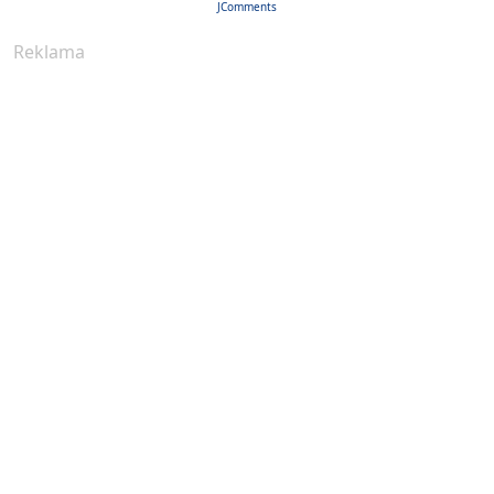
JComments
Reklama