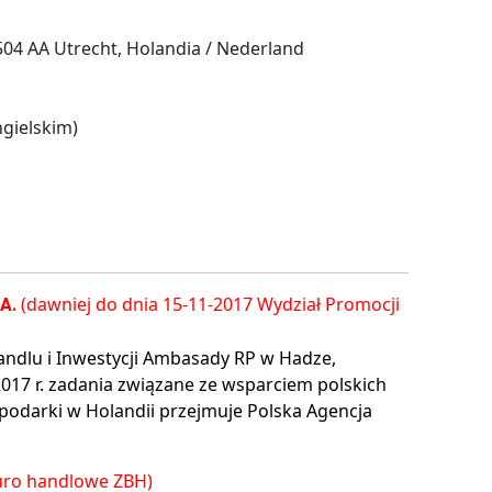
04 AA Utrecht, Holandia / Nederland
gielskim)
(dawniej do dnia 15-11-2017 Wydział Promocji
.A.
andlu i Inwestycji Ambasady RP w Hadze,
2017 r. zadania związane ze wsparciem polskich
podarki w Holandii przejmuje Polska Agencja
iuro handlowe ZBH)