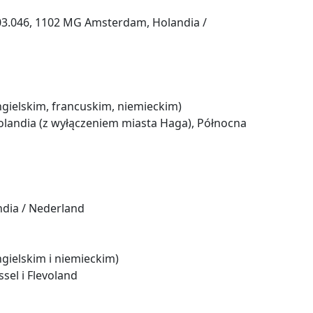
F.03.046, 1102 MG Amsterdam, Holandia /
gielskim, francuskim, niemieckim)
landia (z wyłączeniem miasta Haga), Północna
ndia / Nederland
gielskim i niemieckim)
sel i Flevoland