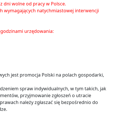
raz dni wolne od pracy w Polsce.
ch wymagających natychmiastowej interwencji
 godzinami urzędowania:
h jest promocja Polski na polach gospodarki,
dzeniem spraw indywidualnych, w tym takich, jak
entów, przyjmowanie zgłoszeń o utracie
prawach należy zgłaszać się bezpośrednio do
ze.