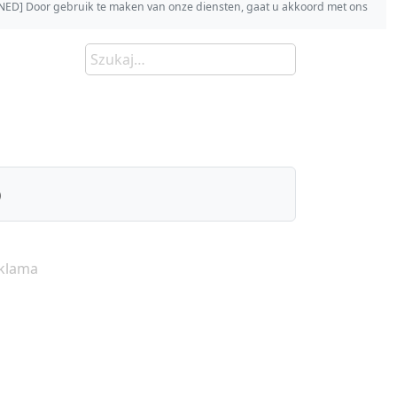
s [NED] Door gebruik te maken van onze diensten, gaat u akkoord met ons
)
klama