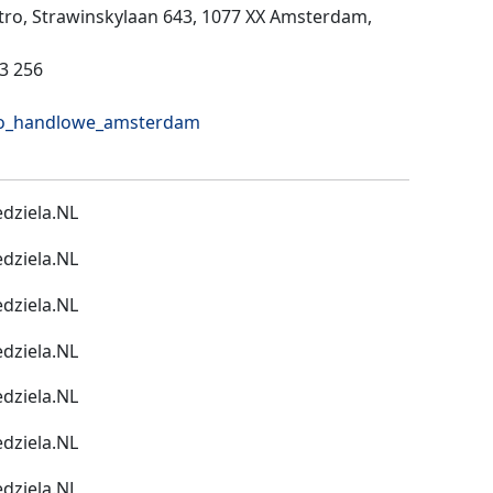
ętro, Strawinskylaan 643, 1077 XX Amsterdam,
13 256
uro_handlowe_amsterdam