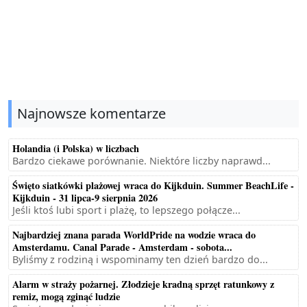
Najnowsze komentarze
Holandia (i Polska) w liczbach
Bardzo ciekawe porównanie. Niektóre liczby naprawd...
Święto siatkówki plażowej wraca do Kijkduin. Summer BeachLife -
Kijkduin - 31 lipca-9 sierpnia 2026
Jeśli ktoś lubi sport i plażę, to lepszego połącze...
Najbardziej znana parada WorldPride na wodzie wraca do
Amsterdamu. Canal Parade - Amsterdam - sobota...
Byliśmy z rodziną i wspominamy ten dzień bardzo do...
Alarm w straży pożarnej. Złodzieje kradną sprzęt ratunkowy z
remiz, mogą zginąć ludzie