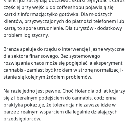
Klienci już zaczynają odczuwać skutki tej sytuacji. Coraz
częściej przy wejściu do coffeeshopu pojawiają się
kartki z informacją: tylko gotówka. Dla młodszych
klientów, przyzwyczajonych do płatności telefonem lub
kartą, to spore utrudnienie. Dla turystów - dodatkowy
problem logistyczny.
Branża apeluje do rządu o interwencję i jasne wytyczne
dla sektora finansowego. Bez systemowego
rozwiązania chaos może się pogłębiać, a eksperyment
cannabis - zamiast być krokiem w stronę normalizacji -
stanie się kolejnym źródłem problemów.
Na razie jedno jest pewne. Choć Holandia od lat kojarzy
się z liberalnym podejściem do cannabis, codzienna
praktyka pokazuje, że tolerancja nie zawsze idzie w
parze z realnym wsparciem dla legalnie działających
przedsiębiorców.