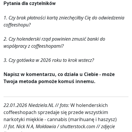
Pytania dla czytelników
1. Czy brak płatności kartą zniechęciłby Cię do odwiedzenia
coffeeshopu?
2. Czy holenderski rząd powinien zmusić banki do
współpracy z coffeeshopami?
3. Czy gotówka w 2026 roku to krok wstecz?
Napisz w komentarzu, co działa u Ciebie - może
Twoja metoda pomoże komuś innemu.
22.01.2026 Niedziela.NL // foto:
W holenderskich
coffeeshopach sprzedaje się przede wszystkim
narkotyki miękkie - cannabis (marihuanę i haszysz)
//
fot. Nick N A, Mołdawia / shutterstock.com // zdjęcie