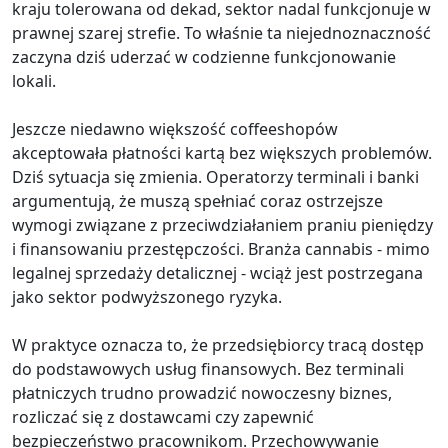
kraju tolerowana od dekad, sektor nadal funkcjonuje w
prawnej szarej strefie. To właśnie ta niejednoznaczność
zaczyna dziś uderzać w codzienne funkcjonowanie
lokali.
Jeszcze niedawno większość coffeeshopów
akceptowała płatności kartą bez większych problemów.
Dziś sytuacja się zmienia. Operatorzy terminali i banki
argumentują, że muszą spełniać coraz ostrzejsze
wymogi związane z przeciwdziałaniem praniu pieniędzy
i finansowaniu przestępczości. Branża cannabis - mimo
legalnej sprzedaży detalicznej - wciąż jest postrzegana
jako sektor podwyższonego ryzyka.
W praktyce oznacza to, że przedsiębiorcy tracą dostęp
do podstawowych usług finansowych. Bez terminali
płatniczych trudno prowadzić nowoczesny biznes,
rozliczać się z dostawcami czy zapewnić
bezpieczeństwo pracownikom. Przechowywanie