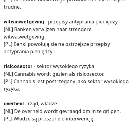
trudne.
- przepisy antyprania pieniędzy
witwaswetgeving
[NL] Banken verwijzen naar strengere
witwaswetgeving.
[PL] Banki powołują się na ostrzejsze przepisy
antyprania pieniędzy.
- sektor wysokiego ryzyka
risicosector
[NL] Cannabis wordt gezien als risicosector.
[PL] Cannabis jest postrzegany jako sektor wysokiego
ryzyka.
- rząd, władze
overheid
[NL] De overheid wordt gevraagd om in te grijpen.
[PL] Władze są proszone o interwencję.