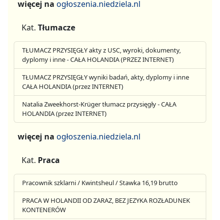
więcej na
ogłoszenia.niedziela.nl
Kat.
Tłumacze
TŁUMACZ PRZYSIĘGŁY akty z USC, wyroki, dokumenty,
dyplomy i inne - CAŁA HOLANDIA (PRZEZ INTERNET)
TŁUMACZ PRZYSIĘGŁY wyniki badań, akty, dyplomy i inne
CAŁA HOLANDIA (przez INTERNET)
Natalia Zweekhorst-Krüger tłumacz przysięgły - CAŁA
HOLANDIA (przez INTERNET)
więcej na
ogłoszenia.niedziela.nl
Kat.
Praca
Pracownik szklarni / Kwintsheul / Stawka 16,19 brutto
PRACA W HOLANDII OD ZARAZ, BEZ JEZYKA ROZŁADUNEK
KONTENERÓW