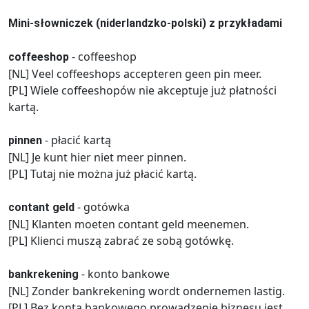
Mini-słowniczek (niderlandzko-polski) z przykładami
- coffeeshop
coffeeshop
[NL] Veel coffeeshops accepteren geen pin meer.
[PL] Wiele coffeeshopów nie akceptuje już płatności
kartą.
- płacić kartą
pinnen
[NL] Je kunt hier niet meer pinnen.
[PL] Tutaj nie można już płacić kartą.
- gotówka
contant geld
[NL] Klanten moeten contant geld meenemen.
[PL] Klienci muszą zabrać ze sobą gotówkę.
- konto bankowe
bankrekening
[NL] Zonder bankrekening wordt ondernemen lastig.
[PL] Bez konta bankowego prowadzenie biznesu jest