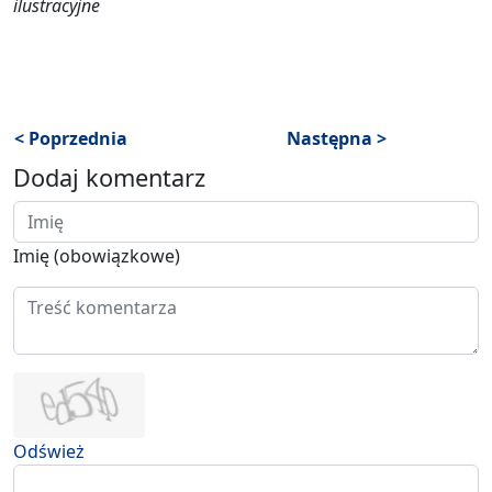
ilustracyjne
< Poprzednia
Następna >
Dodaj komentarz
Imię (obowiązkowe)
Odśwież