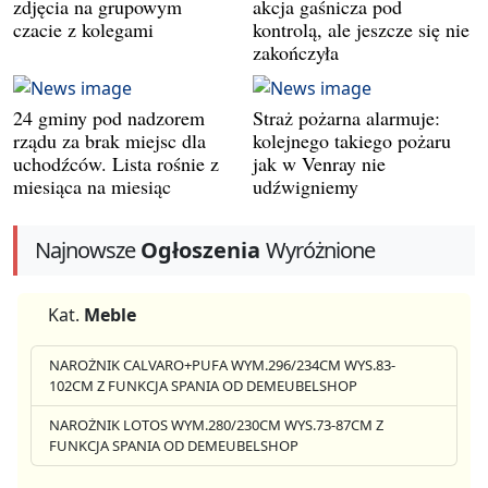
zdjęcia na grupowym
akcja gaśnicza pod
czacie z kolegami
kontrolą, ale jeszcze się nie
zakończyła
24 gminy pod nadzorem
Straż pożarna alarmuje:
rządu za brak miejsc dla
kolejnego takiego pożaru
uchodźców. Lista rośnie z
jak w Venray nie
miesiąca na miesiąc
udźwigniemy
Najnowsze
Ogłoszenia
Wyróżnione
Kat.
Meble
NAROŻNIK CALVARO+PUFA WYM.296/234CM WYS.83-
102CM Z FUNKCJA SPANIA OD DEMEUBELSHOP
NAROŻNIK LOTOS WYM.280/230CM WYS.73-87CM Z
FUNKCJA SPANIA OD DEMEUBELSHOP