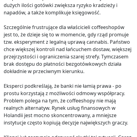
dużych ilości gotówki zwiększa ryzyko kradzieży i
napadów, a także komplikuje księgowość.
Szczególnie frustrujące dla właścicieli coffeeshopów
jest to, że dzieje się to w momencie, gdy rząd promuje
tzw. eksperyment z legalną uprawą cannabis. Państwo
chce większej kontroli nad łańcuchem dostaw, większej
przejrzystości i ograniczenia szarej strefy. Tymczasem
brak dostępu do płatności bezgotówkowych działa
dokładnie w przeciwnym kierunku.
Eksperci podkreślają, że banki nie łamią prawa - po
prostu korzystają z możliwości odmowy współpracy.
Problem polega na tym, że coffeeshopy nie mają
realnych alternatyw. Rynek usług finansowych w
Holandii jest mocno skoncentrowany, a mniejsze
instytucje często kopiują decyzje największych graczy.