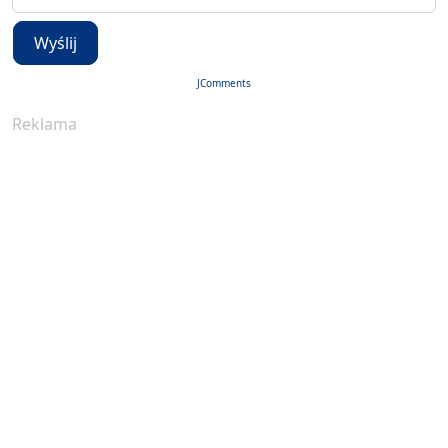
Wyślij
JComments
Reklama