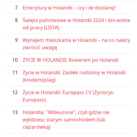
7
Emerytury w Holandii – czy i ile dostanę?
8
Święta państwowe w Holandii 2024 i dni wolne
od pracy [LISTA]
9
Wynajem mieszkania w Holandii – na co należy
zwrócić uwagę
10
ŻYCIE W HOLANDII: Rowerem po Holandii
11
Życie w Holandii: Zasiłek rodzinny w Holandii
(kinderbijslag)
12
Życie w Holandii: Europass CV (Życiorys-
Europass)
13
Holandia: "Milieuzone”, czyli gdzie nie
wjedziesz starym samochodem (lub
ciężarówką)