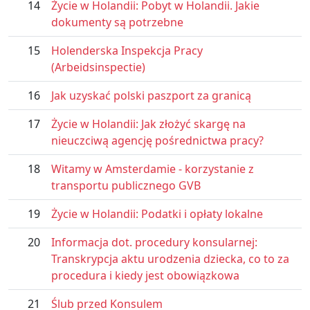
14
Życie w Holandii: Pobyt w Holandii. Jakie
dokumenty są potrzebne
15
Holenderska Inspekcja Pracy
(Arbeidsinspectie)
16
Jak uzyskać polski paszport za granicą
17
Życie w Holandii: Jak złożyć skargę na
nieuczciwą agencję pośrednictwa pracy?
18
Witamy w Amsterdamie - korzystanie z
transportu publicznego GVB
19
Życie w Holandii: Podatki i opłaty lokalne
20
Informacja dot. procedury konsularnej:
Transkrypcja aktu urodzenia dziecka, co to za
procedura i kiedy jest obowiązkowa
21
Ślub przed Konsulem