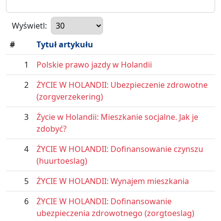
Wyświetl:
#
Tytuł artykułu
1
Polskie prawo jazdy w Holandii
2
ŻYCIE W HOLANDII: Ubezpieczenie zdrowotne
(zorgverzekering)
3
Życie w Holandii: Mieszkanie socjalne. Jak je
zdobyć?
4
ŻYCIE W HOLANDII: Dofinansowanie czynszu
(huurtoeslag)
5
ŻYCIE W HOLANDII: Wynajem mieszkania
6
ŻYCIE W HOLANDII: Dofinansowanie
ubezpieczenia zdrowotnego (zorgtoeslag)