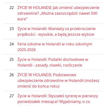
22
ŻYCIE W HOLANDII: Jak zmienić ubezpieczenie
zdrowotne? „Można zaoszczędzić nawet 500
euro”
23
Życie w Holandii: Mandaty za przekroczenie
prędkości - wysokie, a będą jeszcze wyższe
24
Ferie szkolne w Holandii w roku szkolnym
2025-2026
25
Życie w Holandii: Podatki dochodowe w
Holandii - zasady, stawki, rozliczanie
26
ŻYCIE W HOLANDII: Podstawowe
ubezpieczenie zdrowotne w Holandii (możesz
zmienić do końca roku)
27
Życie w Holandii: Słyszałeś syrenę w pierwszy
poniedziałek miesiąca? Wyjaśniamy, o co