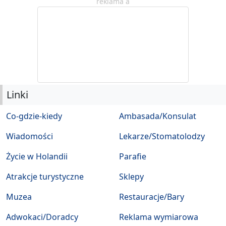
reklama a
Linki
Co-gdzie-kiedy
Ambasada/Konsulat
Wiadomości
Lekarze/Stomatolodzy
Życie w Holandii
Parafie
Atrakcje turystyczne
Sklepy
Muzea
Restauracje/Bary
Adwokaci/Doradcy
Reklama wymiarowa