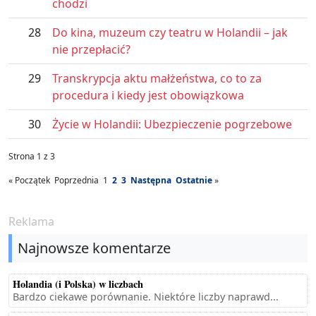
chodzi
28
Do kina, muzeum czy teatru w Holandii – jak
nie przepłacić?
29
Transkrypcja aktu małżeństwa, co to za
procedura i kiedy jest obowiązkowa
30
Życie w Holandii: Ubezpieczenie pogrzebowe
Strona 1 z 3
«
Początek
Poprzednia
1
2
3
Następna
Ostatnie
»
Reklama
Najnowsze komentarze
Holandia (i Polska) w liczbach
Bardzo ciekawe porównanie. Niektóre liczby naprawd...