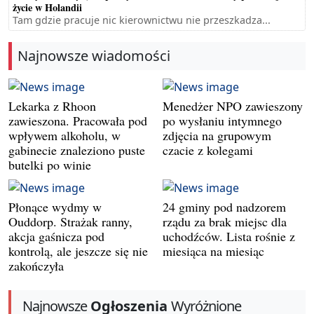
życie w Holandii
Tam gdzie pracuje nic kierownictwu nie przeszkadza...
Najnowsze wiadomości
Lekarka z Rhoon
Menedżer NPO zawieszony
zawieszona. Pracowała pod
po wysłaniu intymnego
wpływem alkoholu, w
zdjęcia na grupowym
gabinecie znaleziono puste
czacie z kolegami
butelki po winie
Płonące wydmy w
24 gminy pod nadzorem
Ouddorp. Strażak ranny,
rządu za brak miejsc dla
akcja gaśnicza pod
uchodźców. Lista rośnie z
kontrolą, ale jeszcze się nie
miesiąca na miesiąc
zakończyła
Najnowsze
Ogłoszenia
Wyróżnione