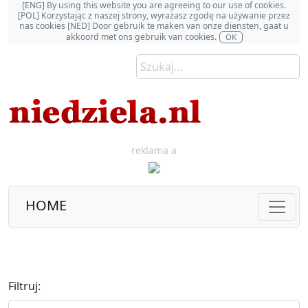
[ENG] By using this website you are agreeing to our use of cookies.
[POL] Korzystając z naszej strony, wyrażasz zgodę na używanie przez
nas cookies [NED] Door gebruik te maken van onze diensten, gaat u
akkoord met ons gebruik van cookies.
OK
reklama a
HOME
Filtruj: