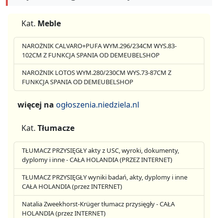
Kat.
Meble
NAROŻNIK CALVARO+PUFA WYM.296/234CM WYS.83-
102CM Z FUNKCJA SPANIA OD DEMEUBELSHOP
NAROŻNIK LOTOS WYM.280/230CM WYS.73-87CM Z
FUNKCJA SPANIA OD DEMEUBELSHOP
więcej na
ogłoszenia.niedziela.nl
Kat.
Tłumacze
TŁUMACZ PRZYSIĘGŁY akty z USC, wyroki, dokumenty,
dyplomy i inne - CAŁA HOLANDIA (PRZEZ INTERNET)
TŁUMACZ PRZYSIĘGŁY wyniki badań, akty, dyplomy i inne
CAŁA HOLANDIA (przez INTERNET)
Natalia Zweekhorst-Krüger tłumacz przysięgły - CAŁA
HOLANDIA (przez INTERNET)