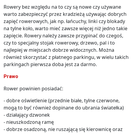
Rowery bez względu na to czy są nowe czy używane
warto zabezpieczyć przez kradzieżą używając dobrych
zapięć rowerowych, jak np. łańcuchy, linki czy blokady
na tylne koło, warto mieć zawsze więcej niż jedno takie
zapięcie. Rowery należy zawsze przypinać do czegoś,
czy to specjalny stojak rowerowy, drzewo, pal i to
najlepiej w miejscach dobrze widocznych. Można
również skorzystać z płatnego parkingu, w wielu takich
parkingach pierwsza doba jest za darmo.
Prawo
Rower powinien posiadać:
- dobre oświetlenie (przednie białe, tylne czerwone,
mogą to być również dopinane do ubrania światełka)
- działający dzwonek
- nieuszkodzoną ramę
- dobrze osadzoną, nie ruszającą się kierownicę oraz