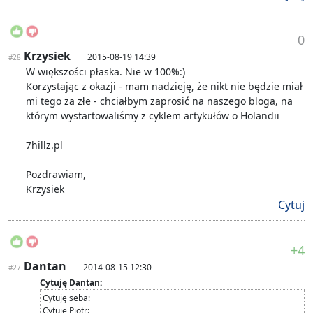
0
Krzysiek
2015-08-19 14:39
#28
W większości płaska. Nie w 100%:)
Korzystając z okazji - mam nadzieję, że nikt nie będzie miał
mi tego za złe - chciałbym zaprosić na naszego bloga, na
którym wystartowaliśmy z cyklem artykułów o Holandii
7hillz.pl
Pozdrawiam,
Krzysiek
Cytuj
+4
Dantan
2014-08-15 12:30
#27
Cytuję Dantan:
Cytuję seba:
Cytuję Piotr: