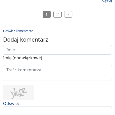
2
3
1
Odśwież komentarze
Dodaj komentarz
Imię (obowiązkowe)
Odśwież