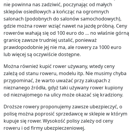
nie powinna nas zadziwić, poczynając od małych
sklepów osiedlowych a kończąc na ogromnych
salonach (podobnych do salonów samochodowych),
gdzie można rower wziąć nawet na jazdę próbną. Ceny
rowerów wahają się od 100 euro do … no właśnie górną
granicę zawsze trudniej ustalić, ponieważ
prawdopodobnie jej nie ma, ale rowery za 1000 euro
lub więcej są oczywiście dostępne.
Można również kupić rower używany, wtedy ceny
zależą od stanu roweru, modelu itp. Nie musimy chyba
przypominać, że warto uważać przy zakupach z
nieznanego źródła, gdyż taki używany rower kupiony
od nieznajomego na ulicy może okazać się kradziony.
Droższe rowery proponujemy zawsze ubezpieczyć, o
polisę można poprosić sprzedawcę w sklepie w którym
kupuje się rower. Wysokość polisy zależy od ceny
roweru i od firmy ubezpieczeniowej.