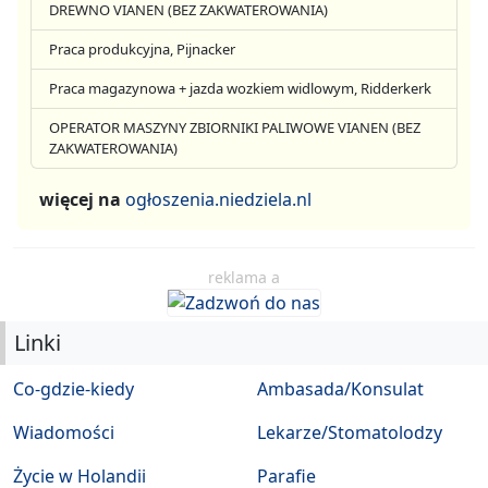
DREWNO VIANEN (BEZ ZAKWATEROWANIA)
Praca produkcyjna, Pijnacker
Praca magazynowa + jazda wozkiem widlowym, Ridderkerk
OPERATOR MASZYNY ZBIORNIKI PALIWOWE VIANEN (BEZ
ZAKWATEROWANIA)
więcej na
ogłoszenia.niedziela.nl
reklama a
Linki
Co-gdzie-kiedy
Ambasada/Konsulat
Wiadomości
Lekarze/Stomatolodzy
Życie w Holandii
Parafie