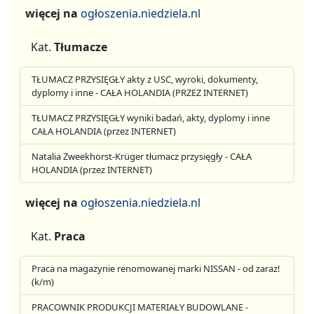
więcej na
ogłoszenia.niedziela.nl
Kat.
Tłumacze
TŁUMACZ PRZYSIĘGŁY akty z USC, wyroki, dokumenty,
dyplomy i inne - CAŁA HOLANDIA (PRZEZ INTERNET)
TŁUMACZ PRZYSIĘGŁY wyniki badań, akty, dyplomy i inne
CAŁA HOLANDIA (przez INTERNET)
Natalia Zweekhorst-Krüger tłumacz przysięgły - CAŁA
HOLANDIA (przez INTERNET)
więcej na
ogłoszenia.niedziela.nl
Kat.
Praca
Praca na magazynie renomowanej marki NISSAN - od zaraz!
(k/m)
PRACOWNIK PRODUKCJI MATERIAŁY BUDOWLANE -