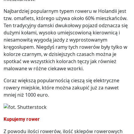
Najbardziej popularnym typem roweru w Holandii jest
tzw. omafiets, którego używa około 60% mieszkańców.
Ten tradycyjny damski dwukołowy pojazd odznacza się
dużymi kołami, wysoko umiejscowioną kierownicą i
niesamowitą wygodą jazdy z wyprostowanym
kręgosłupem. Niegdyś ramy tych rowerów były tylko w
kolorze czarnym, w dzisiejszych czasach można je
spotkać we wszystkich kolorach tęczy jak również
malowane w różne ciekawe wzorki.
Coraz większą popularnością cieszą się elektryczne
rowery miejskie, które można zakupić już za nawet
mniej niż 1000 euro.
Kupujemy rower
Z powodu ilości rowerów, ilość sklepów rowerowych