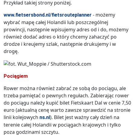
Przykład takiej strony poniżej.
- możemy
www.fietsersbond.nl/fietsrouteplanner
wybrać mapę całej Holandii lub poszczególnej
prowincji, następnie wpisujemy adres od i do, możemy
również dodać adres o który chcemy zahaczyć po
drodze i kreujemy szlak, następnie drukujemy i w
drogę.
Pociągiem
Rower można również zabrać ze sobą do pociągu, ale
trzeba pamiętać o pewnych regułach. Zabierając rower
do pociągu należy kupić bilet Fietskaart Dal w cenie 7,50
euro (aktualną cenę warto zawsze sprawdzić na stronie
linii kolejowych
). Bilet jest ważny cały dzień na
ns.nl
terenie całej Holandii w pociągach krajowych i tylko
poza godzinami szczytu.