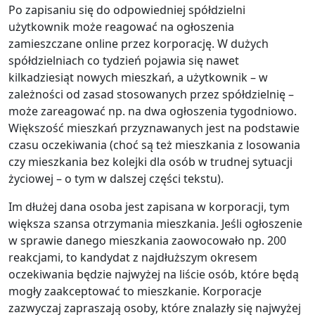
Po zapisaniu się do odpowiedniej spółdzielni
użytkownik może reagować na ogłoszenia
zamieszczane online przez korporację. W dużych
spółdzielniach co tydzień pojawia się nawet
kilkadziesiąt nowych mieszkań, a użytkownik – w
zależności od zasad stosowanych przez spółdzielnię –
może zareagować np. na dwa ogłoszenia tygodniowo.
Większość mieszkań przyznawanych jest na podstawie
czasu oczekiwania (choć są też mieszkania z losowania
czy mieszkania bez kolejki dla osób w trudnej sytuacji
życiowej – o tym w dalszej części tekstu).
Im dłużej dana osoba jest zapisana w korporacji, tym
większa szansa otrzymania mieszkania. Jeśli ogłoszenie
w sprawie danego mieszkania zaowocowało np. 200
reakcjami, to kandydat z najdłuższym okresem
oczekiwania będzie najwyżej na liście osób, które będą
mogły zaakceptować to mieszkanie. Korporacje
zazwyczaj zapraszają osoby, które znalazły się najwyżej