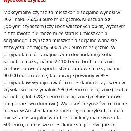
Wysokość czynszu
Maksymalny czynsz za mieszkanie socjalne wynosi w
2021 roku 752,33 euro miesięcznie. Mieszkanie z
„gołym” czynszem (czyli bez wliczonych opłat) wyższym
niż ta kwota nie może mieć statusu mieszkania
socjalnego. Czynsz za mieszkania socjalne waha się
zazwyczaj pomiędzy 500 a 750 euro miesięcznie. W
przypadku osób z najniższymi dochodami (osoba
samotna maksymalnie 22.100 euro brutto rocznie,
wieloosobowe gospodarstwo domowe maksymalnie
30.000 euro rocznie) korporacje powinny w 95%
przypadków wynajmować im mieszkania z czynszem w
wysokości maksymalnie 586,68 euro miesięcznie (osoba
samotna) lub 628,76 euro miesięcznie (wieloosobowe
gospodarstwo domowe). Wysokość czynszów to trochę
loteria: w Amsterdamie zdarza się na przykład, że duże
mieszkanie socjalne w dobrej dzielnicy ma czynsz ok.
500 euro, a mniejsze mieszkanie socjalne w gorszej