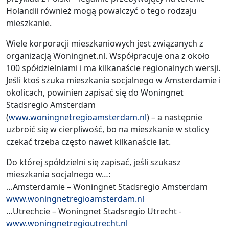
Holandii również mogą powalczyć o tego rodzaju
mieszkanie.
Wiele korporacji mieszkaniowych jest związanych z
organizacją Woningnet.nl. Współpracuje ona z około
100 spółdzielniami i ma kilkanaście regionalnych wersji.
Jeśli ktoś szuka mieszkania socjalnego w Amsterdamie i
okolicach, powinien zapisać się do Woningnet
Stadsregio Amsterdam
(
www.woningnetregioamsterdam.nl
) – a następnie
uzbroić się w cierpliwość, bo na mieszkanie w stolicy
czekać trzeba często nawet kilkanaście lat.
Do której spółdzielni się zapisać, jeśli szukasz
mieszkania socjalnego w…:
…Amsterdamie – Woningnet Stadsregio Amsterdam
www.woningnetregioamsterdam.nl
…Utrechcie – Woningnet Stadsregio Utrecht -
www.woningnetregioutrecht.nl