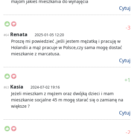
majom jakieś mieszkania do wynajęcia
Cytuj
-3
Renata
2025-01-05 12:20
#64
Proszę mi powiedzieć ,jeśli jestem mężatką i pracuję w
Holandii a mąż pracuje w Polsce,czy sama mogę dostać
mieszkanie z marcatusa.
Cytuj
+1
Kasia
2024-07-02 19:16
#63
Jeżeli mieszkam z mężem oraz dwójką dzieci i mam
mieszkanie socjalne 45 m mogę starać się o zamianę na
większe ?
Cytuj
-2