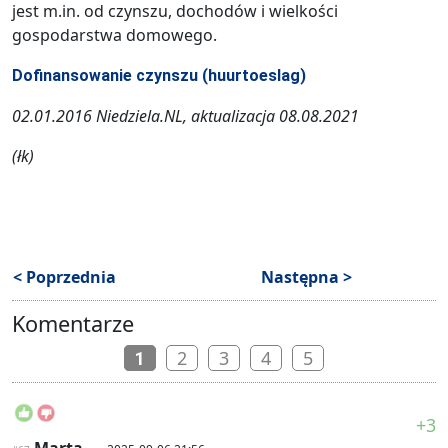
jest m.in. od czynszu, dochodów i wielkości
gospodarstwa domowego.
Dofinansowanie czynszu (huurtoeslag)
02.01.2016 Niedziela.NL, aktualizacja 08.08.2021
(łk)
< Poprzednia
Następna >
Komentarze
2
3
4
5
1
+3
Marta