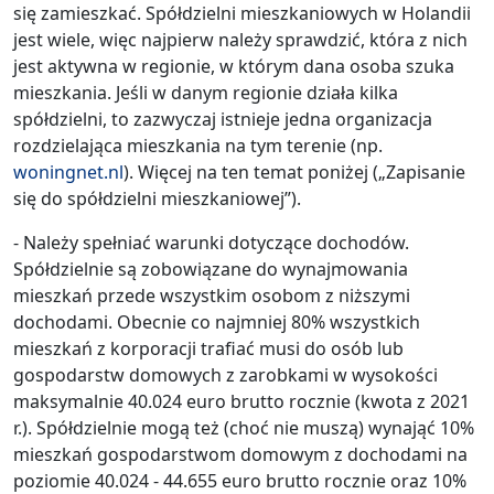
się zamieszkać. Spółdzielni mieszkaniowych w Holandii
jest wiele, więc najpierw należy sprawdzić, która z nich
jest aktywna w regionie, w którym dana osoba szuka
mieszkania. Jeśli w danym regionie działa kilka
spółdzielni, to zazwyczaj istnieje jedna organizacja
rozdzielająca mieszkania na tym terenie (np.
woningnet.nl
). Więcej na ten temat poniżej („Zapisanie
się do spółdzielni mieszkaniowej”).
- Należy spełniać warunki dotyczące dochodów.
Spółdzielnie są zobowiązane do wynajmowania
mieszkań przede wszystkim osobom z niższymi
dochodami. Obecnie co najmniej 80% wszystkich
mieszkań z korporacji trafiać musi do osób lub
gospodarstw domowych z zarobkami w wysokości
maksymalnie 40.024 euro brutto rocznie (kwota z 2021
r.). Spółdzielnie mogą też (choć nie muszą) wynająć 10%
mieszkań gospodarstwom domowym z dochodami na
poziomie 40.024 - 44.655 euro brutto rocznie oraz 10%