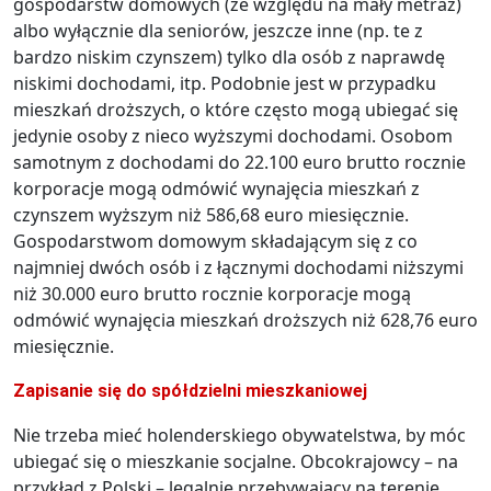
gospodarstw domowych (ze względu na mały metraż)
albo wyłącznie dla seniorów, jeszcze inne (np. te z
bardzo niskim czynszem) tylko dla osób z naprawdę
niskimi dochodami, itp. Podobnie jest w przypadku
mieszkań droższych, o które często mogą ubiegać się
jedynie osoby z nieco wyższymi dochodami. Osobom
samotnym z dochodami do 22.100 euro brutto rocznie
korporacje mogą odmówić wynajęcia mieszkań z
czynszem wyższym niż 586,68 euro miesięcznie.
Gospodarstwom domowym składającym się z co
najmniej dwóch osób i z łącznymi dochodami niższymi
niż 30.000 euro brutto rocznie korporacje mogą
odmówić wynajęcia mieszkań droższych niż 628,76 euro
miesięcznie.
Zapisanie się do spółdzielni mieszkaniowej
Nie trzeba mieć holenderskiego obywatelstwa, by móc
ubiegać się o mieszkanie socjalne. Obcokrajowcy – na
przykład z Polski – legalnie przebywający na terenie