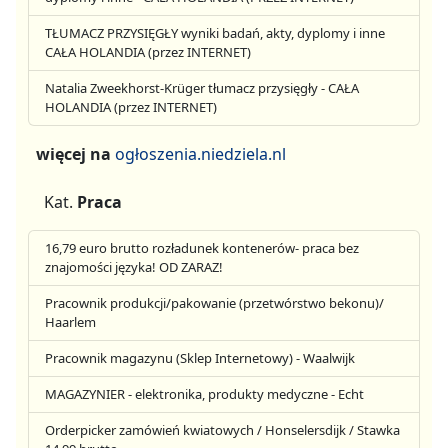
TŁUMACZ PRZYSIĘGŁY wyniki badań, akty, dyplomy i inne
CAŁA HOLANDIA (przez INTERNET)
Natalia Zweekhorst-Krüger tłumacz przysięgły - CAŁA
HOLANDIA (przez INTERNET)
więcej na
ogłoszenia.niedziela.nl
Kat.
Praca
16,79 euro brutto rozładunek kontenerów- praca bez
znajomości języka! OD ZARAZ!
Pracownik produkcji/pakowanie (przetwórstwo bekonu)/
Haarlem
Pracownik magazynu (Sklep Internetowy) - Waalwijk
MAGAZYNIER - elektronika, produkty medyczne - Echt
Orderpicker zamówień kwiatowych / Honselersdijk / Stawka