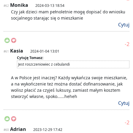
Monika
2024-03-13 18:54
#62
Czy jak dzieci mam pełnoletnie mogę dopisać do wniosku
socjalnego starając się o mieszkanie
Cytuj
-2
Kasia
2024-01-04 13:01
#61
Cytuję Tomasz:
Jest roszczeniowiec z cebulandi
A w Polsce jest inaczej? Każdy wykańcza swoje mieszkanie,
a na wykończenie też można dostać dofinansowanie, jak
wolisz płacić za czyjeś luksusy, zamiast małym kosztem
stworzyć własne, spoko......heheh
Cytuj
-2
Adrian
2023-12-29 17:42
#60