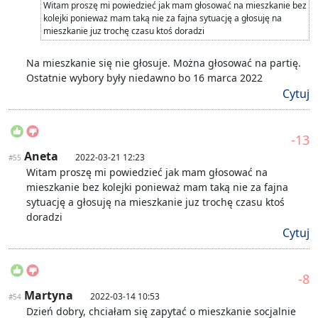
Witam proszę mi powiedzieć jak mam głosować na mieszkanie bez
kolejki ponieważ mam taką nie za fajna sytuację a głosuję na
mieszkanie juz trochę czasu ktoś doradzi
Na mieszkanie się nie głosuje. Można głosować na partię.
Ostatnie wybory były niedawno bo 16 marca 2022
Cytuj
-13
Aneta
2022-03-21 12:23
#55
Witam proszę mi powiedzieć jak mam głosować na
mieszkanie bez kolejki ponieważ mam taką nie za fajna
sytuację a głosuję na mieszkanie juz trochę czasu ktoś
doradzi
Cytuj
-8
Martyna
2022-03-14 10:53
#54
Dzień dobry, chciałam się zapytać o mieszkanie socjalnie