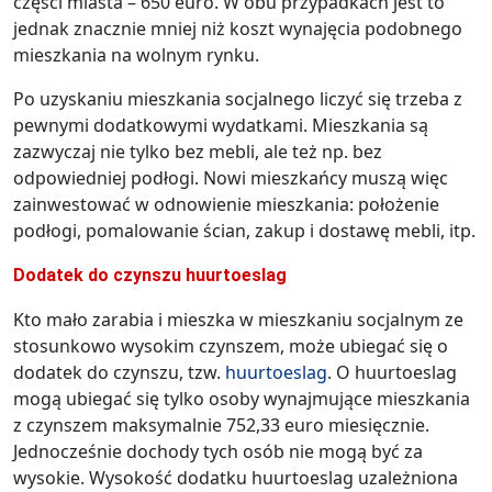
części miasta – 650 euro. W obu przypadkach jest to
jednak znacznie mniej niż koszt wynajęcia podobnego
mieszkania na wolnym rynku.
Po uzyskaniu mieszkania socjalnego liczyć się trzeba z
pewnymi dodatkowymi wydatkami. Mieszkania są
zazwyczaj nie tylko bez mebli, ale też np. bez
odpowiedniej podłogi. Nowi mieszkańcy muszą więc
zainwestować w odnowienie mieszkania: położenie
podłogi, pomalowanie ścian, zakup i dostawę mebli, itp.
Dodatek do czynszu huurtoeslag
Kto mało zarabia i mieszka w mieszkaniu socjalnym ze
stosunkowo wysokim czynszem, może ubiegać się o
dodatek do czynszu, tzw.
huurtoeslag
. O huurtoeslag
mogą ubiegać się tylko osoby wynajmujące mieszkania
z czynszem maksymalnie 752,33 euro miesięcznie.
Jednocześnie dochody tych osób nie mogą być za
wysokie. Wysokość dodatku huurtoeslag uzależniona