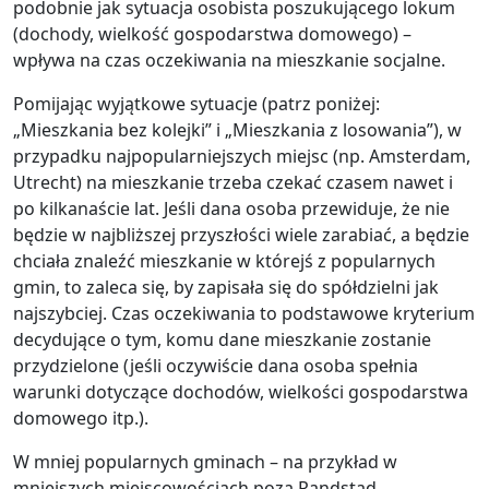
podobnie jak sytuacja osobista poszukującego lokum
(dochody, wielkość gospodarstwa domowego) –
wpływa na czas oczekiwania na mieszkanie socjalne.
Pomijając wyjątkowe sytuacje (patrz poniżej:
„Mieszkania bez kolejki” i „Mieszkania z losowania”), w
przypadku najpopularniejszych miejsc (np. Amsterdam,
Utrecht) na mieszkanie trzeba czekać czasem nawet i
po kilkanaście lat. Jeśli dana osoba przewiduje, że nie
będzie w najbliższej przyszłości wiele zarabiać, a będzie
chciała znaleźć mieszkanie w którejś z popularnych
gmin, to zaleca się, by zapisała się do spółdzielni jak
najszybciej. Czas oczekiwania to podstawowe kryterium
decydujące o tym, komu dane mieszkanie zostanie
przydzielone (jeśli oczywiście dana osoba spełnia
warunki dotyczące dochodów, wielkości gospodarstwa
domowego itp.).
W mniej popularnych gminach – na przykład w
mniejszych miejscowościach poza Randstad