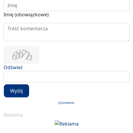
Imię (obowiązkowe)
Odśwież
Wyślij
JComments
Reklama