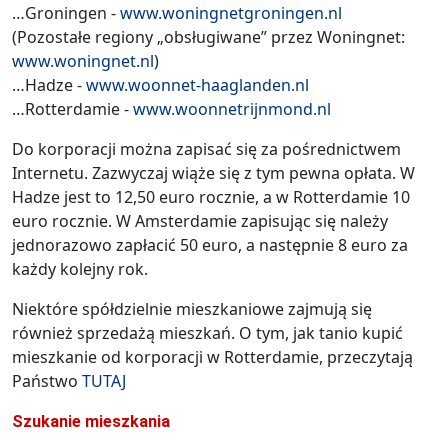
…Groningen -
www.woningnetgroningen.nl
(Pozostałe regiony „obsługiwane” przez Woningnet:
www.woningnet.nl
)
…Hadze -
www.woonnet-haaglanden.nl
…Rotterdamie -
www.woonnetrijnmond.nl
Do korporacji można zapisać się za pośrednictwem
Internetu. Zazwyczaj wiąże się z tym pewna opłata. W
Hadze jest to 12,50 euro rocznie, a w Rotterdamie 10
euro rocznie. W Amsterdamie zapisując się należy
jednorazowo zapłacić 50 euro, a następnie 8 euro za
każdy kolejny rok.
Niektóre spółdzielnie mieszkaniowe zajmują się
również sprzedażą mieszkań. O tym, jak tanio kupić
mieszkanie od korporacji w Rotterdamie, przeczytają
Państwo
TUTAJ
Szukanie mieszkania