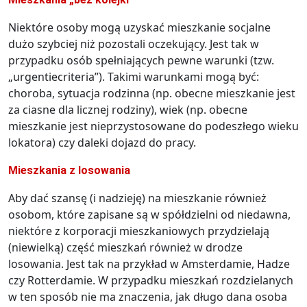
Niektóre osoby mogą uzyskać mieszkanie socjalne
dużo szybciej niż pozostali oczekujący. Jest tak w
przypadku osób spełniających pewne warunki (tzw.
„urgentiecriteria”). Takimi warunkami mogą być:
choroba, sytuacja rodzinna (np. obecne mieszkanie jest
za ciasne dla licznej rodziny), wiek (np. obecne
mieszkanie jest nieprzystosowane do podeszłego wieku
lokatora) czy daleki dojazd do pracy.
Mieszkania z losowania
Aby dać szansę (i nadzieję) na mieszkanie również
osobom, które zapisane są w spółdzielni od niedawna,
niektóre z korporacji mieszkaniowych przydzielają
(niewielką) część mieszkań również w drodze
losowania. Jest tak na przykład w Amsterdamie, Hadze
czy Rotterdamie. W przypadku mieszkań rozdzielanych
w ten sposób nie ma znaczenia, jak długo dana osoba