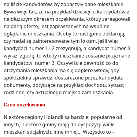
na liście kandydatów, by zobaczyły dane mieszkanie.
Bywa więc tak, że na przykład dziesięciu kandydatów z
najdłuższym okresem oczekiwania, którzy zareagowali
na daną ofertę, jest zapraszanych na wspólne
oglądanie mieszkania. Osoby te następnie deklarują,
czy nadal są zainteresowane tym lokum. Jeśli więc
kandydaci numer 1 i 2 zrezygnują, a kandydat numer 3
wyrazi zgodę, to wtedy mieszkanie zostanie przyznane
kandydatowi numer 3. Oczywiście pewność co do
otrzymania mieszkania ma się dopiero wtedy, gdy
spółdzielnia sprawdzi dostarczone przez kandydata
dokumenty, dotyczące na przykład dochodu, sytuacji
rodzinnej czy aktualnego miejsca zamieszkania.
Czas oczekiwania
Niektóre regiony Holandii są bardziej popularne od
innych, niektóre gminy mają do dyspozycji wiele
mieszkań socjalnych, inne mniej… Wszystko to –