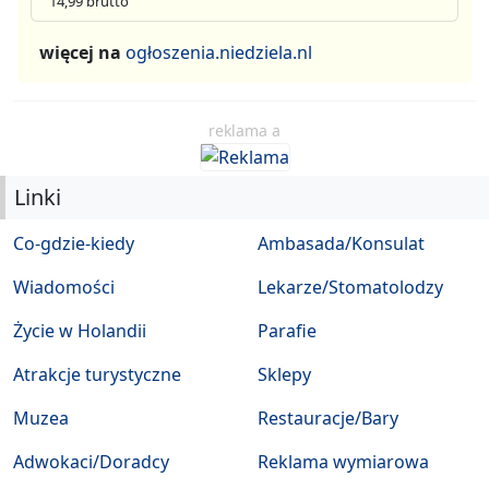
14,99 brutto
więcej na
ogłoszenia.niedziela.nl
reklama a
Linki
Co-gdzie-kiedy
Ambasada/Konsulat
Wiadomości
Lekarze/Stomatolodzy
Życie w Holandii
Parafie
Atrakcje turystyczne
Sklepy
Muzea
Restauracje/Bary
Adwokaci/Doradcy
Reklama wymiarowa