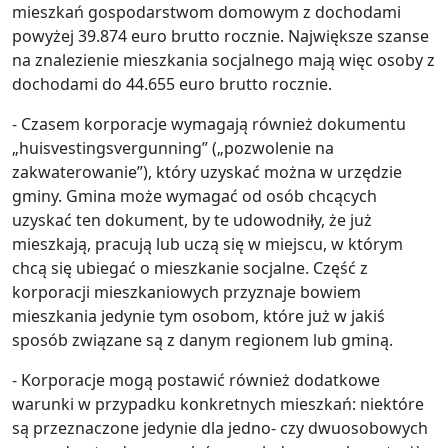
mieszkań gospodarstwom domowym z dochodami
powyżej 39.874 euro brutto rocznie. Największe szanse
na znalezienie mieszkania socjalnego mają więc osoby z
dochodami do 44.655 euro brutto rocznie.
- Czasem korporacje wymagają również dokumentu
„huisvestingsvergunning” („pozwolenie na
zakwaterowanie”), który uzyskać można w urzędzie
gminy. Gmina może wymagać od osób chcących
uzyskać ten dokument, by te udowodniły, że już
mieszkają, pracują lub uczą się w miejscu, w którym
chcą się ubiegać o mieszkanie socjalne. Część z
korporacji mieszkaniowych przyznaje bowiem
mieszkania jedynie tym osobom, które już w jakiś
sposób związane są z danym regionem lub gminą.
- Korporacje mogą postawić również dodatkowe
warunki w przypadku konkretnych mieszkań: niektóre
są przeznaczone jedynie dla jedno- czy dwuosobowych