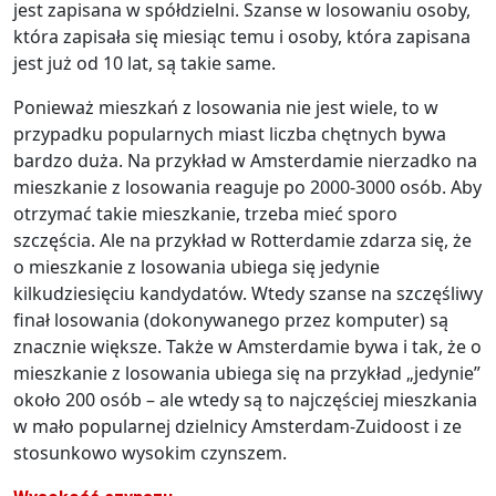
jest zapisana w spółdzielni. Szanse w losowaniu osoby,
która zapisała się miesiąc temu i osoby, która zapisana
jest już od 10 lat, są takie same.
Ponieważ mieszkań z losowania nie jest wiele, to w
przypadku popularnych miast liczba chętnych bywa
bardzo duża. Na przykład w Amsterdamie nierzadko na
mieszkanie z losowania reaguje po 2000-3000 osób. Aby
otrzymać takie mieszkanie, trzeba mieć sporo
szczęścia. Ale na przykład w Rotterdamie zdarza się, że
o mieszkanie z losowania ubiega się jedynie
kilkudziesięciu kandydatów. Wtedy szanse na szczęśliwy
finał losowania (dokonywanego przez komputer) są
znacznie większe. Także w Amsterdamie bywa i tak, że o
mieszkanie z losowania ubiega się na przykład „jedynie”
około 200 osób – ale wtedy są to najczęściej mieszkania
w mało popularnej dzielnicy Amsterdam-Zuidoost i ze
stosunkowo wysokim czynszem.