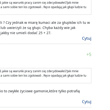
ś jakie są warunki pracy zanim się zdecydowałeś?Jak mnie
a sami sobie ten los zgotowali . Ręce opadają jak głupi ludzie tu
hali ? Czy jednak w miarę kumaci ale za głupków ich tu w
lub uwierzyli że są głupi. Chyba każdy wie jak
jakby nie umieli dodać 25 + 27.
Cytuj
+5
ś jakie są warunki pracy zanim się zdecydowałeś?Jak mnie
a sami sobie ten los zgotowali . Ręce opadają jak głupi ludzie tu
io to zwykłe życiowe gamonie,które tylko potrafią
Cytuj