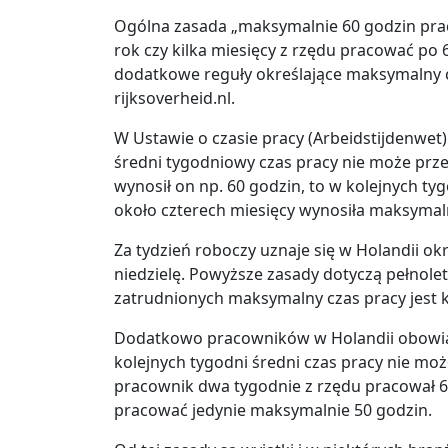
Ogólna zasada „maksymalnie 60 godzin prac
rok czy kilka miesięcy z rzędu pracować po 
dodatkowe reguły określające maksymalny c
rijksoverheid.nl.
W Ustawie o czasie pracy (Arbeidstijdenwet)
średni tygodniowy czas pracy nie może przek
wynosił on np. 60 godzin, to w kolejnych tyg
około czterech miesięcy wynosiła maksymaln
Za tydzień roboczy uznaje się w Holandii ok
niedzielę. Powyższe zasady dotyczą pełnol
zatrudnionych maksymalny czas pracy jest k
Dodatkowo pracowników w Holandii obowiązu
kolejnych tygodni średni czas pracy nie moż
pracownik dwa tygodnie z rzędu pracował 6
pracować jedynie maksymalnie 50 godzin.