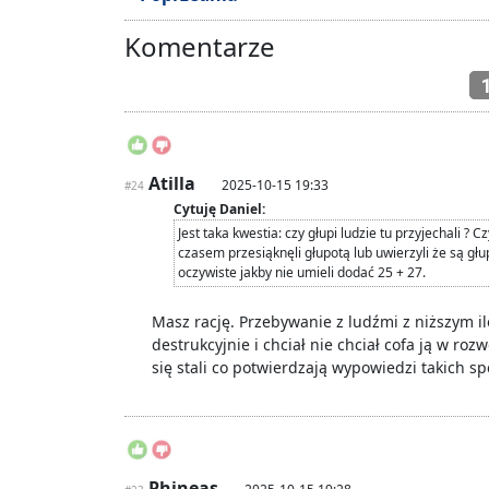
Komentarze
Atilla
2025-10-15 19:33
#24
Cytuję Daniel:
Jest taka kwestia: czy głupi ludzie tu przyjechali ?
czasem przesiąknęli głupotą lub uwierzyli że są gł
oczywiste jakby nie umieli dodać 25 + 27.
Masz rację. Przebywanie z ludźmi z niższym i
destrukcyjnie i chciał nie chciał cofa ją w rozw
się stali co potwierdzają wypowiedzi takich spe
Phineas