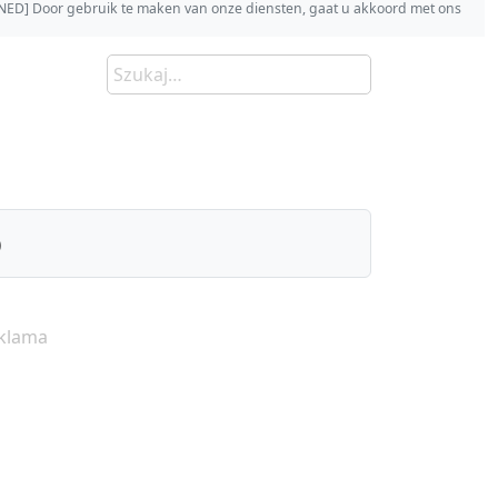
s [NED] Door gebruik te maken van onze diensten, gaat u akkoord met ons
)
klama