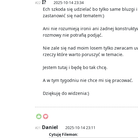
I?
2025-10-14 23:34
#22
Ech szkoda się udzielać bo tylko same bluzgi 
zastanowić się nad tematem:)
Ani nie rozumieją ironii ani żadnej konstrukt
rozmowy nie potrafią podjąć.
Nie zale się nad moim losem tylko zwracam 
rzeczy które warto poruszyć w temacie.
Jestem tutaj i będę bo tak chcę.
A w tym tygodniu nie chce mi się pracować.
Dziękuję do widzenia:)
Daniel
2025-10-14 23:11
#21
Cytuję Filemon: