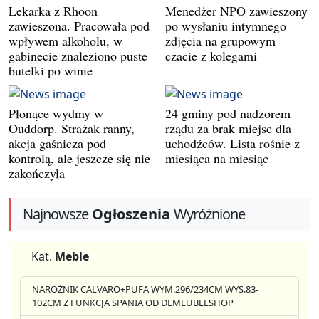
Lekarka z Rhoon
Menedżer NPO zawieszony
zawieszona. Pracowała pod
po wysłaniu intymnego
wpływem alkoholu, w
zdjęcia na grupowym
gabinecie znaleziono puste
czacie z kolegami
butelki po winie
Płonące wydmy w
24 gminy pod nadzorem
Ouddorp. Strażak ranny,
rządu za brak miejsc dla
akcja gaśnicza pod
uchodźców. Lista rośnie z
kontrolą, ale jeszcze się nie
miesiąca na miesiąc
zakończyła
Najnowsze
Ogłoszenia
Wyróżnione
Kat.
Meble
NAROŻNIK CALVARO+PUFA WYM.296/234CM WYS.83-
102CM Z FUNKCJA SPANIA OD DEMEUBELSHOP