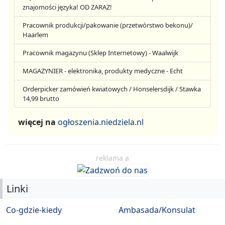
znajomości języka! OD ZARAZ!
Pracownik produkcji/pakowanie (przetwórstwo bekonu)/
Haarlem
Pracownik magazynu (Sklep Internetowy) - Waalwijk
MAGAZYNIER - elektronika, produkty medyczne - Echt
Orderpicker zamówień kwiatowych / Honselersdijk / Stawka
14,99 brutto
więcej na
ogłoszenia.niedziela.nl
reklama a
Linki
Co-gdzie-kiedy
Ambasada/Konsulat