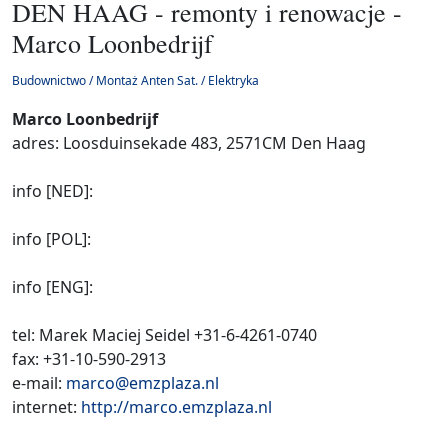
DEN HAAG - remonty i renowacje -
Marco Loonbedrijf
Budownictwo / Montaż Anten Sat. / Elektryka
Marco Loonbedrijf
adres: Loosduinsekade 483, 2571CM Den Haag
info [NED]:
info [POL]:
info [ENG]:
tel: Marek Maciej Seidel +31-6-4261-0740
fax: +31-10-590-2913
e-mail:
marco@emzplaza.nl
internet:
http://marco.emzplaza.nl