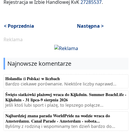
Rejestracja w Izbie Handlowej KvK
27285537
.
< Poprzednia
Następna >
Reklama
Najnowsze komentarze
Holandia (i Polska) w liczbach
Bardzo ciekawe porównanie. Niektóre liczby naprawd...
Święto siatkówki plażowej wraca do Kijkduin. Summer BeachLife -
Kijkduin - 31 lipca-9 sierpnia 2026
Jeśli ktoś lubi sport i plażę, to lepszego połącze...
Najbardziej znana parada WorldPride na wodzie wraca do
Amsterdamu. Canal Parade - Amsterdam - sobota...
Byliśmy z rodziną i wspominamy ten dzień bardzo do...