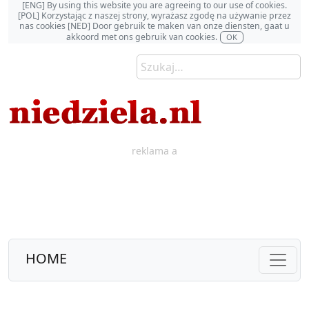
[ENG] By using this website you are agreeing to our use of cookies.
[POL] Korzystając z naszej strony, wyrażasz zgodę na używanie przez
nas cookies [NED] Door gebruik te maken van onze diensten, gaat u
akkoord met ons gebruik van cookies.
OK
reklama a
HOME