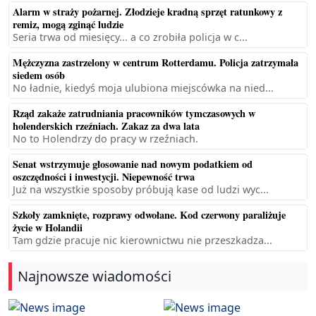
Alarm w straży pożarnej. Złodzieje kradną sprzęt ratunkowy z
remiz, mogą zginąć ludzie
Seria trwa od miesięcy... a co zrobiła policja w c...
Mężczyzna zastrzelony w centrum Rotterdamu. Policja zatrzymała
siedem osób
No ładnie, kiedyś moja ulubiona miejscówka na nied...
Rząd zakaże zatrudniania pracowników tymczasowych w
holenderskich rzeźniach. Zakaz za dwa lata
No to Holendrzy do pracy w rzeźniach.
Senat wstrzymuje głosowanie nad nowym podatkiem od
oszczędności i inwestycji. Niepewność trwa
Już na wszystkie sposoby próbują kase od ludzi wyc...
Szkoły zamknięte, rozprawy odwołane. Kod czerwony paraliżuje
życie w Holandii
Tam gdzie pracuje nic kierownictwu nie przeszkadza...
Najnowsze wiadomości