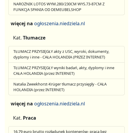
NAROŻNIK LOTOS WYM.280/230CM WYS.73-87CM Z
FUNKCJA SPANIA OD DEMEUBELSHOP
więcej na
ogłoszenia.niedziela.nl
Kat.
Tłumacze
TŁUMACZ PRZYSIĘGŁY akty z USC, wyroki, dokumenty,
dyplomy i inne - CAŁA HOLANDIA (PRZEZ INTERNET)
TŁUMACZ PRZYSIĘGŁY wyniki badań, akty, dyplomy i inne
CAŁA HOLANDIA (przez INTERNET)
Natalia Zweekhorst-Krüger tłumacz przysięgły - CAŁA
HOLANDIA (przez INTERNET)
więcej na
ogłoszenia.niedziela.nl
Kat.
Praca
16,79 euro brutto rozładunek kontenerów- praca bez