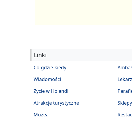
Linki
Co-gdzie-kiedy
Ambas
Wiadomości
Lekar
Życie w Holandii
Parafi
Atrakcje turystyczne
Sklepy
Muzea
Restau