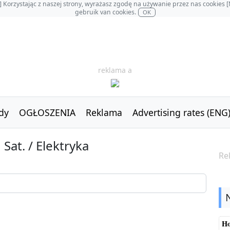
OL] Korzystając z naszej strony, wyrażasz zgodę na używanie przez nas cookie
gebruik van cookies.
OK
reklama a
dy
OGŁOSZENIA
Reklama
Advertising rates (ENG
at. / Elektryka
Re
Ho