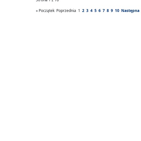
«
Początek
Poprzednia
1
2
3
4
5
6
7
8
9
10
Następna