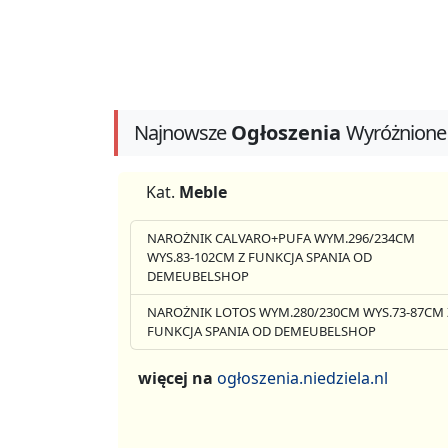
Najnowsze
Ogłoszenia
Wyróżnione
Kat.
Meble
NAROŻNIK CALVARO+PUFA WYM.296/234CM
WYS.83-102CM Z FUNKCJA SPANIA OD
DEMEUBELSHOP
NAROŻNIK LOTOS WYM.280/230CM WYS.73-87CM 
FUNKCJA SPANIA OD DEMEUBELSHOP
więcej na
ogłoszenia.niedziela.nl