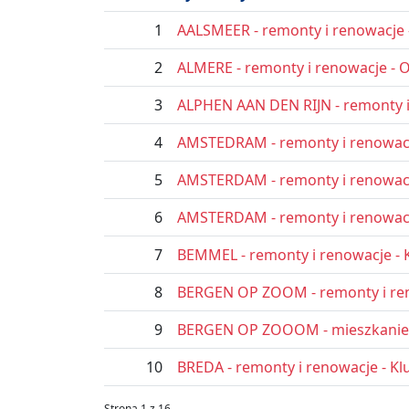
1
AALSMEER - remonty i renowacje 
2
ALMERE - remonty i renowacje - 
3
ALPHEN AAN DEN RIJN - remonty i
4
AMSTEDRAM - remonty i renowacje
5
AMSTERDAM - remonty i renowacj
6
AMSTERDAM - remonty i renowacje
7
BEMMEL - remonty i renowacje - K
8
BERGEN OP ZOOM - remonty i ren
9
BERGEN OP ZOOOM - mieszkanie,
10
BREDA - remonty i renowacje - Kl
Strona 1 z 16