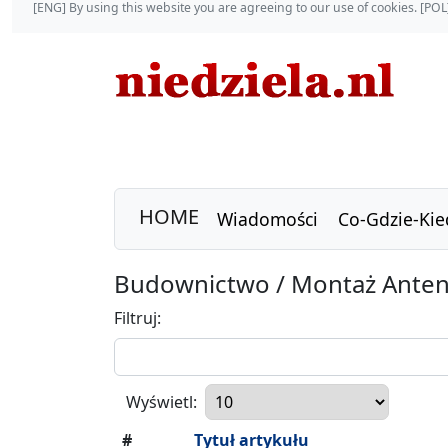
[ENG] By using this website you are agreeing to our use of cookies. [P
HOME
Wiadomości
Co-Gdzie-Kie
Budownictwo / Montaż Anten S
Filtruj:
Wyświetl:
#
Tytuł artykułu