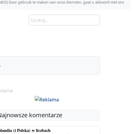
s [NED] Door gebruik te maken van onze diensten, gaat u akkoord met ons
)
klama
Najnowsze komentarze
landia (i Polska) w liczbach