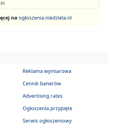
cht
ęcej na
ogłoszenia.niedziela.nl
Reklama wymiarowa
Cennik banerów
Advertising rates
Ogłoszenia przypięte
Serwis ogłoszeniowy