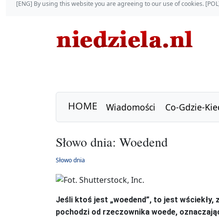
[ENG] By using this website you are agreeing to our use of cookies. [P
HOME
Wiadomości
Co-Gdzie-Kie
Słowo dnia: Woedend
Słowo dnia
Jeśli ktoś jest „woedend”, to jest wściekły
pochodzi od rzeczownika woede, oznaczając