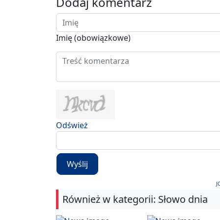
Dodaj komentarz
Imię (obowiązkowe)
Odśwież
Wyślij
J
Również w kategorii: Słowo dnia