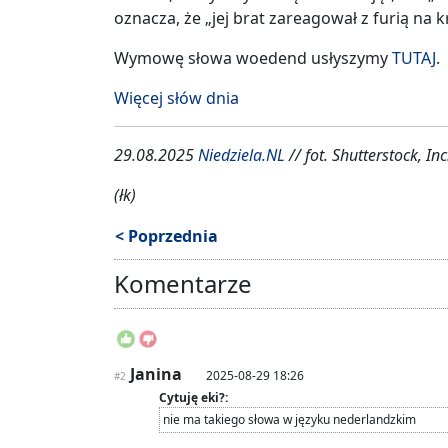
oznacza, że „jej brat zareagował z furią na k
Wymowę słowa woedend usłyszymy
TUTAJ
.
Więcej słów dnia
29.08.2025
Niedziela.NL
// fot. Shutterstock, Inc
(łk)
< Poprzednia
Komentarze
Janina
2025-08-29 18:26
#2
Cytuję eki?:
nie ma takiego słowa w języku nederlandzkim