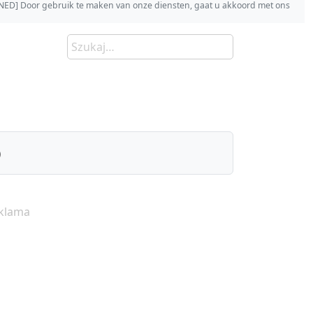
s [NED] Door gebruik te maken van onze diensten, gaat u akkoord met ons
)
klama