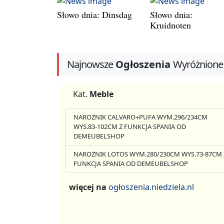
Słowo dnia: Dinsdag
Słowo dnia:
Kruidnoten
Najnowsze
Ogłoszenia
Wyróżnione
Kat.
Meble
NAROŻNIK CALVARO+PUFA WYM.296/234CM
WYS.83-102CM Z FUNKCJA SPANIA OD
DEMEUBELSHOP
NAROŻNIK LOTOS WYM.280/230CM WYS.73-87CM 
FUNKCJA SPANIA OD DEMEUBELSHOP
więcej na
ogłoszenia.niedziela.nl