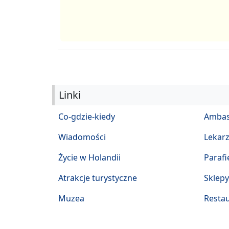
Linki
Co-gdzie-kiedy
Ambas
Wiadomości
Lekar
Życie w Holandii
Parafi
Atrakcje turystyczne
Sklepy
Muzea
Restau