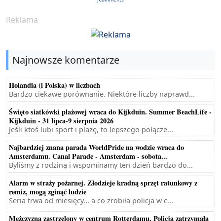
Reklama
Najnowsze komentarze
Holandia (i Polska) w liczbach
Bardzo ciekawe porównanie. Niektóre liczby naprawd...
Święto siatkówki plażowej wraca do Kijkduin. Summer BeachLife -
Kijkduin - 31 lipca-9 sierpnia 2026
Jeśli ktoś lubi sport i plażę, to lepszego połącze...
Najbardziej znana parada WorldPride na wodzie wraca do
Amsterdamu. Canal Parade - Amsterdam - sobota...
Byliśmy z rodziną i wspominamy ten dzień bardzo do...
Alarm w straży pożarnej. Złodzieje kradną sprzęt ratunkowy z
remiz, mogą zginąć ludzie
Seria trwa od miesięcy... a co zrobiła policja w c...
Mężczyzna zastrzelony w centrum Rotterdamu. Policja zatrzymała