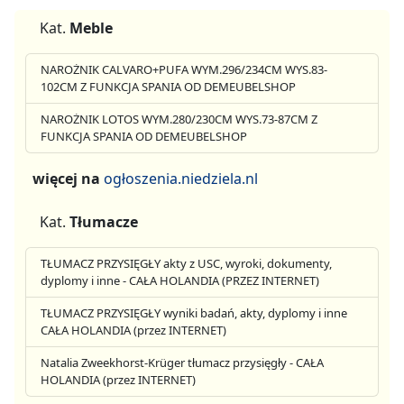
Kat.
Meble
NAROŻNIK CALVARO+PUFA WYM.296/234CM WYS.83-
102CM Z FUNKCJA SPANIA OD DEMEUBELSHOP
NAROŻNIK LOTOS WYM.280/230CM WYS.73-87CM Z
FUNKCJA SPANIA OD DEMEUBELSHOP
więcej na
ogłoszenia.niedziela.nl
Kat.
Tłumacze
TŁUMACZ PRZYSIĘGŁY akty z USC, wyroki, dokumenty,
dyplomy i inne - CAŁA HOLANDIA (PRZEZ INTERNET)
TŁUMACZ PRZYSIĘGŁY wyniki badań, akty, dyplomy i inne
CAŁA HOLANDIA (przez INTERNET)
Natalia Zweekhorst-Krüger tłumacz przysięgły - CAŁA
HOLANDIA (przez INTERNET)