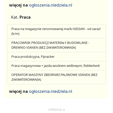
więcej na
ogłoszenia.niedziela.nl
Kat.
Praca
Praca na magazynie renomowanej marki NISSAN - od zaraz!
(k/m)
PRACOWNIK PRODUKCJI MATERIAŁY BUDOWLANE -
DREWNO VIANEN (BEZ ZAKWATEROWANIA)
Praca produkcyjna, Pijnacker
Praca magazynowa + jazda wozkiem widlowym, Ridderkerk
OPERATOR MASZYNY ZBIORNIKI PALIWOWE VIANEN (BEZ
ZAKWATEROWANIA)
więcej na
ogłoszenia.niedziela.nl
reklama a