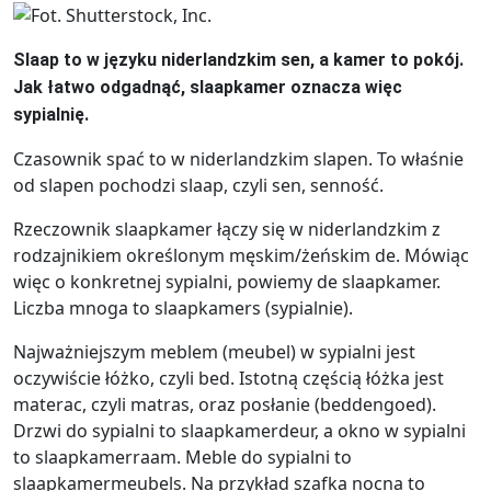
Slaap to w języku niderlandzkim sen, a kamer to pokój.
Jak łatwo odgadnąć, slaapkamer oznacza więc
sypialnię.
Czasownik spać to w niderlandzkim slapen. To właśnie
od slapen pochodzi slaap, czyli sen, senność.
Rzeczownik slaapkamer łączy się w niderlandzkim z
rodzajnikiem określonym męskim/żeńskim de. Mówiąc
więc o konkretnej sypialni, powiemy de slaapkamer.
Liczba mnoga to slaapkamers (sypialnie).
Najważniejszym meblem (meubel) w sypialni jest
oczywiście łóżko, czyli bed. Istotną częścią łóżka jest
materac, czyli matras, oraz posłanie (beddengoed).
Drzwi do sypialni to slaapkamerdeur, a okno w sypialni
to slaapkamerraam. Meble do sypialni to
slaapkamermeubels. Na przykład szafka nocna to