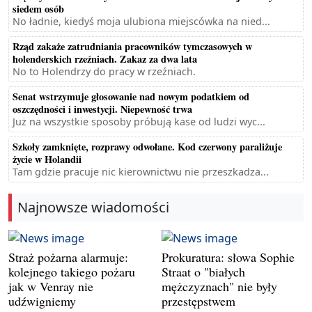
siedem osób
No ładnie, kiedyś moja ulubiona miejscówka na nied...
Rząd zakaże zatrudniania pracowników tymczasowych w
holenderskich rzeźniach. Zakaz za dwa lata
No to Holendrzy do pracy w rzeźniach.
Senat wstrzymuje głosowanie nad nowym podatkiem od
oszczędności i inwestycji. Niepewność trwa
Już na wszystkie sposoby próbują kase od ludzi wyc...
Szkoły zamknięte, rozprawy odwołane. Kod czerwony paraliżuje
życie w Holandii
Tam gdzie pracuje nic kierownictwu nie przeszkadza...
Najnowsze wiadomości
Straż pożarna alarmuje:
Prokuratura: słowa Sophie
kolejnego takiego pożaru
Straat o "białych
jak w Venray nie
mężczyznach" nie były
udźwigniemy
przestępstwem