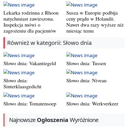
Lekarka rodzinna z Rhoon
Susza w Europie podbija
natychmiast zawieszona.
ceny prądu w Holandii.
Inspekcja mówi o
Nawet dwa razy wyższe niż
zagrożeniu dla pacjentów
miesiąc temu
Również w kategorii: Słowo dnia
Słowo dnia: Vakantiegeld
Słowo dnia: Tussen
Słowo dnia:
Słowo dnia: Niveau
Sinterklaasgedicht
Słowo dnia: Tomatensoep
Słowo dnia: Werkverkeer
Najnowsze
Ogłoszenia
Wyróżnione