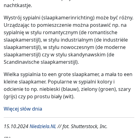
nachtkastje.
Wystrój sypialni (slaapkamerinrichting) może być różny.
Urządzając to pomieszczenie można postawić np. na
sypialnię w stylu romantycznym (de romantische
slaapkamerstijl), w stylu industrialnym (de industriële
slaapkamerstijl), w stylu nowoczesnym (de moderne
slaapkamerstijl) czy w stylu skandynawskim (de
Scandinavische slaapkamerstijl).
Wielka sypialnia to een grote slaapkamer, a mała to een
kleine slaapkamer. Popularne w sypialni kolory i
odcienie to np. niebieski (blauw), zielony (groen), szary
(grijs) czy po prostu biały (wit).
Więcej słów dnia
15.10.2024
Niedziela.NL
// fot. Shutterstock, Inc.