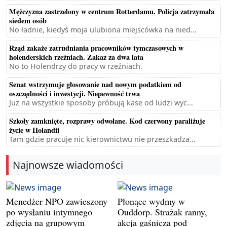
Mężczyzna zastrzelony w centrum Rotterdamu. Policja zatrzymała
siedem osób
No ładnie, kiedyś moja ulubiona miejscówka na nied...
Rząd zakaże zatrudniania pracowników tymczasowych w
holenderskich rzeźniach. Zakaz za dwa lata
No to Holendrzy do pracy w rzeźniach.
Senat wstrzymuje głosowanie nad nowym podatkiem od
oszczędności i inwestycji. Niepewność trwa
Już na wszystkie sposoby próbują kase od ludzi wyc...
Szkoły zamknięte, rozprawy odwołane. Kod czerwony paraliżuje
życie w Holandii
Tam gdzie pracuje nic kierownictwu nie przeszkadza...
Najnowsze wiadomości
Menedżer NPO zawieszony
Płonące wydmy w
po wysłaniu intymnego
Ouddorp. Strażak ranny,
zdjęcia na grupowym
akcja gaśnicza pod