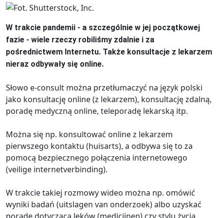
W trakcie pandemii - a szczególnie w jej początkowej
fazie - wiele rzeczy robiliśmy zdalnie i za
pośrednictwem Internetu. Także konsultacje z lekarzem
nieraz odbywały się online.
Słowo e-consult można przetłumaczyć na język polski
jako konsultację online (z lekarzem), konsultację zdalną,
poradę medyczną online, teleporadę lekarską itp.
Można się np. konsultować online z lekarzem
pierwszego kontaktu (huisarts), a odbywa się to za
pomocą bezpiecznego połączenia internetowego
(veilige internetverbinding).
W trakcie takiej rozmowy wideo można np. omówić
wyniki badań (uitslagen van onderzoek) albo uzyskać
poradę dotyczącą leków (medicijnen) czy stylu życia