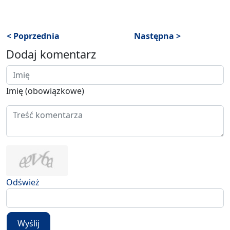
< Poprzednia
Następna >
Dodaj komentarz
Imię (obowiązkowe)
Odśwież
Wyślij