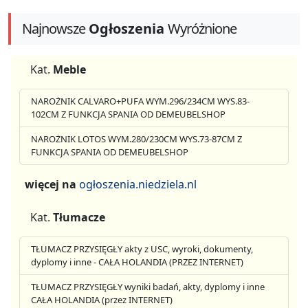
Najnowsze
Ogłoszenia
Wyróżnione
Kat.
Meble
NAROŻNIK CALVARO+PUFA WYM.296/234CM WYS.83-
102CM Z FUNKCJA SPANIA OD DEMEUBELSHOP
NAROŻNIK LOTOS WYM.280/230CM WYS.73-87CM Z
FUNKCJA SPANIA OD DEMEUBELSHOP
więcej na
ogłoszenia.niedziela.nl
Kat.
Tłumacze
TŁUMACZ PRZYSIĘGŁY akty z USC, wyroki, dokumenty,
dyplomy i inne - CAŁA HOLANDIA (PRZEZ INTERNET)
TŁUMACZ PRZYSIĘGŁY wyniki badań, akty, dyplomy i inne
CAŁA HOLANDIA (przez INTERNET)