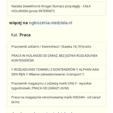
Natalia Zweekhorst-Krüger tłumacz przysięgły - CAŁA
HOLANDIA (przez INTERNET)
więcej na
ogłoszenia.niedziela.nl
Kat.
Praca
Pracownik szklarni / Kwintsheul / Stawka 16,19 brutto
PRACA W HOLANDII OD ZARAZ, BEZ JEZYKA ROZŁADUNEK
KONTENERÓW
!! ROZŁADUNEK TOWARU Z KONTENERÓW !! ALPHEN AAN
DEN RIJN !! Własne zakwaterowanie i transport !!
Pracownik magazynu z odzieżą marki ONLY - wysokie
tygodniówki, PRACA OD ZARAZ!! (K/M)
Praca na magazynie renomowanej marki NISSAN - od zaraz!
(k/m)