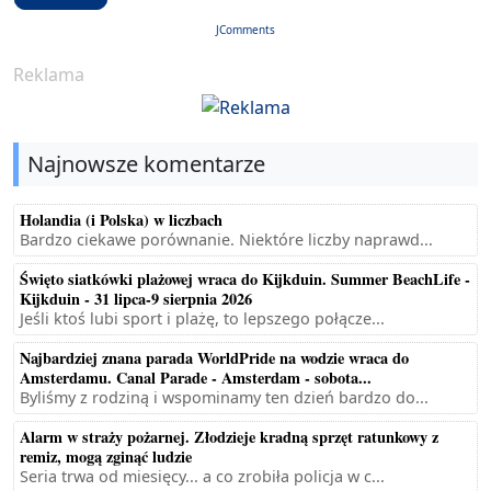
JComments
Reklama
Najnowsze komentarze
Holandia (i Polska) w liczbach
Bardzo ciekawe porównanie. Niektóre liczby naprawd...
Święto siatkówki plażowej wraca do Kijkduin. Summer BeachLife -
Kijkduin - 31 lipca-9 sierpnia 2026
Jeśli ktoś lubi sport i plażę, to lepszego połącze...
Najbardziej znana parada WorldPride na wodzie wraca do
Amsterdamu. Canal Parade - Amsterdam - sobota...
Byliśmy z rodziną i wspominamy ten dzień bardzo do...
Alarm w straży pożarnej. Złodzieje kradną sprzęt ratunkowy z
remiz, mogą zginąć ludzie
Seria trwa od miesięcy... a co zrobiła policja w c...