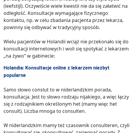
(leefstijl). Oczywiście wiele kwestii nie da się załatwić na
odległość. Konsultacje wymagające fizycznego
kontaktu, np. w celu zbadania pacjenta przez lekarza,
powinny się odbywać w tradycyjny sposób.
Wielu pacjentów w Holandii wciąż nie przekonało się do
konsultacji internetowych i woli się spotykać z lekarzem
„na żywo” w gabinecie:
Holandia: Konsultacje online z lekarzem niezbyt
popularne
Samo słowo conslut to w niderlandzkim porada,
konsultacja. Jest to słowo rodzaju nijakiego, a więc łączy
się z rodzajnikiem określonym het (mamy więc het
consult). Liczba mnoga to consulten.
W niderlandzkim mamy też czasownik consulteren, czyli
konsultować się, skonsultować, zasięgnąć porady. Z